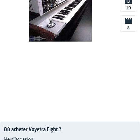
10
8
Où acheter Voyetra Eight ?
Neuf
Occasion