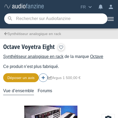
FR
Synthétiseur analogique en rack
Octave Voyetra Eight
Synthétiseur analogique en rack
de la marque
Octave
Ce produit n’est plus fabriqué.
Déposer un avis
Argus 1 500,00 €
Vue d’ensemble
Forums