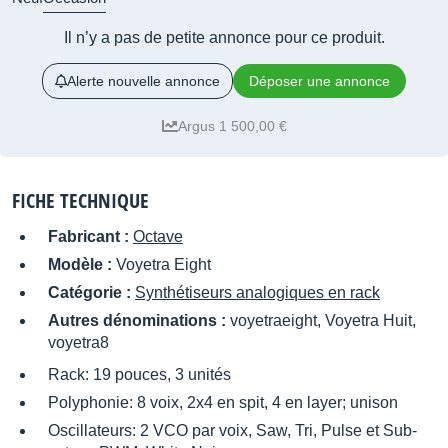
Il n’y a pas de petite annonce pour ce produit.
Alerte nouvelle annonce
Déposer une annonce
Argus 1 500,00 €
FICHE TECHNIQUE
Fabricant :
Octave
Modèle :
Voyetra Eight
Catégorie :
Synthétiseurs analogiques en rack
Autres dénominations :
voyetraeight, Voyetra Huit,
voyetra8
Rack: 19 pouces, 3 unités
Polyphonie: 8 voix, 2x4 en spit, 4 en layer; unison
Oscillateurs: 2 VCO par voix, Saw, Tri, Pulse et Sub-