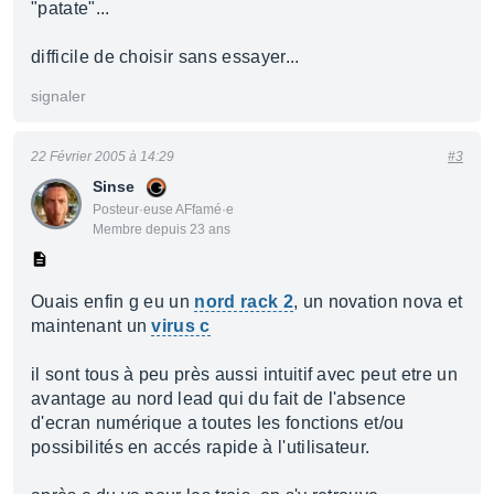
"patate"...
difficile de choisir sans essayer...
signaler
22 Février 2005 à 14:29
#3
Sinse
Posteur·euse AFfamé·e
Membre depuis 23 ans
Ouais enfin g eu un
nord rack 2
, un novation nova et
maintenant un
virus c
il sont tous à peu près aussi intuitif avec peut etre un
avantage au nord lead qui du fait de l'absence
d'ecran numérique a toutes les fonctions et/ou
possibilités en accés rapide à l'utilisateur.