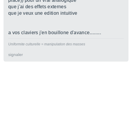
place)) pour un vrai analogique
que j'ai des effets externes
que je veux une edition intuitive
a vos claviers j'en bouillone d'avance.........
Uniformite culturelle = manipulation des masses
signaler