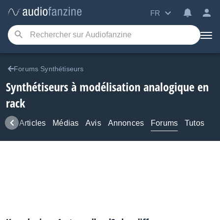
FR
Forums Synthétiseurs
Synthétiseurs à modélisation analogique en
rack
ews
Articles
Médias
Avis
Annonces
Forums
Tutos