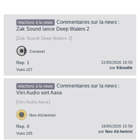
Commentaires sur la news :
réactions à la news
Zak Sound lance Deep Waters 2
[
]
Deep Waters 2
Zak Sound
Coramel
Rep. 1
22/05/2026 19:55
par
Kibouille
Vues 107
Commentaires sur la news :
réactions à la news
Viiri Audio sort Aava
[
]
Aava
Viiri Audio
Neo Alchemist
Rep. 0
18/05/2026 10:58
par
Neo Alchemist
Vues 105