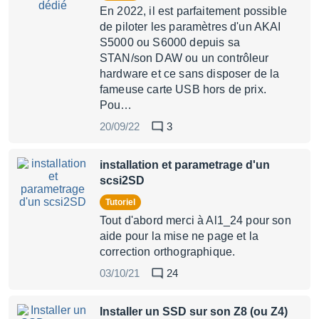
En 2022, il est parfaitement possible
de piloter les paramètres d'un AKAI
S5000 ou S6000 depuis sa
STAN/son DAW ou un contrôleur
hardware et ce sans disposer de la
fameuse carte USB hors de prix.
Pou…
20/09/22
3
installation et parametrage d'un
scsi2SD
Tutoriel
Tout d'abord merci à Al1_24 pour son
aide pour la mise ne page et la
correction orthographique.
03/10/21
24
Installer un SSD sur son Z8 (ou Z4)