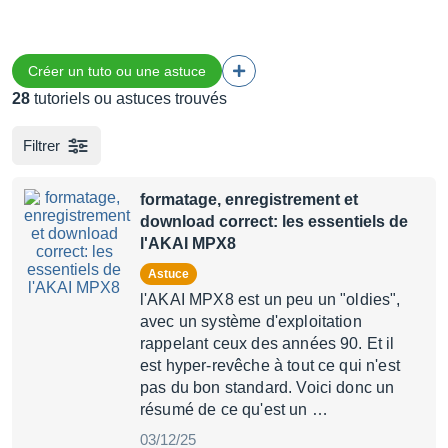
Créer un tuto ou une astuce
28
tutoriels ou astuces trouvés
Filtrer
formatage, enregistrement et
download correct: les essentiels de
l'AKAI MPX8
Astuce
l'AKAI MPX8 est un peu un "oldies",
avec un système d'exploitation
rappelant ceux des années 90. Et il
est hyper-revêche à tout ce qui n'est
pas du bon standard. Voici donc un
résumé de ce qu'est un …
03/12/25