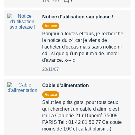
11/04/10
7
Notice d'utilisation svp please !
Astuce
Bonjour a toutes et tous, je recherche
la notice du z4 car je viens de
l'acheter d'occas mais sans notice ni
cd . si quelqu'un peut m'aide, merci
d'avance, x---:::
29/11/07
Cable d'alimentation
Astuce
Salut les p tits gars, pour tous ceux
qui cherchent un cable d alim, c est
ici La Cablerie 21 r Duperré 75009
PARIS Tel : 01 42 81 50 77 Ca coute
moins de 10€ et ca fait plaisir ;-)