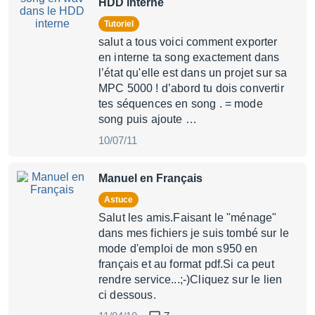
HDD interne
Tutoriel
salut a tous voici comment exporter
en interne ta song exactement dans
l’état qu'elle est dans un projet sur sa
MPC 5000 ! d’abord tu dois convertir
tes séquences en song . = mode
song puis ajoute …
10/07/11
Manuel en Français
Astuce
Salut les amis.Faisant le "ménage"
dans mes fichiers je suis tombé sur le
mode d'emploi de mon s950 en
français et au format pdf.Si ca peut
rendre service...;-)Cliquez sur le lien
ci dessous.