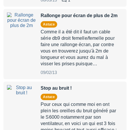
Rallonge pour écran de plus de 2m
Astuce
Comme il a été dit il faut un cable
série db9 droit femelle/femelle pour
faire une rallonge écran, par contre
vous en trouverez jusqu'à 2m de
longueur et vous aurez du mal à
visser les prises puisque…
09/02/13
Stop au bruit !
Astuce
Pour ceux qui comme moi en ont
plein les oreilles du bruit généré par
le S6000 notamment par son
ventilateur, en voici un qui est 3 fois
moins bruyant et tout aussi efficace :