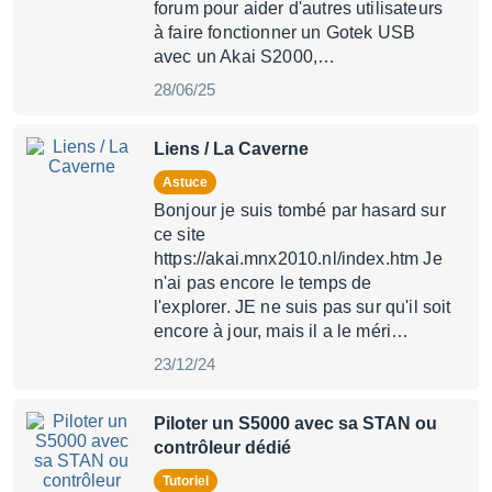
forum pour aider d'autres utilisateurs
à faire fonctionner un Gotek USB
avec un Akai S2000,…
28/06/25
Liens / La Caverne
Astuce
Bonjour je suis tombé par hasard sur
ce site
https://akai.mnx2010.nl/index.htm Je
n'ai pas encore le temps de
l'explorer. JE ne suis pas sur qu'il soit
encore à jour, mais il a le méri…
23/12/24
Piloter un S5000 avec sa STAN ou
contrôleur dédié
Tutoriel