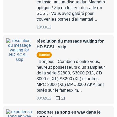
en installant un disque dur, Magnéto
optique / Zip ou lecteur de carte en
SCSI. - Vous avez galéré pour
trouver les bornes d'alimentati…
13/03/12
résolution du message waiting for
HD SCSI... skip
Tutoriel
Bonjour, Combien d'entre vous,
heureux possesseurs d'un sampleur
de la série S2800, S3000 (XL), CD
3000 (i, XL) S3200 (XL) et autres
MPC 2000 (XL) MPC3000 AKAI ont
butés sur le fameux m…
09/02/12
21
exporter sa song en wav dans le