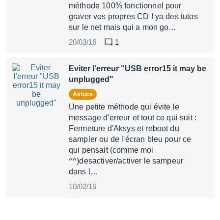
méthode 100% fonctionnel pour
graver vos propres CD ! ya des tutos
sur le net mais qui a mon go…
20/03/16
1
Eviter l'erreur "USB error15 it may be
unplugged"
Astuce
Une petite méthode qui évite le
message d'erreur et tout ce qui suit :
Fermeture d'Aksys et reboot du
sampler ou de l'écran bleu pour ce
qui pensait (comme moi
^^)desactiver/activer le sampeur
dans l…
10/02/16