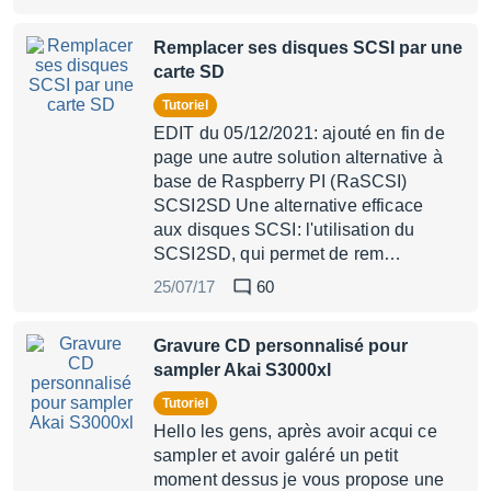
Remplacer ses disques SCSI par une
carte SD
Tutoriel
EDIT du 05/12/2021: ajouté en fin de
page une autre solution alternative à
base de Raspberry PI (RaSCSI)
SCSI2SD Une alternative efficace
aux disques SCSI: l'utilisation du
SCSI2SD, qui permet de rem…
25/07/17
60
Gravure CD personnalisé pour
sampler Akai S3000xl
Tutoriel
Hello les gens, après avoir acqui ce
sampler et avoir galéré un petit
moment dessus je vous propose une