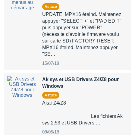
Astuce
UPDATE: MPX16 éteind. Maintenez
appuyer "SELECT +" et "PAD EDIT"
puis appuyer sur "POWER"
(nécessite d'avoir le firmware voulu
sur carte SD) FACTORY RESET:
MPX16 éteind. Maintenez appuyer
"SE…
15/07/18
Ak sys et USB Drivers Z4/Z8 pour
Windows
Astuce
Akai Z4/Z8
Les fichiers Ak
sys 2.53 et USB Drivers …
09/05/18