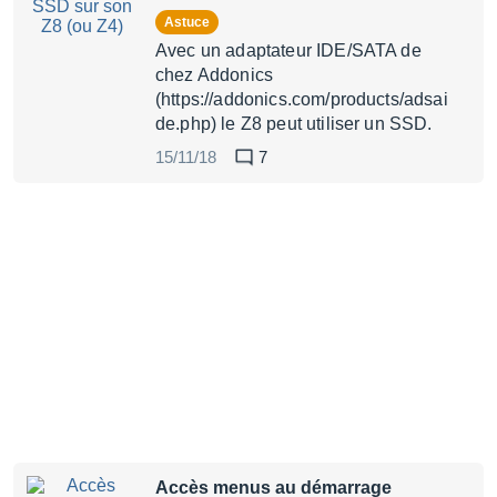
Astuce
Avec un adaptateur IDE/SATA de
chez Addonics
(https://addonics.com/products/adsai
de.php) le Z8 peut utiliser un SSD.
15/11/18
7
Accès menus au démarrage