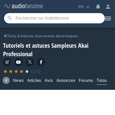
FR
Tutos & Astuces Instruments électroniques
Tutoriels et astuces Sampleurs Akai
Professional
(173)
duits
News
Articles
Avis
Annonces
Forums
Tutos