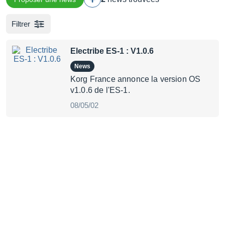
Filtrer
Electribe ES-1 : V1.0.6
News
Korg France annonce la version OS
v1.0.6 de l'ES-1.
08/05/02