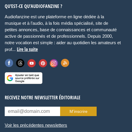
QU’EST-CE QU’AUDIOFANZINE ?
Audiofanzine est une plateforme en ligne dédiée à la
musique et à l’audio, à la fois média spécialisé, site de
petites annonces, base de connaissances et communauté
active de passionnés et de professionnels. Depuis 2000,
notre vocation est simple : aider au quotidien les amateurs et
Lire la suite
prof...
RECEVEZ NOTRE NEWSLETTER ÉDITORIALE
M’inscrire
Voir les précédentes newsletters