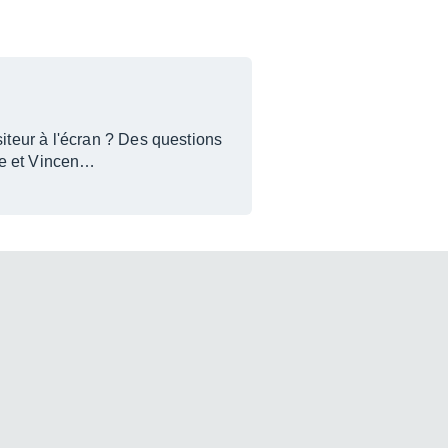
teur à l'écran ? Des questions
ne et Vincen…