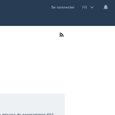
FR
Se connecter
le mixage de programmes télé,