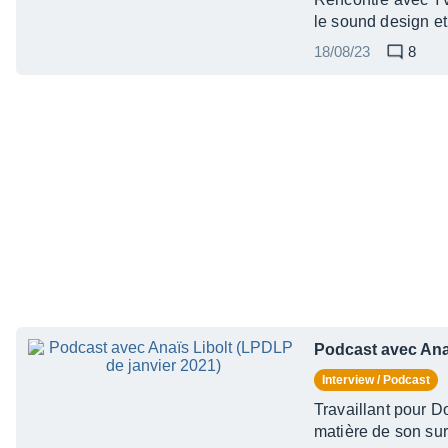
le sound design et
18/08/23
8
Podcast avec Anaï
Interview / Podcast
Travaillant pour Do
matière de son su