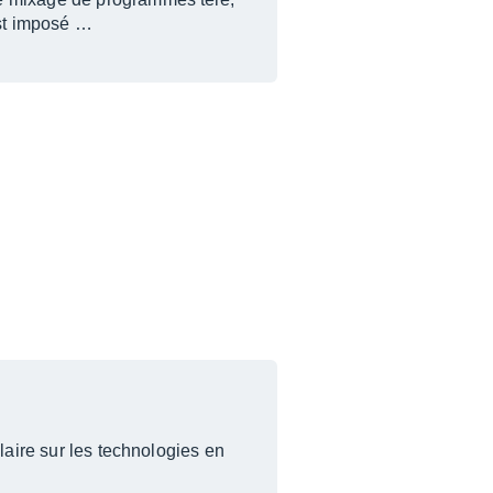
est imposé …
claire sur les technologies en