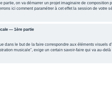
 partie, on va démarrer un projet imaginaire de composition 
rons ici comment paramétrer à cet effet la session de votre 
icale — 1ère partie
ue dans le but de la faire correspondre aux éléments visuels d
stration musicale", exige un certain savoir-faire qui va au-del