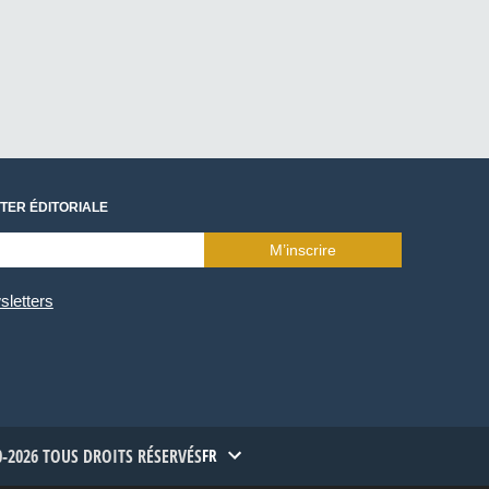
TER ÉDITORIALE
M’inscrire
sletters
-2026 TOUS DROITS RÉSERVÉS
FR