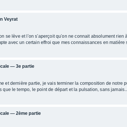
n Veyrat
 on se lève et l'on s'aperçoit qu'on ne connait absolument rien
pte avec un certain effroi que mes connaissances en matièr
icale — 3e partie
e et dernière partie, je vais terminer la composition de notre p
es que le tempo, le point de départ et la pulsation, sans jamai
sicale — 2ème partie