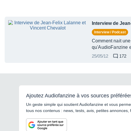
Interview de Jean
Interview / Podcast
Comment nait une 
qu'AudioFanzine e
25/05/12
172
Ajoutez Audiofanzine à vos sources préférée
Un geste simple qui soutient Audiofanzine et vous permet
tous nos contenus : news, tests, avis, petites annonces, 