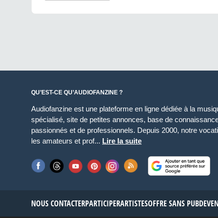
QU’EST-CE QU’AUDIOFANZINE ?
Audiofanzine est une plateforme en ligne dédiée à la musique
spécialisé, site de petites annonces, base de connaissan
passionnés et de professionnels. Depuis 2000, notre vocatio
les amateurs et prof...
Lire la suite
NOUS CONTACTER
PARTICIPER
ARTISTES
OFFRE SANS PUB
DEVE