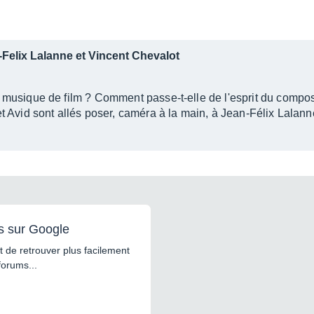
-Felix Lalanne et Vincent Chevalot
musique de film ? Comment passe-t-elle de l'esprit du composi
t Avid sont allés poser, caméra à la main, à Jean-Félix Lalan
s sur Google
 de retrouver plus facilement
forums...