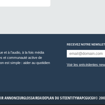
RECEVEZ NOTRE NEWSLET
 et à l’audio, à la fois média
ces et communauté active de
n est simple : aider au quotidien
Voir les précédentes new
NIR ANNONCEUR
GLOSSAIRE
AIDE
PLAN DU SITE
ENTITYMAP
CGU
CGV
© 2000