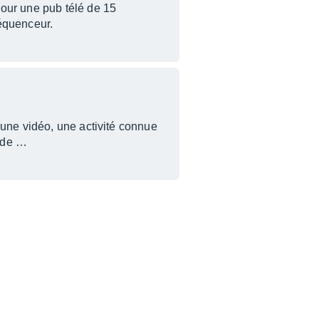
pour une pub télé de 15
séquenceur.
'une vidéo, une activité connue
à de …