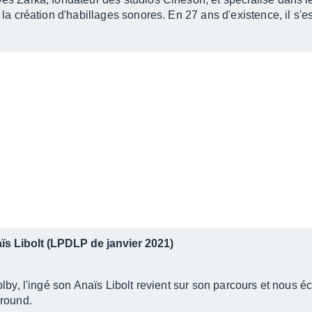
 la création d'habillages sonores. En 27 ans d'existence, il s'
s Libolt (LPDLP de janvier 2021)
lby, l'ingé son Anaïs Libolt revient sur son parcours et nous é
rround.