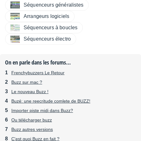
Séquenceurs généralistes
Arrangeurs logiciels
Séquenceurs à boucles
Séquenceurs électro
On en parle dans les forums...
Frenchybuzzers Le Retour
Buzz sur mac ?
Le nouveau Buzz !
Buzé: une reecritude comlete de BUZZ!
Importer piste midi dans Buzz?
Ou télécharger buzz
Buzz autres versions
C'est quoi Buzz en fait ?