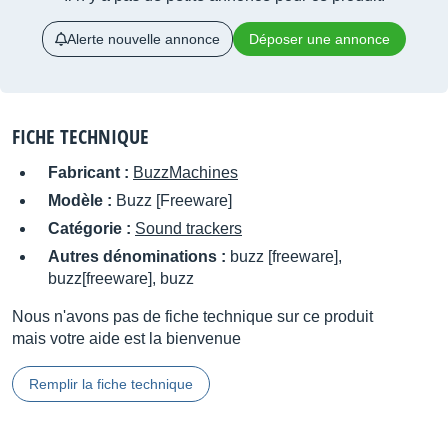
Alerte nouvelle annonce
Déposer une annonce
FICHE TECHNIQUE
Fabricant :
BuzzMachines
Modèle :
Buzz [Freeware]
Catégorie :
Sound trackers
Autres dénominations :
buzz [freeware],
buzz[freeware], buzz
Nous n'avons pas de fiche technique sur ce produit
mais votre aide est la bienvenue
Remplir la fiche technique