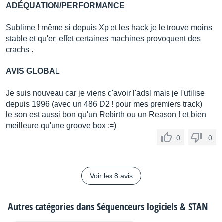
ADÉQUATION/PERFORMANCE
Sublime ! même si depuis Xp et les hack je le trouve moins
stable et qu'en effet certaines machines provoquent des
crachs .
AVIS GLOBAL
Je suis nouveau car je viens d'avoir l'adsl mais je l'utilise
depuis 1996 (avec un 486 D2 ! pour mes premiers track)
le son est aussi bon qu'un Rebirth ou un Reason ! et bien
meilleure qu'une groove box ;=)
0
0
Voir les 8 avis
Autres catégories dans
Séquenceurs logiciels & STAN