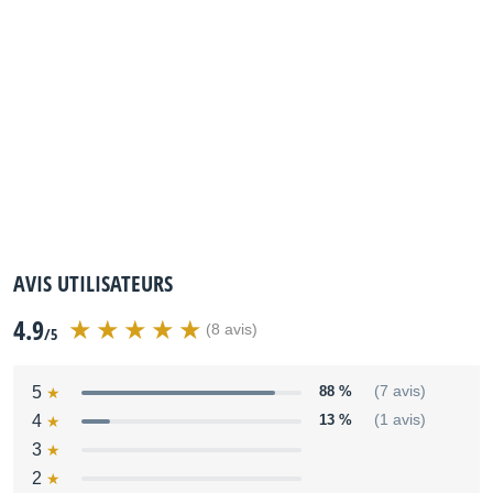
AVIS UTILISATEURS
4.9
(8 avis)
/5
5
88 %
(7 avis)
4
13 %
(1 avis)
3
2