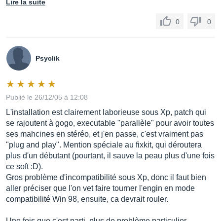
Lire la suite
0
0
Psyclik
Publié le 26/12/05 à 12:08
L'installation est clairement laborieuse sous Xp, patch qui
se rajoutent à gogo, executable "parallèle" pour avoir toutes
ses mahcines en stéréo, et j'en passe, c'est vraiment pas
"plug and play". Mention spéciale au fixkit, qui déroutera
plus d'un débutant (pourtant, il sauve la peau plus d'une fois
ce soft :D).
Gros problème d'incompatibilité sous Xp, donc il faut bien
aller préciser que l'on vet faire tourner l'engin en mode
compatibilité Win 98, ensuite, ca devrait rouler.
Une fois que c'est parti, plus de problème particulier.