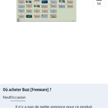
56
Où acheter Buzz [Freeware] ?
Neuf
Occasion
Il n’y a pas de petite annonce pour ce produit.