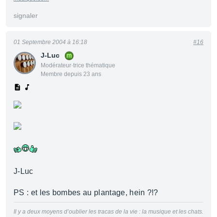
signaler
01 Septembre 2004 à 16:18
#16
J-Luc
Modérateur·trice thématique
Membre depuis 23 ans
J-Luc
PS : et les bombes au plantage, hein ?!?
Il y a deux moyens d’oublier les tracas de la vie : la musique et les chats.