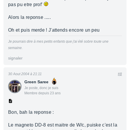
pas pu etre prof'
Alors la reponse .....
Oh et puis merde ! J'attends encore un peu
Je pourrais dire à mes petits enfants que j'ai été sobre toute une
semaine.
signaler
30 Aout 2004 à 21:11
#8
Green Saree
Je poste, donc je suis
Membre depuis 23 ans
Bon, bah la reponse :
Le magneto DD-8 est maitre de W/c, puiske c'est la