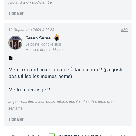
Rroland
www.studiolair.be
signaler
12 Septembre 2004 à 11:25
#20
Green Saree
Je poste, donc je suis
Membre depuis 23 ans
Merci rroland, mais on a dejà fait ca non ? (j'ai juste
pas utilisé les memes noms)
Me tromperais-je ?
Je pourrais dire à mes petits enfants que j'ai été sobre toute une
semaine.
signaler