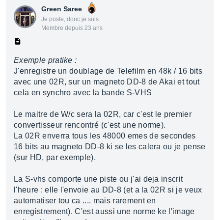
Green Saree
Je poste, donc je suis
Membre depuis 23 ans
Exemple pratike :
J'enregistre un doublage de Telefilm en 48k / 16 bits
avec une 02R, sur un magneto DD-8 de Akai et tout
cela en synchro avec la bande S-VHS
Le maitre de W/c sera la 02R, car c'est le premier
convertisseur rencontré (c'est une norme).
La 02R enverra tous les 48000 emes de secondes
16 bits au magneto DD-8 ki se les calera ou je pense
(sur HD, par exemple).
La S-vhs comporte une piste ou j'ai deja inscrit
l'heure : elle l'envoie au DD-8 (et a la 02R si je veux
automatiser tou ca .... mais rarement en
enregistrement). C'est aussi une norme ke l'image