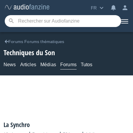
FR
Forums Forums thématiques
Techniques du Son
News
Articles
Médias
Forums
Tutos
La Synchro