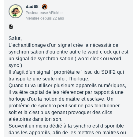
dad68
Posteur·euse AFfolé·e
Membre depuis 22 ans
Salut,
L'echantillonage d'un signal crée la nécessité de
synchronisation d'ou entre autre le word clock qui est
un signal de synchronisation ( word clock ou word
sync )
Il s'agit d'un signal ' propriétaire ' issu du SDIF2 qui
transporte une seule info : l'horloge.
Quand tu va utiliser plusieurs appareils numériques,
il va être capital de les réferencer par rapport à une
horloge d'ou la notion de maître et esclave. Un
problème de synchro peut soit ne pas fonctionner,
soit et là c'est plus genant provoquer des clics
aléatoires dans ton son.
Souvent un menu dédié à la synchro est disponible
dans les appareils, afin de les mettres en maitres ou