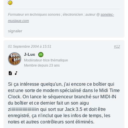
Formateur en techniques sonores ; électronicien ; auteur @
sonelec-
musique.com
signaler
01 Septembre 2004 à 15:51
#12
J-Luc
Modérateur·trice thématique
Membre depuis 23 ans
Si ça intéresse quelqu'un, j'ai encore ce boîtier qui
est une sorte de modem spécialisé dans le Midi Time
Clock. On lance le séquenceur branché sur MIDI-IN
du boîtier et ce dernier fait un son aigu
ziiiiiiiiiiiiiiiiiiiiin qui sort sur Jack 3.5 et doit être
enregistré, ça n'inclut que les infos de temps, les
notes et autres contrôleurs sont éliminés.