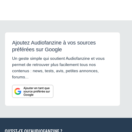
Ajoutez Audiofanzine à vos sources
préférées sur Google
Un geste simple qui soutient Audiofanzine et vous
permet de retrouver plus facilement tous nos
contenus : news, tests, avis, petites annonces,
forums...
QU’EST-CE QU’AUDIOFANZINE ?