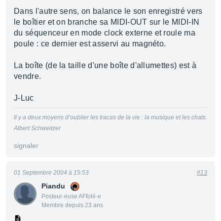
Dans l'autre sens, on balance le son enregistré vers
le boîtier et on branche sa MIDI-OUT sur le MIDI-IN
du séquenceur en mode clock externe et roule ma
poule : ce dernier est asservi au magnéto.
La boîte (de la taille d'une boîte d'allumettes) est à
vendre.
J-Luc
Il y a deux moyens d’oublier les tracas de la vie : la musique et les chats.
Albert Schweitzer
signaler
01 Septembre 2004 à 15:53
#13
Piandu
Posteur·euse AFfolé·e
Membre depuis 23 ans