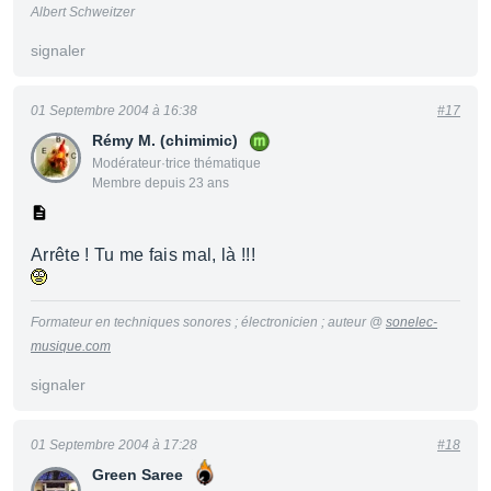
Albert Schweitzer
signaler
01 Septembre 2004 à 16:38
#17
Rémy M. (chimimic)
Modérateur·trice thématique
Membre depuis 23 ans
Arrête ! Tu me fais mal, là !!!
Formateur en techniques sonores ; électronicien ; auteur @
sonelec-
musique.com
signaler
01 Septembre 2004 à 17:28
#18
Green Saree