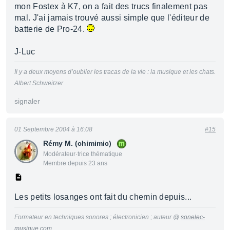
mon Fostex à K7, on a fait des trucs finalement pas
mal. J'ai jamais trouvé aussi simple que l'éditeur de
batterie de Pro-24.
J-Luc
Il y a deux moyens d’oublier les tracas de la vie : la musique et les chats.
Albert Schweitzer
signaler
01 Septembre 2004 à 16:08
#15
Rémy M. (chimimic)
Modérateur·trice thématique
Membre depuis 23 ans
Les petits losanges ont fait du chemin depuis...
Formateur en techniques sonores ; électronicien ; auteur @
sonelec-
musique.com