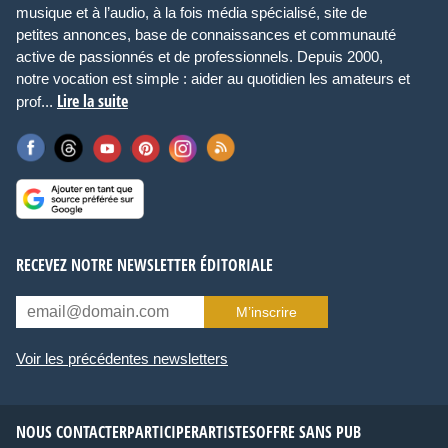
musique et à l’audio, à la fois média spécialisé, site de
petites annonces, base de connaissances et communauté
active de passionnés et de professionnels. Depuis 2000,
notre vocation est simple : aider au quotidien les amateurs et
Lire la suite
prof...
RECEVEZ NOTRE NEWSLETTER ÉDITORIALE
M’inscrire
Voir les précédentes newsletters
NOUS CONTACTER
PARTICIPER
ARTISTES
OFFRE SANS PUB