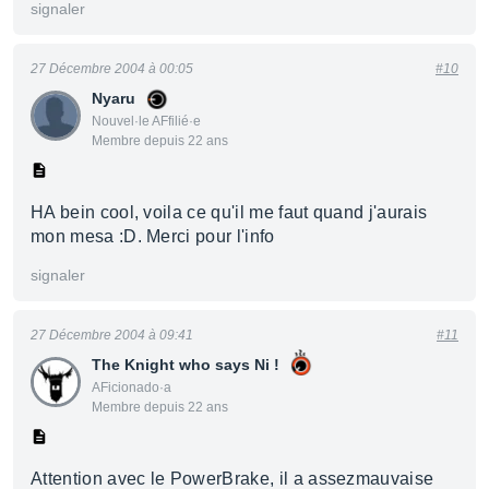
signaler
27 Décembre 2004 à 00:05
#10
Nyaru
Nouvel·le AFfilié·e
Membre depuis 22 ans
HA bein cool, voila ce qu'il me faut quand j'aurais
mon mesa :D. Merci pour l'info
signaler
27 Décembre 2004 à 09:41
#11
The Knight who says Ni !
AFicionado·a
Membre depuis 22 ans
Attention avec le PowerBrake, il a assezmauvaise