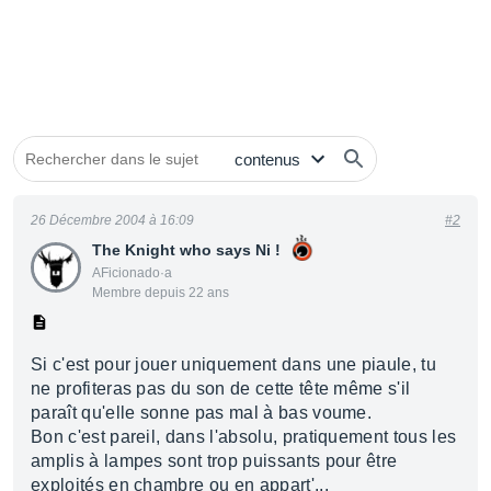
26 Décembre 2004 à 16:09
#2
The Knight who says Ni !
AFicionado·a
Membre depuis 22 ans
Si c'est pour jouer uniquement dans une piaule, tu
ne profiteras pas du son de cette tête même s'il
paraît qu'elle sonne pas mal à bas voume.
Bon c'est pareil, dans l'absolu, pratiquement tous les
amplis à lampes sont trop puissants pour être
exploités en chambre ou en appart'...