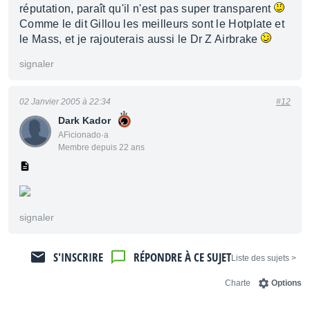
réputation, paraît qu'il n'est pas super transparent
Comme le dit Gillou les meilleurs sont le Hotplate et
le Mass, et je rajouterais aussi le Dr Z Airbrake
signaler
02 Janvier 2005 à 22:34
#12
Dark Kador
AFicionado·a
Membre depuis 22 ans
signaler
S'INSCRIRE
RÉPONDRE À CE SUJET
< Liste des sujets
Charte
Options