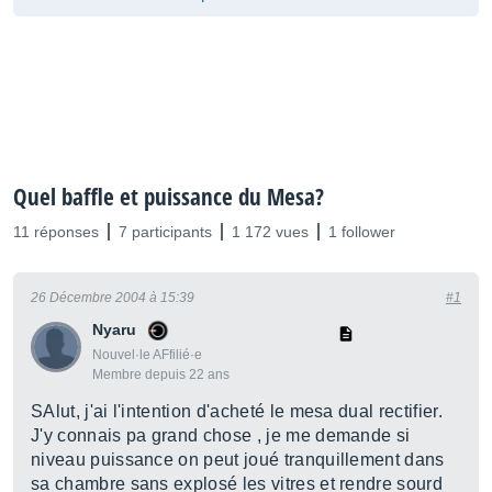
Quel baffle et puissance du Mesa?
11 réponses
7 participants
1 172 vues
1 follower
26 Décembre 2004 à 15:39
#1
Nyaru
Nouvel·le AFfilié·e
Membre depuis 22 ans
SAlut, j'ai l'intention d'acheté le mesa dual rectifier.
J'y connais pa grand chose , je me demande si
niveau puissance on peut joué tranquillement dans
sa chambre sans explosé les vitres et rendre sourd