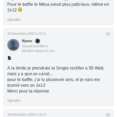
Pour le baffle le Mésa serait plus judicieux, même en
2x12
signaler
26 Décembre 2004 à 19:11
#3
Nyaru
Nouvel·le AFfilié·e
Membre depuis 22 ans
A la limite je prendrais la Single rectifier a 50 Watt,
mais y a que un canal...
pour le baffle, j'ai lu plusieure avis, et je vais me
tourné vers un 2x12
Merci pour ta réponse
signaler
26 Décembre 2004 à 19:15
#4