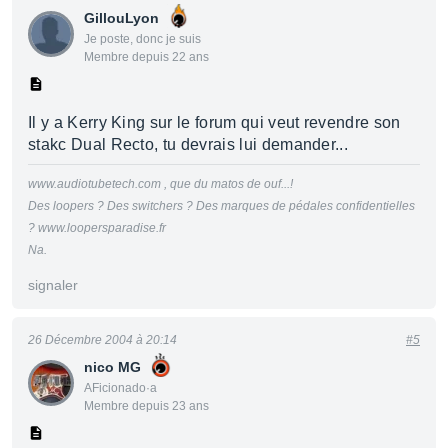
GillouLyon
Je poste, donc je suis
Membre depuis 22 ans
Il y a Kerry King sur le forum qui veut revendre son
stakc Dual Recto, tu devrais lui demander...
www.audiotubetech.com , que du matos de ouf...!
Des loopers ? Des switchers ? Des marques de pédales confidentielles
? www.loopersparadise.fr
Na.
signaler
26 Décembre 2004 à 20:14
#5
nico MG
AFicionado·a
Membre depuis 23 ans