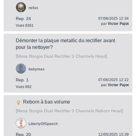
nefas
Rep. 24
07/06/2025 12:34
par
Victor Pajot
Vues 8361
Démonter la plaque metallic du rectifier avant
pour la nettoyer?
[
]
Dual Rectifier 3 Channels Head
Mesa Boogie
babymax
Rep. 1
07/06/2025 12:22
par
Victor Pajot
Vues 892
Reborn à bas volume
[
]
Dual Rectifier 3 Channels Reborn Head
Mesa Boogie
LibertyOfSpeech
Rep. 20
12/05/2025 13:39