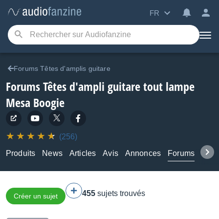
FR
Forums Têtes d'amplis guitare
Forums Têtes d'ampli guitare tout lampe
Mesa Boogie
(256)
Produits
News
Articles
Avis
Annonces
Forums
Tuto
455
sujets trouvés
Créer un sujet