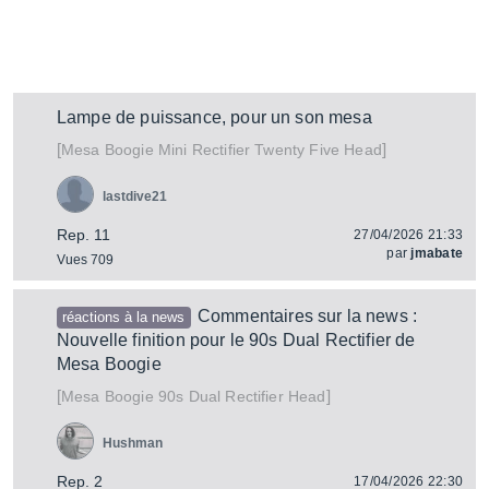
Lampe de puissance, pour un son mesa
[
]
Mini Rectifier Twenty Five Head
Mesa Boogie
lastdive21
Rep. 11
27/04/2026 21:33
par
jmabate
Vues 709
Commentaires sur la news :
réactions à la news
Nouvelle finition pour le 90s Dual Rectifier de
Mesa Boogie
[
]
90s Dual Rectifier Head
Mesa Boogie
Hushman
Rep. 2
17/04/2026 22:30