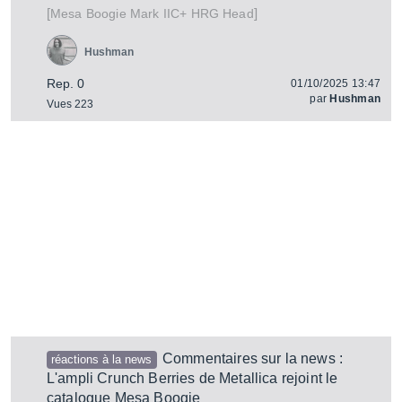
[
]
Mark IIC+ HRG Head
Mesa Boogie
Hushman
Rep. 0
01/10/2025 13:47
par
Hushman
Vues 223
Commentaires sur la news :
réactions à la news
L'ampli Crunch Berries de Metallica rejoint le
catalogue Mesa Boogie