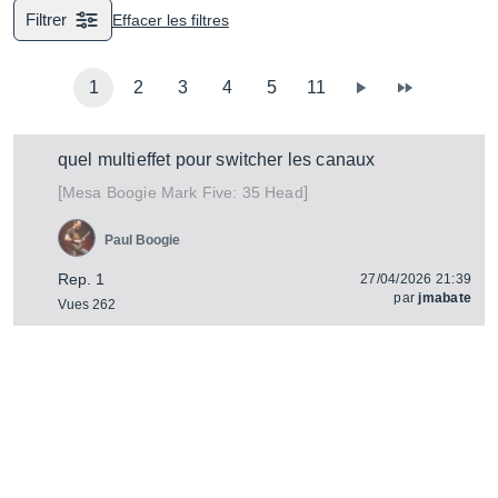
Filtrer
Effacer les filtres
1
2
3
4
5
11
quel multieffet pour switcher les canaux
[
]
Mark Five: 35 Head
Mesa Boogie
Paul Boogie
Rep. 1
27/04/2026 21:39
par
jmabate
Vues 262