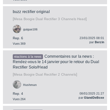
buzz rectifier original
[
]
Dual Rectifier 3 Channels Head
Mesa Boogie
guigue106
Rep. 6
23/01/2025 08:01
par
Berzin
Vues 369
Commentaires sur la news :
réactions à la news
Rendez-vous le 14 janvier pour le retour du Dual
Rectifier Solo/Head
[
]
Dual Rectifier 2 Channels
Mesa Boogie
Hushman
Rep. 4
08/01/2025 21:27
par
GlandDeBoxe
Vues 264