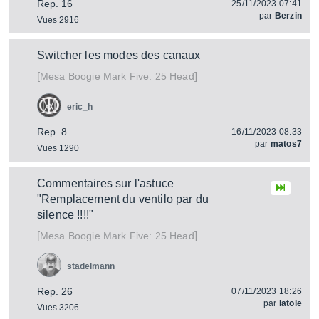
Rep. 16
25/11/2023 07:41
par
Berzin
Vues 2916
Switcher les modes des canaux
[
]
Mark Five: 25 Head
Mesa Boogie
eric_h
Rep. 8
16/11/2023 08:33
par
matos7
Vues 1290
Commentaires sur l'astuce
"Remplacement du ventilo par du
silence !!!!"
[
]
Mark Five: 25 Head
Mesa Boogie
stadelmann
Rep. 26
07/11/2023 18:26
par
latole
Vues 3206