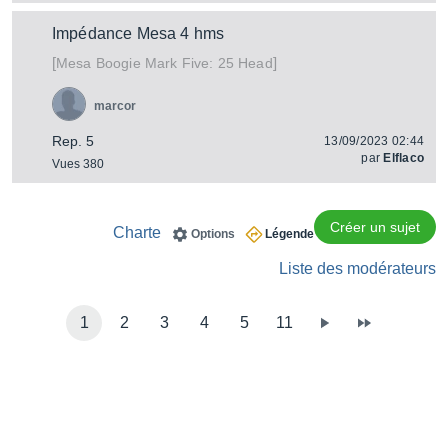
Impédance Mesa 4 hms
[
]
Mark Five: 25 Head
Mesa Boogie
marcor
Rep. 5
13/09/2023 02:44
par
Elflaco
Vues 380
Créer un sujet
Charte
Options
Légende
Liste des modérateurs
1
2
3
4
5
11