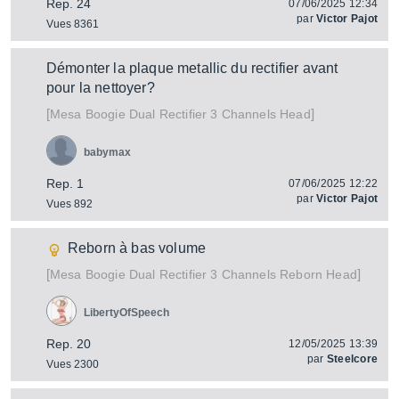
Rep. 24
07/06/2025 12:34
par
Victor Pajot
Vues 8361
Démonter la plaque metallic du rectifier avant
pour la nettoyer?
[
]
Dual Rectifier 3 Channels Head
Mesa Boogie
babymax
Rep. 1
07/06/2025 12:22
par
Victor Pajot
Vues 892
Reborn à bas volume
[
]
Dual Rectifier 3 Channels Reborn Head
Mesa Boogie
LibertyOfSpeech
Rep. 20
12/05/2025 13:39
par
Steelcore
Vues 2300