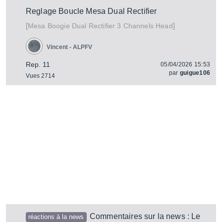
Reglage Boucle Mesa Dual Rectifier
[
]
Dual Rectifier 3 Channels Head
Mesa Boogie
Vincent - ALPFV
Rep. 11
05/04/2026 15:53
par
guigue106
Vues 2714
Commentaires sur la news : Le
réactions à la news