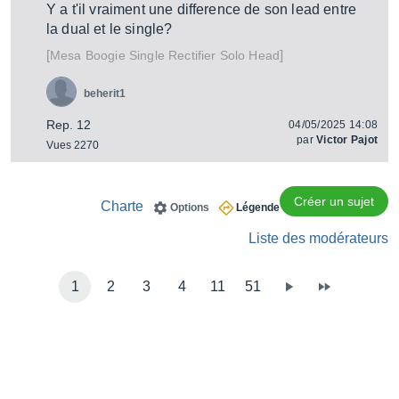
Y a t'il vraiment une difference de son lead entre
la dual et le single?
[
]
Single Rectifier Solo Head
Mesa Boogie
beherit1
Rep. 12
04/05/2025 14:08
par
Victor Pajot
Vues 2270
Créer un sujet
Charte
Options
Légende
Liste des modérateurs
1
2
3
4
11
51