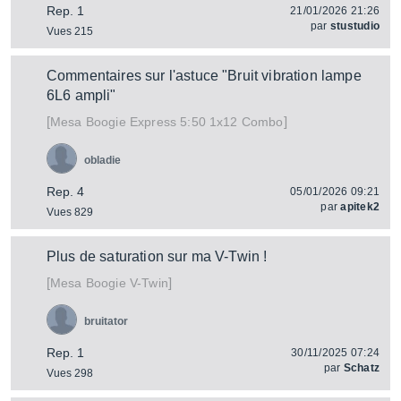
Rep. 1
21/01/2026 21:26
par
stustudio
Vues 215
Commentaires sur l'astuce "Bruit vibration lampe
6L6 ampli"
[
]
Express 5:50 1x12 Combo
Mesa Boogie
obladie
Rep. 4
05/01/2026 09:21
par
apitek2
Vues 829
Plus de saturation sur ma V-Twin !
[
]
V-Twin
Mesa Boogie
bruitator
Rep. 1
30/11/2025 07:24
par
Schatz
Vues 298