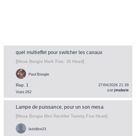
quel multieffet pour switcher les canaux
[
]
Mark Five: 35 Head
Mesa Boogie
Paul Boogie
Rep. 1
27/04/2026 21:39
par
jmabate
Vues 262
Lampe de puissance, pour un son mesa
[
]
Mini Rectifier Twenty Five Head
Mesa Boogie
lastdive21