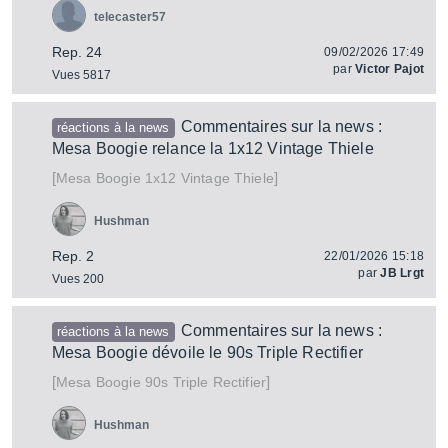
telecaster57
Rep. 24
09/02/2026 17:49
par
Victor Pajot
Vues 5817
Commentaires sur la news :
réactions à la news
Mesa Boogie relance la 1x12 Vintage Thiele
[
]
1x12 Vintage Thiele
Mesa Boogie
Hushman
Rep. 2
22/01/2026 15:18
par
JB Lrgt
Vues 200
Commentaires sur la news :
réactions à la news
Mesa Boogie dévoile le 90s Triple Rectifier
[
]
90s Triple Rectifier
Mesa Boogie
Hushman