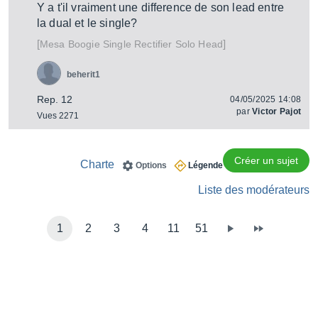
Y a t'il vraiment une difference de son lead entre
la dual et le single?
[
]
Single Rectifier Solo Head
Mesa Boogie
beherit1
Rep. 12
04/05/2025 14:08
par
Victor Pajot
Vues 2271
Créer un sujet
Charte
Options
Légende
Liste des modérateurs
1
2
3
4
11
51