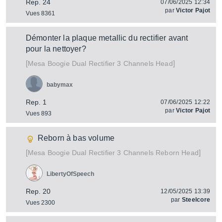
Rep. 24
07/06/2025 12:34
par
Victor Pajot
Vues 8361
Démonter la plaque metallic du rectifier avant
pour la nettoyer?
[
]
Dual Rectifier 3 Channels Head
Mesa Boogie
babymax
Rep. 1
07/06/2025 12:22
par
Victor Pajot
Vues 893
Reborn à bas volume
[
]
Dual Rectifier 3 Channels Reborn Head
Mesa Boogie
LibertyOfSpeech
Rep. 20
12/05/2025 13:39
par
Steelcore
Vues 2300