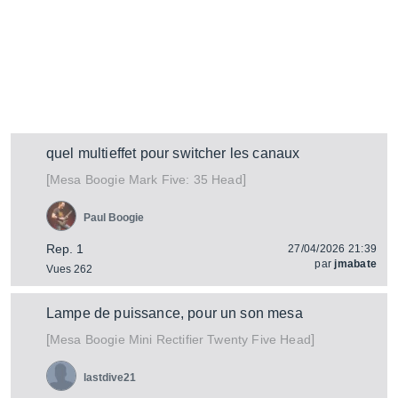
quel multieffet pour switcher les canaux
[
]
Mark Five: 35 Head
Mesa Boogie
Paul Boogie
Rep. 1
27/04/2026 21:39
par
jmabate
Vues 262
Lampe de puissance, pour un son mesa
[
]
Mini Rectifier Twenty Five Head
Mesa Boogie
lastdive21