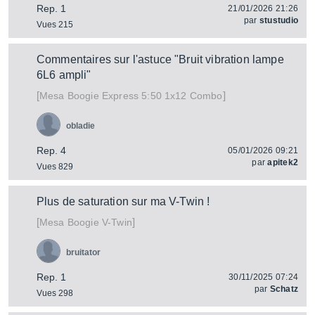
Rep. 1
21/01/2026 21:26
par
stustudio
Vues 215
Commentaires sur l'astuce "Bruit vibration lampe
6L6 ampli"
[
]
Express 5:50 1x12 Combo
Mesa Boogie
obladie
Rep. 4
05/01/2026 09:21
par
apitek2
Vues 829
Plus de saturation sur ma V-Twin !
[
]
V-Twin
Mesa Boogie
bruitator
Rep. 1
30/11/2025 07:24
par
Schatz
Vues 298