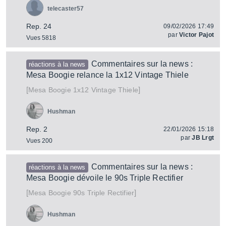
telecaster57
Rep. 24
09/02/2026 17:49
par
Victor Pajot
Vues 5818
Commentaires sur la news :
réactions à la news
Mesa Boogie relance la 1x12 Vintage Thiele
[
]
1x12 Vintage Thiele
Mesa Boogie
Hushman
Rep. 2
22/01/2026 15:18
par
JB Lrgt
Vues 200
Commentaires sur la news :
réactions à la news
Mesa Boogie dévoile le 90s Triple Rectifier
[
]
90s Triple Rectifier
Mesa Boogie
Hushman