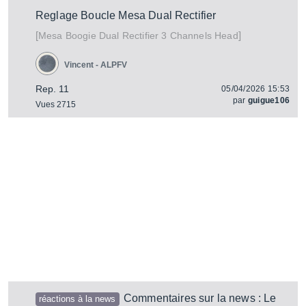
Reglage Boucle Mesa Dual Rectifier
[
]
Dual Rectifier 3 Channels Head
Mesa Boogie
Vincent - ALPFV
Rep. 11
05/04/2026 15:53
par
guigue106
Vues 2715
Commentaires sur la news : Le
réactions à la news