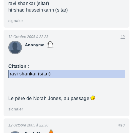
ravi shankar (sitar)
hirshad husseinkahn (sitar)
signaler
12 Octobre 2005 à 22:23
#9
Anonyme
Citation :
ravi shankar (sitar)
Le père de Norah Jones, au passage
signaler
12 Octobre 2005 à 22:36
#10