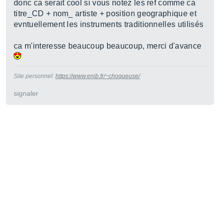
donc ca serait cool si vous notez les ref comme ca
titre_CD + nom_ artiste + position geographique et
evntuellement les instruments traditionnelles utilisés
ca m'interesse beaucoup beaucoup, merci d'avance
Site personnel:
https://www.enib.fr/~choqueuse/
signaler