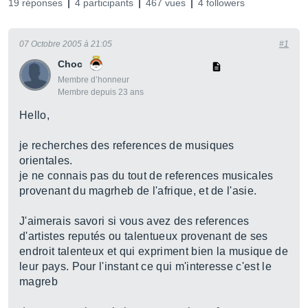
19 réponses
4 participants
467 vues
4 followers
07 Octobre 2005 à 21:05
#1
Choc
Membre d’honneur
Membre depuis 23 ans
Hello,
je recherches des references de musiques
orientales.
je ne connais pas du tout de references musicales
provenant du magrheb de l'afrique, et de l'asie.
J'aimerais savori si vous avez des references
d'artistes reputés ou talentueux provenant de ses
endroit talenteux et qui expriment bien la musique de
leur pays. Pour l'instant ce qui m'interesse c'est le
magreb