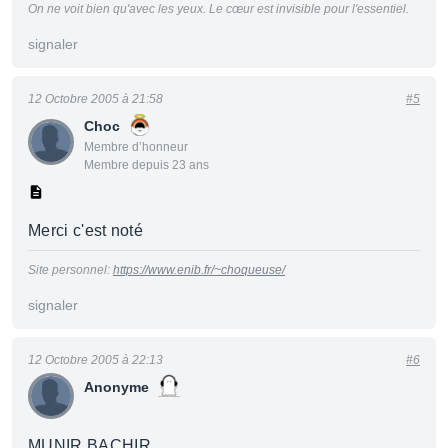
On ne voit bien qu'avec les yeux. Le cœur est invisible pour l'essentiel.
signaler
12 Octobre 2005 à 21:58
#5
Choc
Membre d’honneur
Membre depuis 23 ans
Merci c'est noté
Site personnel:
https://www.enib.fr/~choqueuse/
signaler
12 Octobre 2005 à 22:13
#6
Anonyme
MUNIR BACHIR