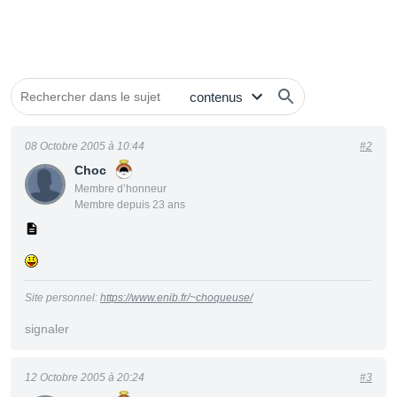
08 Octobre 2005 à 10:44
#2
Choc
Membre d’honneur
Membre depuis 23 ans
Site personnel:
https://www.enib.fr/~choqueuse/
signaler
12 Octobre 2005 à 20:24
#3