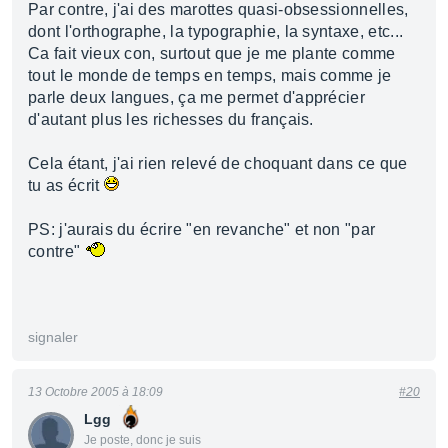
Par contre, j'ai des marottes quasi-obsessionnelles,
dont l'orthographe, la typographie, la syntaxe, etc...
Ca fait vieux con, surtout que je me plante comme
tout le monde de temps en temps, mais comme je
parle deux langues, ça me permet d'apprécier
d'autant plus les richesses du français.
Cela étant, j'ai rien relevé de choquant dans ce que
tu as écrit
PS: j'aurais du écrire "en revanche" et non "par
contre"
signaler
13 Octobre 2005 à 18:09
#20
Lgg
Je poste, donc je suis