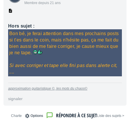
Membre depuis 21 ans
Hors sujet :
Bon bé, je ferai attention dans mes prochains posts
si t'es dans le coin, mais n'hésite pas, ça me fait du
bien aussi de me faire corriger, je cause mieux que
je ne tape.
Si avec corriger et tape elle fini pas dans alerte cit,
....
approximation guitaristique ©
, les mots du chaos©
signaler
RÉPONDRE À CE SUJET
Charte
Options
< Liste des sujets