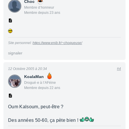
Choc
Membre d’honneur
Membre depuis 23 ans
Site personnel:
https://www.enib.fr/~choqueuse/
signaler
12 Octobre 2005 à 20:34
#4
KoalaMan
Drogué·e à l’AFéine
Membre depuis 22 ans
Oum Kalsoum, peut-être ?
Des années 50-60, ça pète bien !