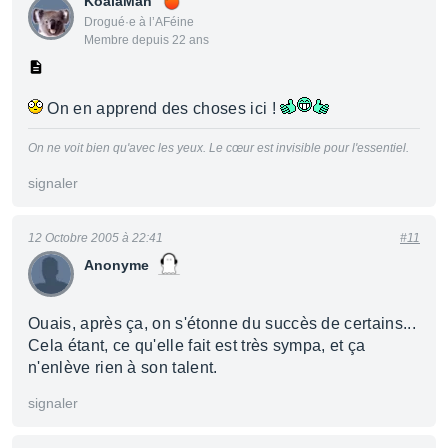
KoalaMan
Drogué·e à l’AFéine
Membre depuis 22 ans
On en apprend des choses ici !
On ne voit bien qu'avec les yeux. Le cœur est invisible pour l'essentiel.
signaler
12 Octobre 2005 à 22:41
#11
Anonyme
Ouais, après ça, on s'étonne du succès de certains...
Cela étant, ce qu'elle fait est très sympa, et ça
n'enlève rien à son talent.
signaler