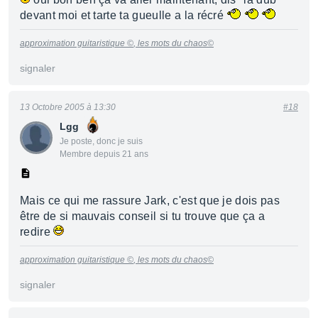
devant moi et tarte ta gueulle a la récré
approximation guitaristique ©
, les mots du chaos©
signaler
13 Octobre 2005 à 13:30
#18
Lgg
Je poste, donc je suis
Membre depuis 21 ans
Mais ce qui me rassure Jark, c'est que je dois pas
être de si mauvais conseil si tu trouve que ça a
redire
approximation guitaristique ©
, les mots du chaos©
signaler