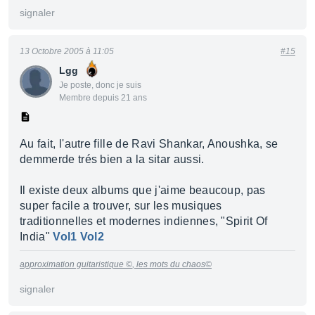
signaler
13 Octobre 2005 à 11:05
#15
Lgg
Je poste, donc je suis
Membre depuis 21 ans
Au fait, l'autre fille de Ravi Shankar, Anoushka, se
demmerde trés bien a la sitar aussi.
Il existe deux albums que j'aime beaucoup, pas
super facile a trouver, sur les musiques
traditionnelles et modernes indiennes, "Spirit Of
India"
Vol1
Vol2
approximation guitaristique ©
, les mots du chaos©
signaler