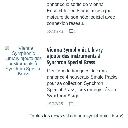
annonce la sortie de Vienna
Ensemble Pro 8, une mise à jour
majeure de son hôte logiciel avec
connexion réseau.
22/01/26
1
Vienna Symphonic Library
ajoute des instruments à
Synchron Special Brass
L’éditeur de banques de sons
annonce 4 nouveaux Single Packs
pour sa collection Synchron
Special Brass, tous enregistrés au
Synchron Stage.
19/12/25
1
Toutes les news vsl (vienna symphonic library)