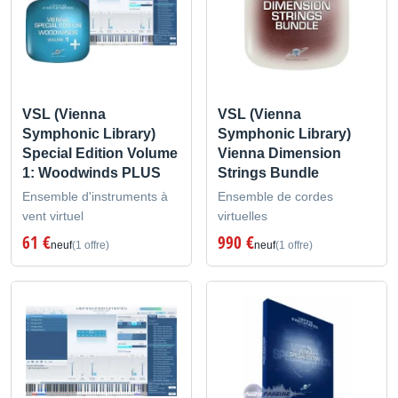
VSL (Vienna
VSL (Vienna
Symphonic Library)
Symphonic Library)
Special Edition Volume
Vienna Dimension
1: Woodwinds PLUS
Strings Bundle
Ensemble d'instruments à
Ensemble de cordes
vent virtuel
virtuelles
61 €
990 €
neuf
(1 offre)
neuf
(1 offre)