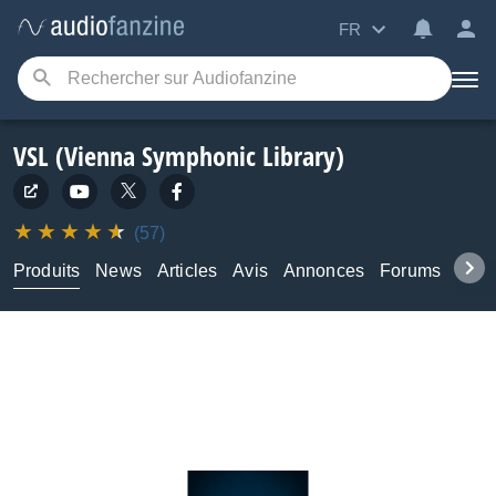
FR
VSL (Vienna Symphonic Library)
(57)
Produits
News
Articles
Avis
Annonces
Forums
Tuto