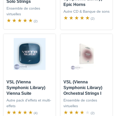
Solo Strings
Epic Horns
Ensemble de cordes
Autre CD & Banque de sons
virtuelles
(2)
(2)
VSL (Vienna
VSL (Vienna
Symphonic Library)
Symphonic Library)
Vienna Suite
Orchestral Strings I
Autre pack d'effets et multi-
Ensemble de cordes
effets
virtuelles
(4)
(2)