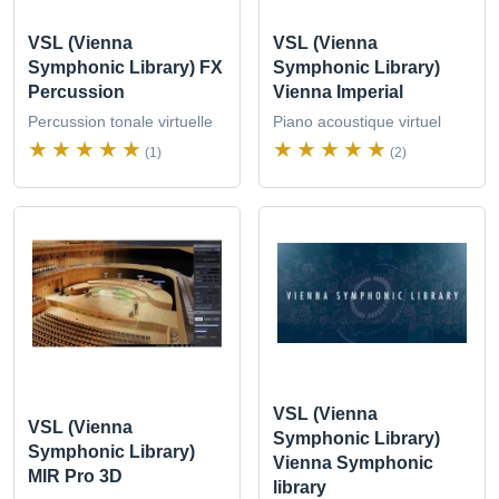
VSL (Vienna
VSL (Vienna
Symphonic Library) FX
Symphonic Library)
Percussion
Vienna Imperial
Percussion tonale virtuelle
Piano acoustique virtuel
(1)
(2)
VSL (Vienna
VSL (Vienna
Symphonic Library)
Symphonic Library)
Vienna Symphonic
MIR Pro 3D
library