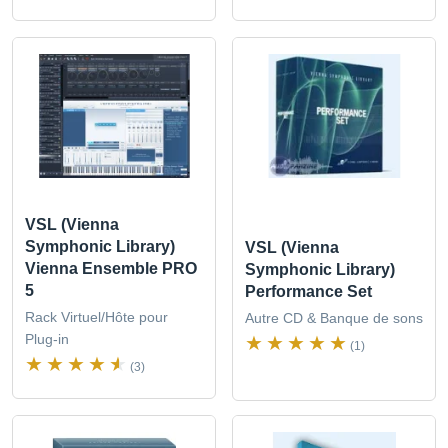
VSL (Vienna
Symphonic Library)
VSL (Vienna
Vienna Ensemble PRO
Symphonic Library)
5
Performance Set
Rack Virtuel/Hôte pour
Autre CD & Banque de sons
Plug-in
(1)
(3)