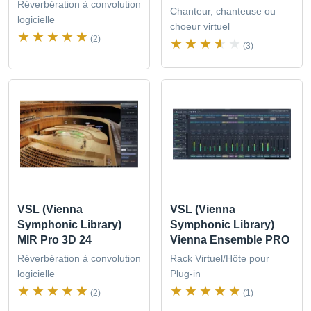
Réverbération à convolution
Chanteur, chanteuse ou
logicielle
choeur virtuel
(2)
(3)
VSL (Vienna
VSL (Vienna
Symphonic Library)
Symphonic Library)
MIR Pro 3D 24
Vienna Ensemble PRO
Réverbération à convolution
Rack Virtuel/Hôte pour
logicielle
Plug-in
(2)
(1)