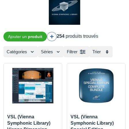
254
produits trouvés
Ajouter un
produit
Catégories
Séries
Filtrer
Trier
VSL (Vienna
VSL (Vienna
Symphonic Library)
Symphonic Library)