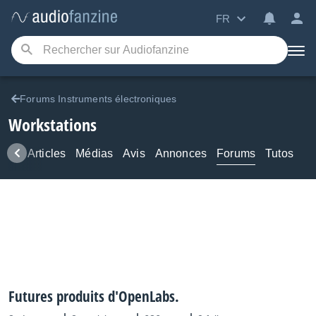
FR
Forums Instruments électroniques
Workstations
ews
Articles
Médias
Avis
Annonces
Forums
Tutos
Futures produits d'OpenLabs.