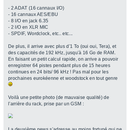
- 2 ADAT (16 cannaux I/O)
- 16 cannaux AES/EBU
- 8 I/O en jack 6.35
- 2 I/O en XLR MIC
- SPDIF, Wordclock, etc.. etc...
De plus, il arrive avec plus d'1 To (oui oui, Tera), et
des capacités de 192 kHz, jusqu'à 16 Go de RAM.
En faisant un petit calcul rapide, on arrive a pouvoir
enregistrer 64 pistes pendant plus de 15 heures
continues en 24 bits/ 96 kHz ! Pas mal pour les
prochaines eurokéenne et woodstock en tout genre
Voilà une petite photo (de mauvaise qualité) de
l'arrière du rack, prise par un GSM :
La deuxième news s'adresse au moins fortuné qui ne