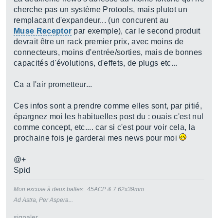
cherche pas un système Protools, mais plutot un
remplacant d'expandeur... (un concurent au
Muse Receptor
par exemple), car le second produit
devrait être un rack premier prix, avec moins de
connecteurs, moins d'entrée/sorties, mais de bonnes
capacités d'évolutions, d'effets, de plugs etc...
Ca a l'air prometteur...
Ces infos sont a prendre comme elles sont, par pitié,
épargnez moi les habituelles post du : ouais c'est nul
comme concept, etc.... car si c'est pour voir cela, la
prochaine fois je garderai mes news pour moi
@+
Spid
Mon excuse à deux balles: .45ACP & 7.62x39mm
Ad Astra, Per Aspera...
signaler