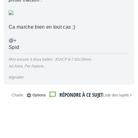
Ca marche bien en tout cas ;)
@+
Spid
Mon excuse à deux balles: .45ACP & 7.62x39mm
Ad Astra, Per Aspera...
signaler
RÉPONDRE À CE SUJET
Charte
Options
< Liste des sujets