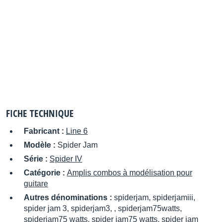
FICHE TECHNIQUE
Fabricant :
Line 6
Modèle :
Spider Jam
Série :
Spider IV
Catégorie :
Amplis combos à modélisation pour
guitare
Autres dénominations :
spiderjam, spiderjamiii,
spider jam 3, spiderjam3, , spiderjam75watts,
spiderjam75 watts, spider jam75 watts, spider jam