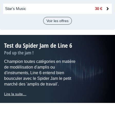
Star's Music
30 €
Voir les offres
Test du Spider Jam de Line 6
Pod up the jam !
Champion toutes catégories en matière
de modélisation d'amplis ou
d'instruments, Line 6 entend bien
bousculer avec le Spider Jam le petit
marché des 'amplis de travail'.
Lire la suite…