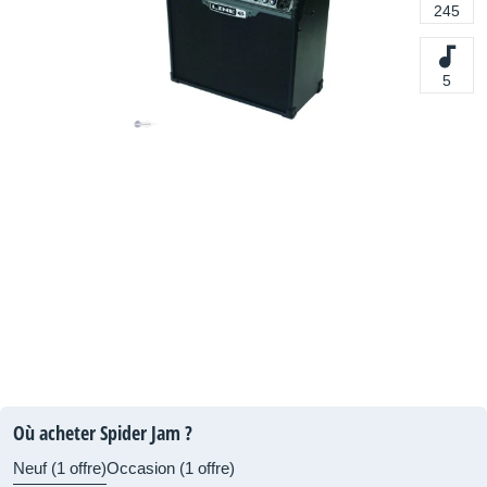
245
5
Où acheter Spider Jam ?
Neuf (1 offre)
Occasion (1 offre)