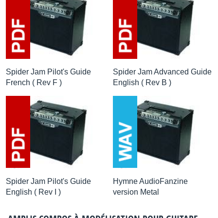
Spider Jam Pilot's Guide
Spider Jam Advanced Guide
French ( Rev F )
English ( Rev B )
Spider Jam Pilot's Guide
Hymne AudioFanzine
English ( Rev I )
version Metal