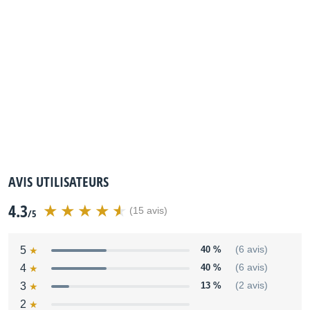
AVIS UTILISATEURS
4.3
(15 avis)
/5
5
40 %
(6 avis)
4
40 %
(6 avis)
3
13 %
(2 avis)
2