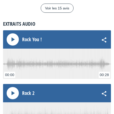
Voir les 15 avis
EXTRAITS AUDIO
Rock You !
00:00
00:28
Rock 2