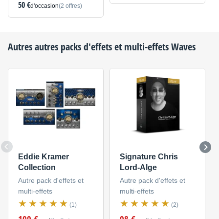
50 €
d'occasion
(2 offres)
Autres autres packs d'effets et multi-effets
Waves
Eddie Kramer
Signature Chris
Collection
Lord-Alge
Autre pack d'effets et
Autre pack d'effets et
multi-effets
multi-effets
(1)
(2)