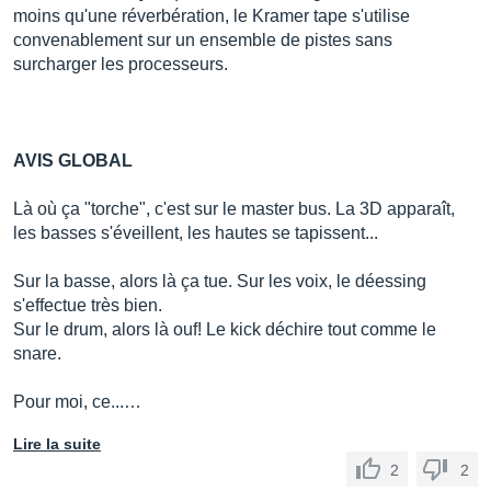
moins qu'une réverbération, le Kramer tape s'utilise
convenablement sur un ensemble de pistes sans
surcharger les processeurs.
AVIS GLOBAL
Là où ça "torche", c'est sur le master bus. La 3D apparaît,
les basses s'éveillent, les hautes se tapissent...
Sur la basse, alors là ça tue. Sur les voix, le déessing
s'effectue très bien.
Sur le drum, alors là ouf! Le kick déchire tout comme le
snare.
Pour moi, ce...…
Lire la suite
2
2