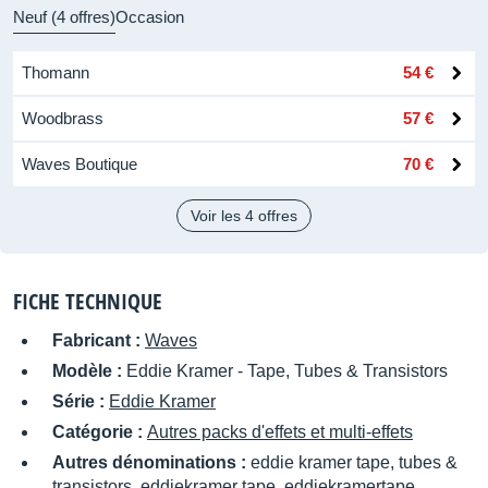
Neuf (4 offres)
Occasion
Thomann
54 €
Woodbrass
57 €
Waves Boutique
70 €
Voir les 4 offres
FICHE TECHNIQUE
Fabricant :
Waves
Modèle :
Eddie Kramer - Tape, Tubes & Transistors
Série :
Eddie Kramer
Catégorie :
Autres packs d'effets et multi-effets
Autres dénominations :
eddie kramer tape, tubes &
transistors, eddiekramer tape, eddiekramertape,