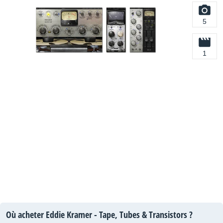
5
1
Où acheter Eddie Kramer - Tape, Tubes & Transistors ?