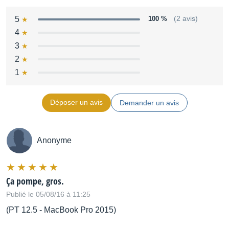
5
100 %
(2 avis)
4
3
2
1
Déposer un avis
Demander un avis
Anonyme
Ça pompe, gros.
Publié le 05/08/16 à 11:25
(PT 12.5 - MacBook Pro 2015)