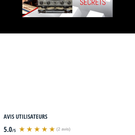
AVIS UTILISATEURS
5.0
(2 avis)
/5