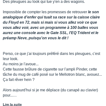
Des pleugues au look qui tue y'en a des wagons.
Impossible de compter les promesses de retrouver
le son
analogique d'enfer qui tuait sa race sur la caisse claire
du Floyd en 72, mais si mais si vous allez voir ce que
vous allez voir, avec un programme à 100 balles vous
aurez une console avec le Gate SSL, l'EQ Trident et le
préamp Neve, puisqu'on vous le dit !
Perso, ce que j'ai toujours préféré dans les pleugues, c'est
leur look.
Au moins je l'avoue...
Cette fausse brûlure de cigarette sur l'ampli Pinder, cette
tâche du mug de café posé sur le Mellotron blanc, avouez...
Ça fait rêver hein ?
Alors aujourd'hui si je me déplace (du canapé au clavier)
pour...…
Lire la suite