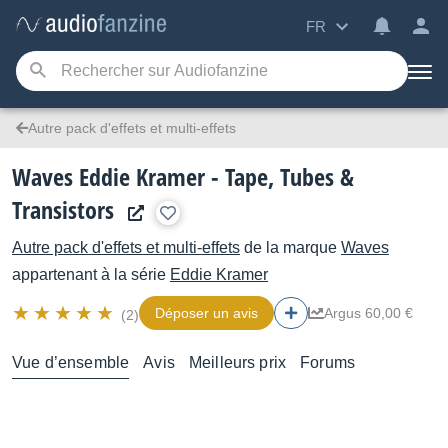
FR
Autre pack d'effets et multi-effets
Waves Eddie Kramer - Tape, Tubes &
Transistors
Autre pack d'effets et multi-effets
de la marque
Waves
appartenant à la série
Eddie Kramer
Déposer un avis
Argus 60,00 €
(2)
Vue d’ensemble
Avis
Meilleurs prix
Forums