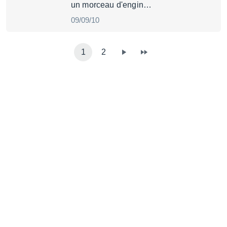
un morceau d'engin…
09/09/10
1
2