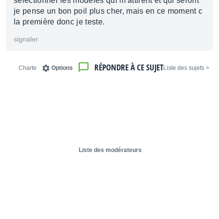
selectionner les modèles qui m'attirent et qui seront
je pense un bon poil plus cher, mais en ce moment c
la première donc je teste.
signaler
RÉPONDRE À CE SUJET
Charte
Options
< Liste des sujets
Liste des modérateurs