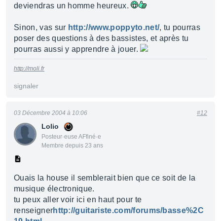
deviendras un homme heureux.
Sinon, vas sur
http://www.poppyto.net/
, tu pourras
poser des questions à des bassistes, et après tu
pourras aussi y apprendre à jouer.
http://moli.fr
signaler
03 Décembre 2004 à 10:06
#12
Lolio
Posteur·euse AFfiné·e
Membre depuis 23 ans
Ouais la house il semblerait bien que ce soit de la
musique électronique.
tu peux aller voir ici en haut pour te
renseigner
http://guitariste.com/forums/basse%2C