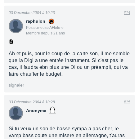
03 Décembre 2004 à 10:23
#14
raphulon
Posteur·euse AFfolé·e
Membre depuis 21 ans
Ah et puis, pour le coup de la carte son, il me semble
que la Digi a une entrée instrument. Si c'est pas le
cas, il faudra ebn plus une DI ou un préampli, qui va
faire chauffer le budget.
signaler
03 Décembre 2004 à 10:28
#15
Anonyme
Si tu veux un son de basse sympa a pas cher, le
vamp bass coute une misere en allemagne, t'auras