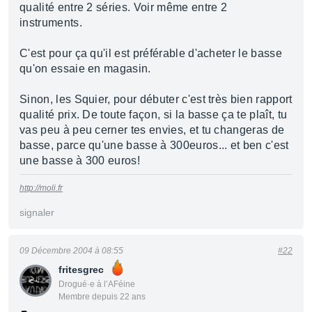
qualité entre 2 séries. Voir même entre 2
instruments.
C'est pour ça qu'il est préférable d'acheter le basse
qu'on essaie en magasin.
Sinon, les Squier, pour débuter c'est très bien rapport
qualité prix. De toute façon, si la basse ça te plaît, tu
vas peu à peu cerner tes envies, et tu changeras de
basse, parce qu'une basse à 300euros... et ben c'est
une basse à 300 euros!
http://moli.fr
signaler
09 Décembre 2004 à 08:55
#22
fritesgrec
Drogué·e à l’AFéine
Membre depuis 22 ans