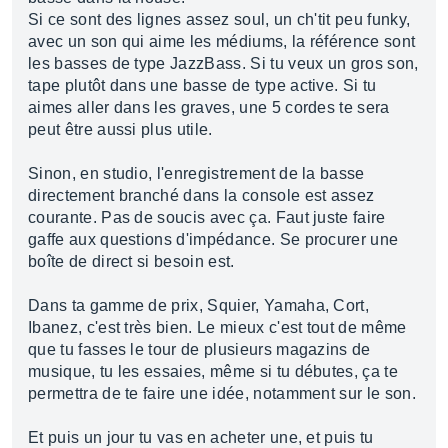
Si ce sont des lignes assez soul, un ch'tit peu funky,
avec un son qui aime les médiums, la référence sont
les basses de type JazzBass. Si tu veux un gros son,
tape plutôt dans une basse de type active. Si tu
aimes aller dans les graves, une 5 cordes te sera
peut être aussi plus utile.
Sinon, en studio, l'enregistrement de la basse
directement branché dans la console est assez
courante. Pas de soucis avec ça. Faut juste faire
gaffe aux questions d'impédance. Se procurer une
boîte de direct si besoin est.
Dans ta gamme de prix, Squier, Yamaha, Cort,
Ibanez, c'est très bien. Le mieux c'est tout de même
que tu fasses le tour de plusieurs magazins de
musique, tu les essaies, même si tu débutes, ça te
permettra de te faire une idée, notamment sur le son.
Et puis un jour tu vas en acheter une, et puis tu