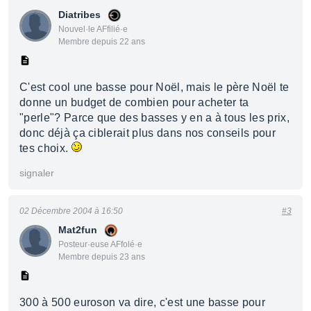
Diatribes
Nouvel·le AFfilié·e
Membre depuis 22 ans
C'est cool une basse pour Noël, mais le père Noël te
donne un budget de combien pour acheter ta
"perle"? Parce que des basses y en a à tous les prix,
donc déjà ça ciblerait plus dans nos conseils pour
tes choix.
signaler
02 Décembre 2004 à 16:50
#3
Mat2fun
Posteur·euse AFfolé·e
Membre depuis 23 ans
300 à 500 euroson va dire, c'est une basse pour