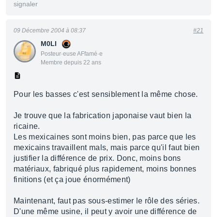
signaler
09 Décembre 2004 à 08:37
#21
M0LI
Posteur·euse AFfamé·e
Membre depuis 22 ans
Pour les basses c'est sensiblement la même chose.
Je trouve que la fabrication japonaise vaut bien la
ricaine.
Les mexicaines sont moins bien, pas parce que les
mexicains travaillent mals, mais parce qu'il faut bien
justifier la différence de prix. Donc, moins bons
matériaux, fabriqué plus rapidement, moins bonnes
finitions (et ça joue énormément)
Maintenant, faut pas sous-estimer le rôle des séries.
D'une même usine, il peut y avoir une différence de