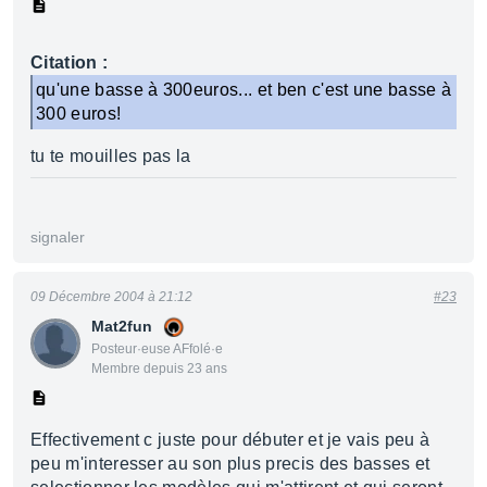
Citation :
qu'une basse à 300euros... et ben c'est une basse à
300 euros!
tu te mouilles pas la
signaler
09 Décembre 2004 à 21:12
#23
Mat2fun
Posteur·euse AFfolé·e
Membre depuis 23 ans
Effectivement c juste pour débuter et je vais peu à
peu m'interesser au son plus precis des basses et