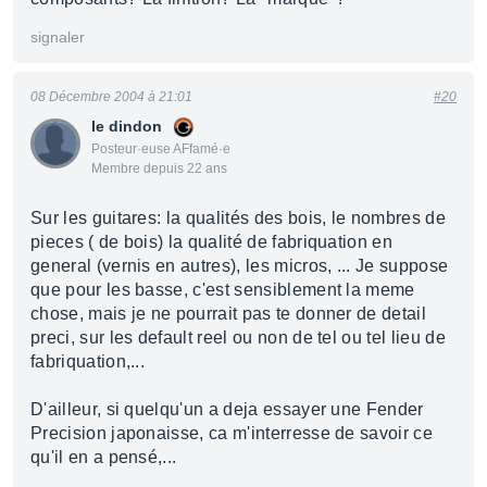
signaler
08 Décembre 2004 à 21:01
#20
le dindon
Posteur·euse AFfamé·e
Membre depuis 22 ans
Sur les guitares: la qualités des bois, le nombres de
pieces ( de bois) la qualité de fabriquation en
general (vernis en autres), les micros, ... Je suppose
que pour les basse, c'est sensiblement la meme
chose, mais je ne pourrait pas te donner de detail
preci, sur les default reel ou non de tel ou tel lieu de
fabriquation,...
D'ailleur, si quelqu'un a deja essayer une Fender
Precision japonaisse, ca m'interresse de savoir ce
qu'il en a pensé,...