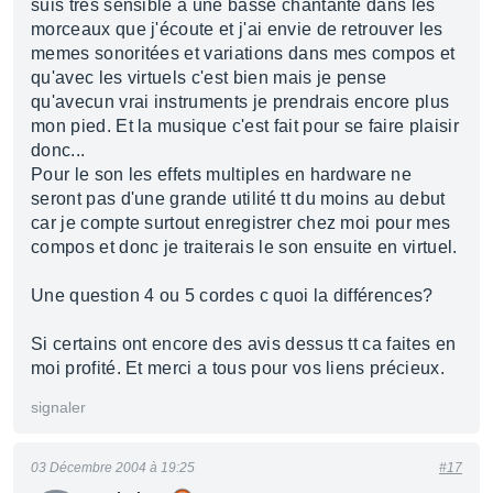
suis tres sensible à une basse chantante dans les
morceaux que j'écoute et j'ai envie de retrouver les
memes sonoritées et variations dans mes compos et
qu'avec les virtuels c'est bien mais je pense
qu'avecun vrai instruments je prendrais encore plus
mon pied. Et la musique c'est fait pour se faire plaisir
donc...
Pour le son les effets multiples en hardware ne
seront pas d'une grande utilité tt du moins au debut
car je compte surtout enregistrer chez moi pour mes
compos et donc je traiterais le son ensuite en virtuel.
Une question 4 ou 5 cordes c quoi la différences?
Si certains ont encore des avis dessus tt ca faites en
moi profité. Et merci a tous pour vos liens précieux.
signaler
03 Décembre 2004 à 19:25
#17