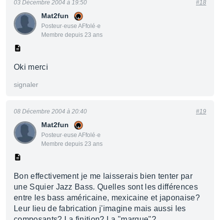
03 Décembre 2004 à 19:50
#18
Mat2fun
Posteur·euse AFfolé·e
Membre depuis 23 ans
Oki merci
signaler
08 Décembre 2004 à 20:40
#19
Mat2fun
Posteur·euse AFfolé·e
Membre depuis 23 ans
Bon effectivement je me laisserais bien tenter par
une Squier Jazz Bass. Quelles sont les différences
entre les bass américaine, mexicaine et japonaise?
Leur lieu de fabrication j'imagine mais aussi les
composants? La finition? La "marque"?