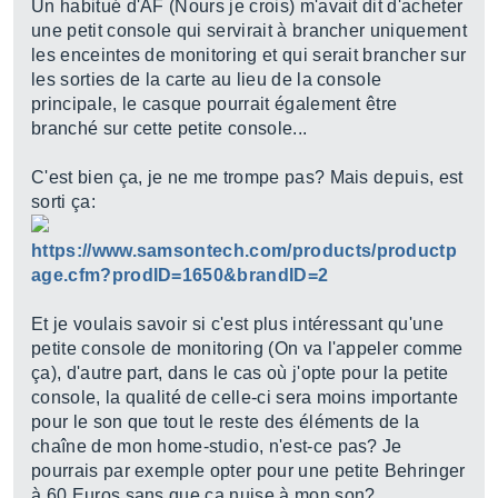
Un habitué d'AF (Nours je crois) m'avait dit d'acheter
une petit console qui servirait à brancher uniquement
les enceintes de monitoring et qui serait brancher sur
les sorties de la carte au lieu de la console
principale, le casque pourrait également être
branché sur cette petite console...
C'est bien ça, je ne me trompe pas? Mais depuis, est
sorti ça:
https://www.samsontech.com/products/productp
age.cfm?prodID=1650&brandID=2
Et je voulais savoir si c'est plus intéressant qu'une
petite console de monitoring (On va l'appeler comme
ça), d'autre part, dans le cas où j'opte pour la petite
console, la qualité de celle-ci sera moins importante
pour le son que tout le reste des éléments de la
chaîne de mon home-studio, n'est-ce pas? Je
pourrais par exemple opter pour une petite Behringer
à 60 Euros sans que ça nuise à mon son?