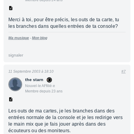
Membre depuis 24 ans
Merci à toi, pour être précis, les outs de ta carte, tu
les branches dans quelles entrées de ta console?
Ma musique
-
Mon blog
signaler
11 Septembre 2003 à 18:10
#7
the starn
Nouvel·le AFfilié·e
Membre depuis 23 ans
Les outs de ma cartes, je les branches dans des
entrées normale de la console et je les redirige vers
le main mix que je fais jouer après dans des
écouteurs ou des moniteurs.