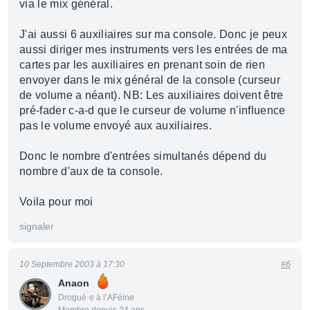
via le mix général.
J'ai aussi 6 auxiliaires sur ma console. Donc je peux
aussi diriger mes instruments vers les entrées de ma
cartes par les auxiliaires en prenant soin de rien
envoyer dans le mix général de la console (curseur
de volume a néant). NB: Les auxiliaires doivent être
pré-fader c-a-d que le curseur de volume n'influence
pas le volume envoyé aux auxiliaires.
Donc le nombre d'entrées simultanés dépend du
nombre d'aux de ta console.
Voila pour moi
signaler
10 Septembre 2003 à 17:30
#6
Anaon
Drogué·e à l’AFéine