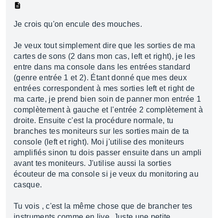
Je crois qu'on encule des mouches.
Je veux tout simplement dire que les sorties de ma
cartes de sons (2 dans mon cas, left et right), je les
entre dans ma console dans les entrées standard
(genre entrée 1 et 2). Étant donné que mes deux
entrées correspondent à mes sorties left et right de
ma carte, je prend bien soin de panner mon entrée 1
complètement à gauche et l'entrée 2 complètement à
droite. Ensuite c'est la procédure normale, tu
branches tes moniteurs sur les sorties main de ta
console (left et right). Moi j'utilise des moniteurs
amplifiés sinon tu dois passer ensuite dans un ampli
avant tes moniteurs. J'utilise aussi la sorties
écouteur de ma console si je veux du monitoring au
casque.
Tu vois , c'est la même chose que de brancher tes
instruments comme en live. Juste une petite