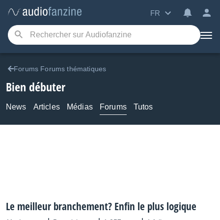
FR
Forums Forums thématiques
Bien débuter
News
Articles
Médias
Forums
Tutos
Le meilleur branchement? Enfin le plus logique