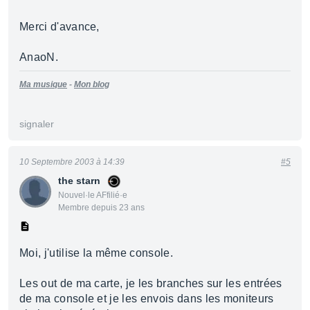
Merci d'avance,
AnaoN.
Ma musique
-
Mon blog
signaler
10 Septembre 2003 à 14:39
#5
the starn
Nouvel·le AFfilié·e
Membre depuis 23 ans
Moi, j'utilise la même console.
Les out de ma carte, je les branches sur les entrées
de ma console et je les envois dans les moniteurs