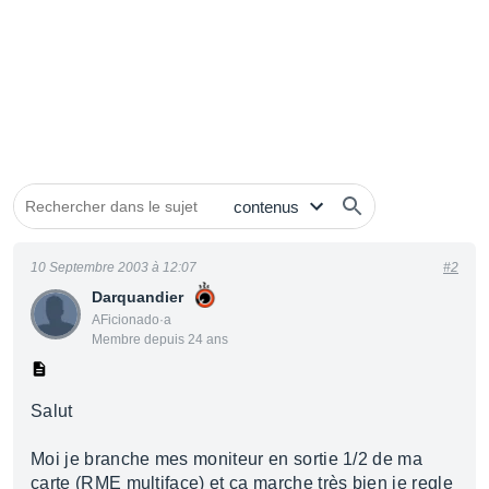
10 Septembre 2003 à 12:07
#2
Darquandier
AFicionado·a
Membre depuis 24 ans
Salut
Moi je branche mes moniteur en sortie 1/2 de ma
carte (RME multiface) et ça marche très bien je regle