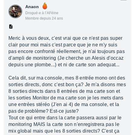
Anaon
Drogué·e à l’AFéine
Membre depuis 24 ans
Meric à vous deux, c'est vrai que ce n'est pas super
clair pour moi mais c'est parce que je ne m'y suis
pas encore confronté réellement, je n'ai toujours pas
d'ampli de monitoring (Je cherche un Alesis d'occaz
depuis une plombe...) et ni de carte son adequat...
Cela dit, sur ma console, mes 8 entrée mono ont des
sorties directs, donc c'est bon ça? Je m'a disons mes
8 sorties directs dans 8 entrées de ma carte son et
les sorties Monitor de ma carte son je les mets dans
une entrées stéréo (J'en ai 4) de ma console, et la
pas de problème? Est-ce juste?
Tout ce qui entre dans la carte passera aussi par le
monitoring MAIS la carte son n'enregistrera pas le
mix global mais que les 8 sorties directs? C'est ça