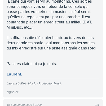
la carte qui vont servir au monitoring. Ces sorties
seront dirigées vers un retour de la console qui
passe par les vu-mètres du master. L'idéal serait
qu'elles ne repassent pas par une tranche. Il est
courant de placer un enregistreur au milieu (DAT,
MiniDisc, etc...)
Il suffira ensuite d'écouter le mix au travers de ces
deux dernières sorties qui monitorerons les sorties
du mix enregistré sur une piste assignée dans l'ordi.
Pas très clair tout ça je crois.
Laurent.
Laurent Juillet
-
Music
-
Production Music
signaler
15 Septembre 2003 à 10:34
#11