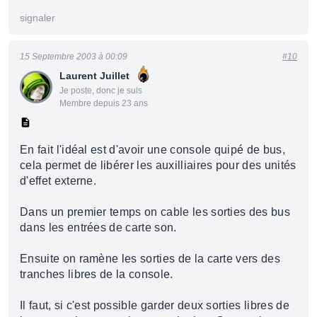
signaler
15 Septembre 2003 à 00:09
#10
Laurent Juillet
Je poste, donc je suis
Membre depuis 23 ans
En fait l'idéal est d'avoir une console quipé de bus,
cela permet de libérer les auxilliaires pour des unités
d'effet externe.
Dans un premier temps on cable les sorties des bus
dans les entrées de carte son.
Ensuite on ramène les sorties de la carte vers des
tranches libres de la console.
Il faut, si c'est possible garder deux sorties libres de