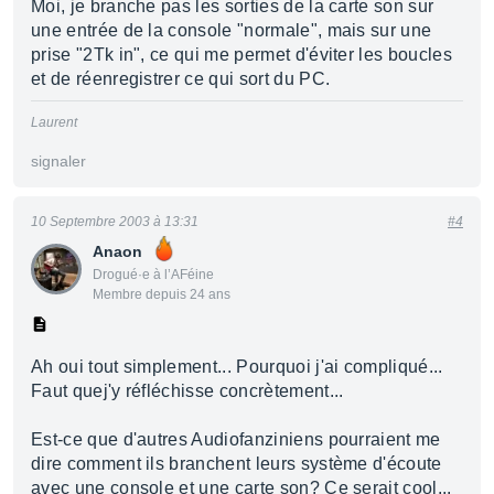
Moi, je branche pas les sorties de la carte son sur
une entrée de la console "normale", mais sur une
prise "2Tk in", ce qui me permet d'éviter les boucles
et de réenregistrer ce qui sort du PC.
Laurent
signaler
10 Septembre 2003 à 13:31
#4
Anaon
Drogué·e à l’AFéine
Membre depuis 24 ans
Ah oui tout simplement... Pourquoi j'ai compliqué...
Faut quej'y réfléchisse concrètement...
Est-ce que d'autres Audiofanziniens pourraient me
dire comment ils branchent leurs système d'écoute
avec une console et une carte son? Ce serait cool...