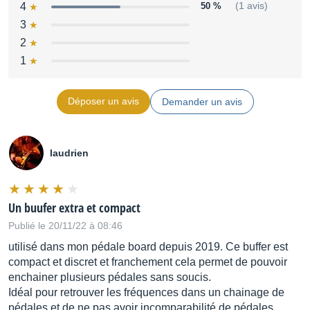
4
50 %
(1 avis)
3
2
1
Déposer un avis
Demander un avis
laudrien
Un buufer extra et compact
Publié le 20/11/22 à 08:46
utilisé dans mon pédale board depuis 2019. Ce buffer est
compact et discret et franchement cela permet de pouvoir
enchainer plusieurs pédales sans soucis.
Idéal pour retrouver les fréquences dans un chainage de
pédales et de ne pas avoir incomparabilité de pédales