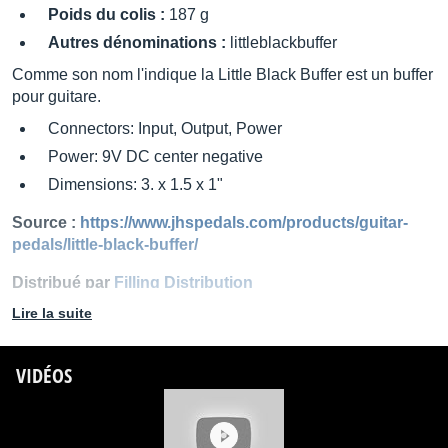
Poids du colis :
187 g
Autres dénominations :
littleblackbuffer
Comme son nom l'indique la Little Black Buffer est un buffer
pour guitare.
Connectors: Input, Output, Power
Power: 9V DC center negative
Dimensions: 3. x 1.5 x 1"
Source :
https://www.jhspedals.com/products/guitar-
pedals/little-black-buffer/
Distribué par
Filling Distribution
Lire la suite
VIDÉOS