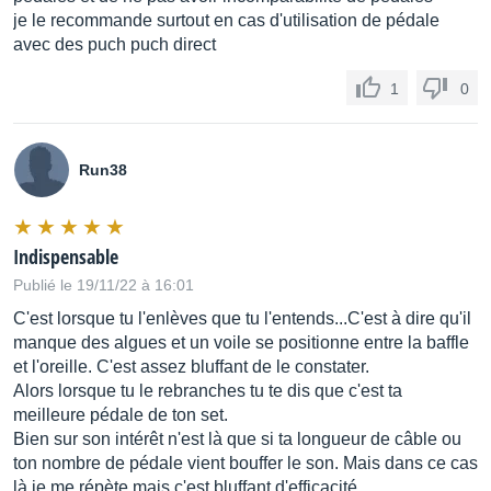
je le recommande surtout en cas d'utilisation de pédale
avec des puch puch direct
1
0
Run38
Indispensable
Publié le 19/11/22 à 16:01
C'est lorsque tu l'enlèves que tu l'entends...C'est à dire qu'il
manque des algues et un voile se positionne entre la baffle
et l'oreille. C'est assez bluffant de le constater.
Alors lorsque tu le rebranches tu te dis que c'est ta
meilleure pédale de ton set.
Bien sur son intérêt n'est là que si ta longueur de câble ou
ton nombre de pédale vient bouffer le son. Mais dans ce cas
là je me répète mais c'est bluffant d'efficacité.