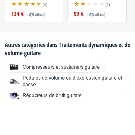
(4)
(1)
134 €
99 €
neuf
(5 offres)
neuf
(8 offres)
Autres catégories dans
Traitements dynamiques et de
volume guitare
Compresseurs et sustainers guitare
Pédales de volume ou d'expression guitare et
basse
Réducteurs de bruit guitare