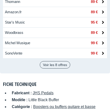
Thomann
89 €
Amazon.fr
89 €
Star's Music
95 €
Woodbrass
89 €
Michel Musique
99 €
SonoVente
99 €
Voir les 8 offres
FICHE TECHNIQUE
Fabricant :
JHS Pedals
Modèle :
Little Black Buffer
Catégorie :
Boosters ou buffers guitare et basse