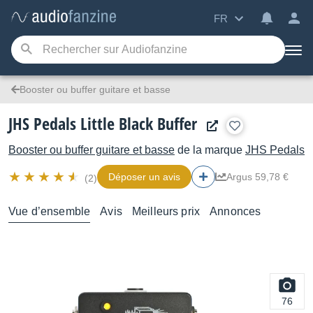
FR
Booster ou buffer guitare et basse
JHS Pedals Little Black Buffer
Booster ou buffer guitare et basse
de la marque
JHS Pedals
Déposer un avis
Argus 59,78 €
(2)
Vue d’ensemble
Avis
Meilleurs prix
Annonces
76