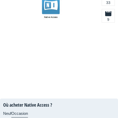
33
9
Où acheter Native Access ?
Neuf
Occasion