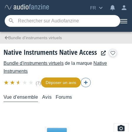
FR
Bundle d'instruments virtuels
Native Instruments Native Access
Bundle d'instruments virtuels
de la marque
Native
Instruments
Déposer un avis
(7)
Vue d’ensemble
Avis
Forums