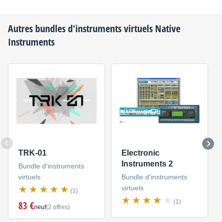
Autres bundles d'instruments virtuels
Native
Instruments
TRK-01
Electronic
Instruments 2
Bundle d'instruments
virtuels
Bundle d'instruments
virtuels
(1)
(1)
83 €
neuf
(2 offres)