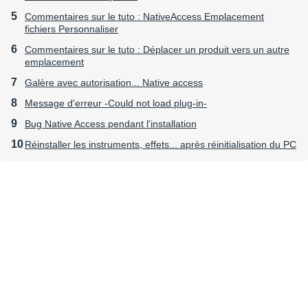
Commentaires sur le tuto : NativeAccess Emplacement
fichiers Personnaliser
Commentaires sur le tuto : Déplacer un produit vers un autre
emplacement
Galère avec autorisation... Native access
Message d'erreur -Could not load plug-in-
Bug Native Access pendant l'installation
Réinstaller les instruments, effets... après réinitialisation du PC