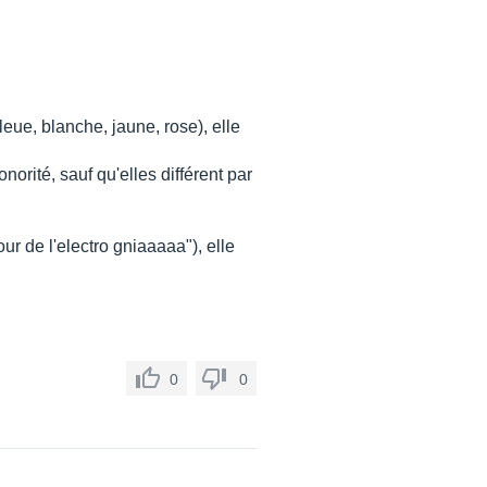
eue, blanche, jaune, rose), elle
orité, sauf qu'elles différent par
ur de l'electro gniaaaaa"), elle
0
0