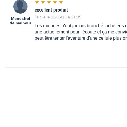
excellent produit
Publié le 11/06/15 à 21:35
Menestrel
de malheur
Les miennes n'ont jamais bronché, achetées en 
une actuellement pour l'écoute et ça me convien
peut être tenter l'aventure d'une cellule plus 