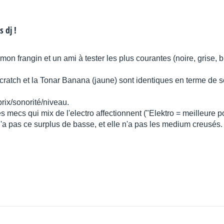
 dj !
n frangin et un ami à tester les plus courantes (noire, grise, bl
cratch et la Tonar Banana (jaune) sont identiques en terme de son
rix/sonorité/niveau.
 mecs qui mix de l'electro affectionnent ("Elektro = meilleure po
 n'a pas ce surplus de basse, et elle n'a pas les medium creusés.