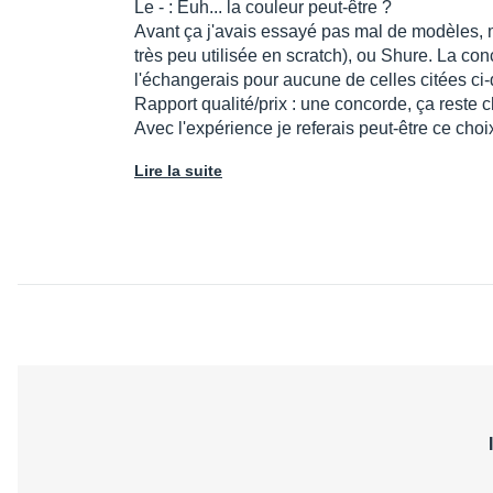
Le - : Euh... la couleur peut-être ?
Avant ça j'avais essayé pas mal de modèles, 
très peu utilisée en scratch), ou Shure. La co
l'échangerais pour aucune de celles citées ci
Rapport qualité/prix : une concorde, ça reste 
Avec l'expérience je referais peut-être ce choi
Lire la suite