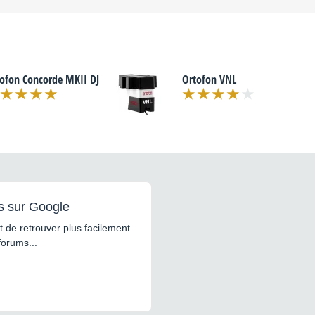
ofon Concorde MKII DJ
Ortofon VNL
s sur Google
 de retrouver plus facilement
forums...