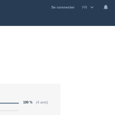
FR
Se connecter
100 %
(4 avis)