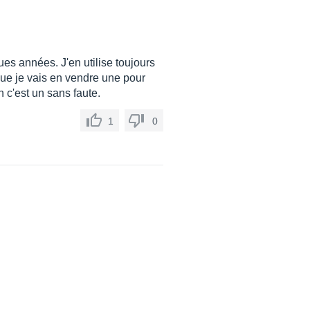
ues années. J'en utilise toujours
 que je vais en vendre une pour
h c'est un sans faute.
1
0