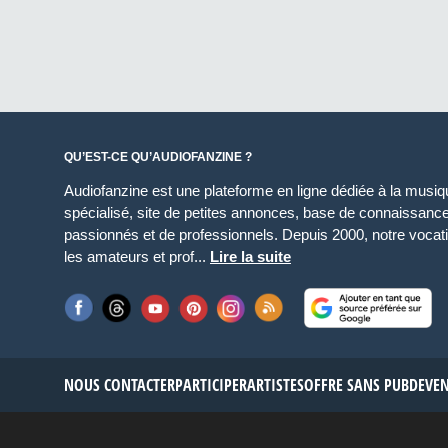
QU’EST-CE QU’AUDIOFANZINE ?
Audiofanzine est une plateforme en ligne dédiée à la musique
spécialisé, site de petites annonces, base de connaissan
passionnés et de professionnels. Depuis 2000, notre vocatio
les amateurs et prof...
Lire la suite
NOUS CONTACTER
PARTICIPER
ARTISTES
OFFRE SANS PUB
DEVE