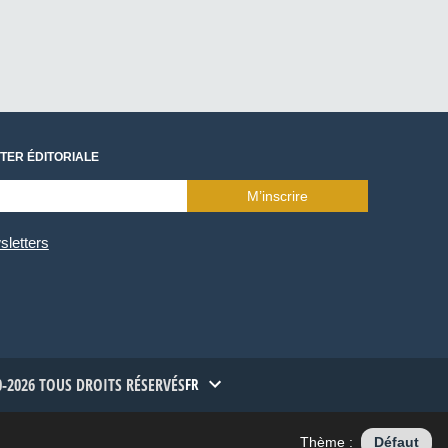
TER ÉDITORIALE
M’inscrire
sletters
-2026 TOUS DROITS RÉSERVÉS
FR
Thème :
Défaut