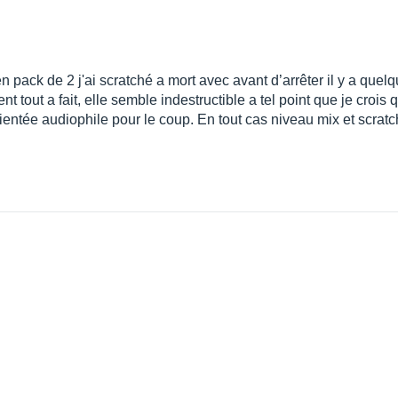
pack de 2 j'ai scratché a mort avec avant d’arrêter il y a quelq
t tout a fait, elle semble indestructible a tel point que je crois
orientée audiophile pour le coup. En tout cas niveau mix et scratc