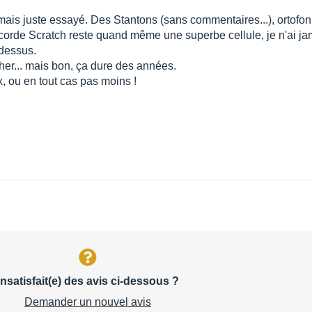
mais juste essayé. Des Stantons (sans commentaires...), ortof
ncorde Scratch reste quand même une superbe cellule, je n'ai jam
-dessus.
cher... mais bon, ça dure des années.
x, ou en tout cas pas moins !
Insatisfait(e) des avis ci-dessous ?
Demander un nouvel avis