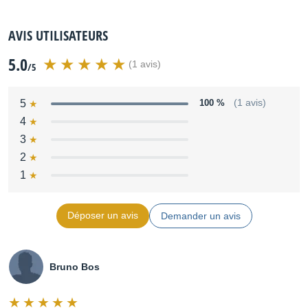
AVIS UTILISATEURS
5.0
(1 avis)
/5
5
100 %
(1 avis)
4
3
2
1
Déposer un avis
Demander un avis
Bruno Bos