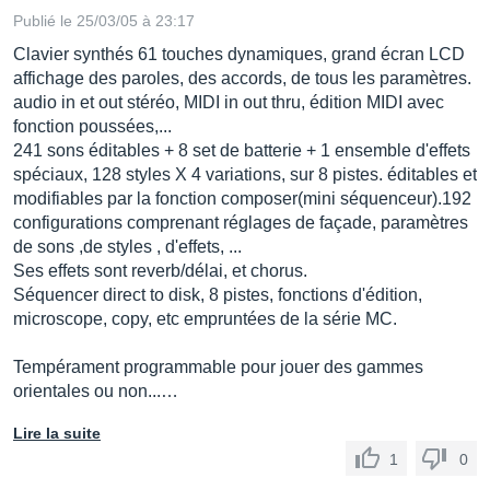
Publié le 25/03/05 à 23:17
Clavier synthés 61 touches dynamiques, grand écran LCD
affichage des paroles, des accords, de tous les paramètres.
audio in et out stéréo, MIDI in out thru, édition MIDI avec
fonction poussées,...
241 sons éditables + 8 set de batterie + 1 ensemble d'effets
spéciaux, 128 styles X 4 variations, sur 8 pistes. éditables et
modifiables par la fonction composer(mini séquenceur).192
configurations comprenant réglages de façade, paramètres
de sons ,de styles , d'effets, ...
Ses effets sont reverb/délai, et chorus.
Séquencer direct to disk, 8 pistes, fonctions d'édition,
microscope, copy, etc empruntées de la série MC.
Tempérament programmable pour jouer des gammes
orientales ou non...…
Lire la suite
1
0