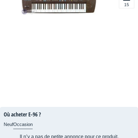
15
Où acheter E-96 ?
Neuf
Occasion
Il n’y a pas de petite annonce pour ce produit.