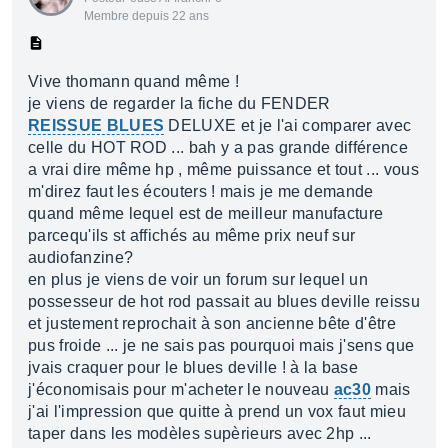
Membre depuis 22 ans
Vive thomann quand même !
je viens de regarder la fiche du FENDER
REISSUE BLUES
DELUXE et je l'ai comparer avec
celle du HOT ROD ... bah y a pas grande différence
a vrai dire même hp , même puissance et tout ... vous
m'direz faut les écouters ! mais je me demande
quand même lequel est de meilleur manufacture
parcequ'ils st affichés au même prix neuf sur
audiofanzine?
en plus je viens de voir un forum sur lequel un
possesseur de hot rod passait au blues deville reissu
et justement reprochait à son ancienne bête d'être
pus froide ... je ne sais pas pourquoi mais j'sens que
jvais craquer pour le blues deville ! à la base
j'économisais pour m'acheter le nouveau
ac30
mais
j'ai l'impression que quitte à prend un vox faut mieu
taper dans les modèles supèrieurs avec 2hp ...