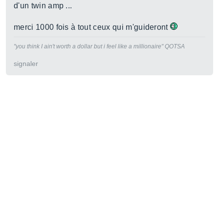
d'un twin amp ...
merci 1000 fois à tout ceux qui m'guideront
"you think I ain't worth a dollar but i feel like a millionaire" QOTSA
signaler