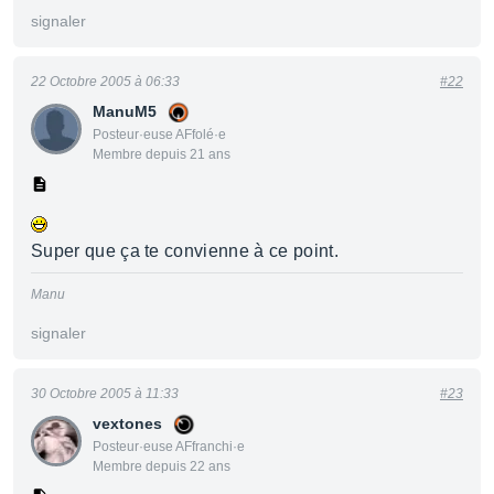
signaler
22 Octobre 2005 à 06:33
#22
ManuM5
Posteur·euse AFfolé·e
Membre depuis 21 ans
Super que ça te convienne à ce point.
Manu
signaler
30 Octobre 2005 à 11:33
#23
vextones
Posteur·euse AFfranchi·e
Membre depuis 22 ans