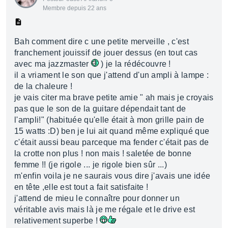
Membre depuis 22 ans
Bah comment dire c une petite merveille , c'est
franchement jouissif de jouer dessus (en tout cas
avec ma jazzmaster
) je la rédécouvre !
il a vriament le son que j'attend d'un ampli à lampe :
de la chaleure !
je vais citer ma brave petite amie " ah mais je croyais
pas que le son de la guitare dépendait tant de
l'ampli!" (habituée qu'elle était à mon grille pain de
15 watts :D) ben je lui ait quand même expliqué que
c'était aussi beau parceque ma fender c'était pas de
la crotte non plus ! non mais ! saletée de bonne
femme !! (je rigole ... je rigole bien sûr ...)
m'enfin voila je ne saurais vous dire j'avais une idée
en tête ,elle est tout a fait satisfaite !
j'attend de mieu le connaître pour donner un
véritable avis mais là je me régale et le drive est
relativement superbe !