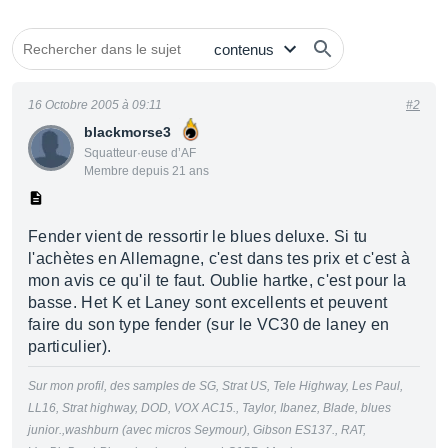
16 Octobre 2005 à 09:11
#2
blackmorse3
Squatteur·euse d’AF
Membre depuis 21 ans
Fender vient de ressortir le blues deluxe. Si tu
l'achètes en Allemagne, c'est dans tes prix et c'est à
mon avis ce qu'il te faut. Oublie hartke, c'est pour la
basse. Het K et Laney sont excellents et peuvent
faire du son type fender (sur le VC30 de laney en
particulier).
Sur mon profil, des samples de SG, Strat US, Tele Highway, Les Paul,
LL16, Strat highway, DOD, VOX AC15., Taylor, Ibanez, Blade, blues
junior.,washburn (avec micros Seymour), Gibson ES137., RAT,