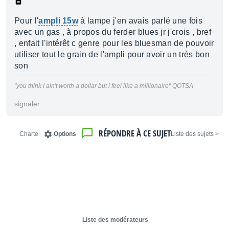
Pour l'
ampli 15w
à lampe j'en avais parlé une fois
avec un gas , à propos du ferder blues jr j'crois , bref
, enfait l'intérêt c genre pour les bluesman de pouvoir
utiliser tout le grain de l'ampli pour avoir un très bon
son
"you think I ain't worth a dollar but i feel like a millionaire" QOTSA
signaler
RÉPONDRE À CE SUJET
Charte
Options
< Liste des sujets
Liste des modérateurs