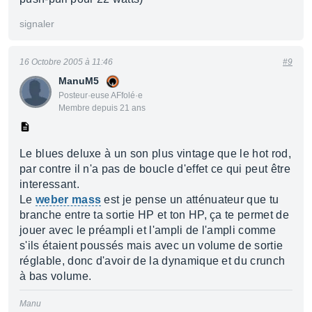
signaler
16 Octobre 2005 à 11:46
#9
ManuM5
Posteur·euse AFfolé·e
Membre depuis 21 ans
Le blues deluxe à un son plus vintage que le hot rod,
par contre il n'a pas de boucle d'effet ce qui peut être
interessant.
Le
weber mass
est je pense un atténuateur que tu
branche entre ta sortie HP et ton HP, ça te permet de
jouer avec le préampli et l'ampli de l'ampli comme
s'ils étaient poussés mais avec un volume de sortie
réglable, donc d'avoir de la dynamique et du crunch
à bas volume.
Manu