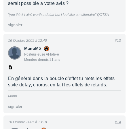
serait possible a votre avis ?
"you think I ain't worth a dollar but i feel like a millionaire" QOTSA
signaler
16 Octobre 2005 à 12:40
#13
ManuM5
Posteur·euse AFfolé·e
Membre depuis 21 ans
En général dans la boucle d'effet tu mets les effets
style delay, chorus, en fait les effets de retards.
Manu
signaler
16 Octobre 2005 à 13:18
#14