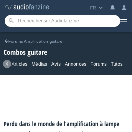
FR
Forums Amplification guitare
Combos guitare
ews
Articles
Médias
Avis
Annonces
Forums
Tutos
Perdu dans le monde de l'amplification à lampe