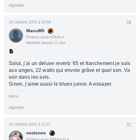
signaler
16 Octobre 2005 à 10:58
#6
ManuM5
Posteur·euse AFfolé·e
Membre depuis 21 ans
Salut, j'ai un deluxe reverb '65 et franchement je suis
aux anges, 22 watts qui envoie grâve et quel son. Va
voir dans les avis.
Sinon, j'aime aussi le blues junior. A essayer.
Manu
signaler
16 Octobre 2005 à 11:27
#7
vextones
Posteur·euse AFfranchi·e