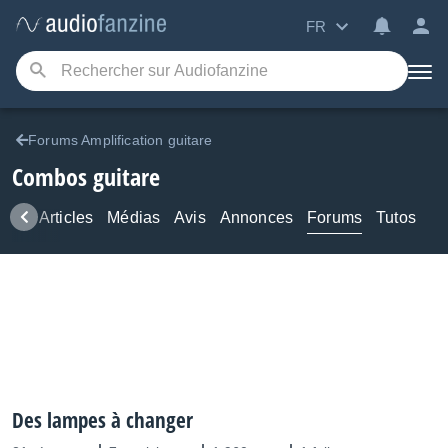
FR
Forums Amplification guitare
Combos guitare
ews
Articles
Médias
Avis
Annonces
Forums
Tutos
Des lampes à changer