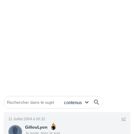
11 Juillet 2004 à 00:32
#2
GillouLyon
Je poste, donc je suis