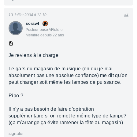
13 Juillet 2004 à 12:10
#4
scrawl
Posteur·euse AFfolé·e
Membre depuis 22 ans
Je reviens à la charge:
Le gars du magasin de musique (en qui je n'ai
absolument pas une absolue confiance) me dit qu'on
peut changer soit même les lampes de puissance.
Pipo ?
Il n'y a pas besoin de faire d'opération
supplémentaire si on remet le même type de lampe?
(ça m'arrange ça évite ramener la tête au magasin)
signaler