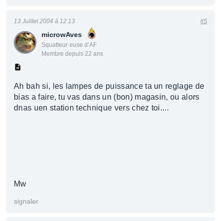
13 Juillet 2004 à 12:13
#5
microwAves
Squatteur·euse d’AF
Membre depuis 22 ans
Ah bah si, les lampes de puissance ta un reglage de
bias a faire, tu vas dans un (bon) magasin, ou alors
dnas uen station technique vers chez toi....
Mw
signaler