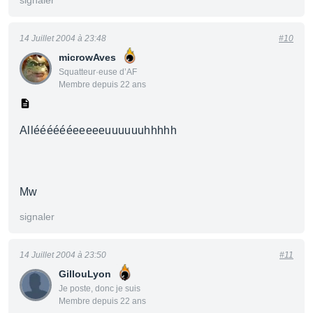
signaler
14 Juillet 2004 à 23:48
#10
microwAves
Squatteur·euse d’AF
Membre depuis 22 ans
Allééééééeeeeeuuuuuuhhhhh
Mw
signaler
14 Juillet 2004 à 23:50
#11
GillouLyon
Je poste, donc je suis
Membre depuis 22 ans