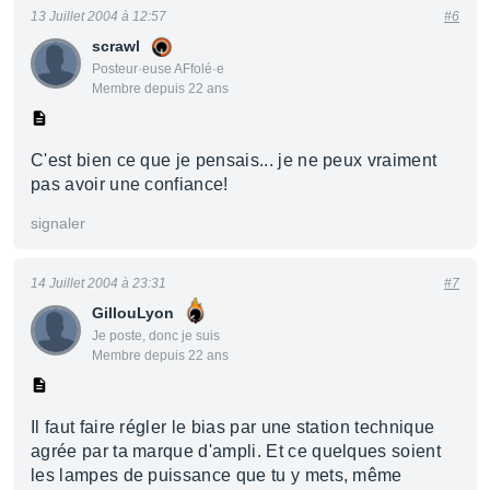
13 Juillet 2004 à 12:57
#6
scrawl
Posteur·euse AFfolé·e
Membre depuis 22 ans
C'est bien ce que je pensais... je ne peux vraiment
pas avoir une confiance!
signaler
14 Juillet 2004 à 23:31
#7
GillouLyon
Je poste, donc je suis
Membre depuis 22 ans
Il faut faire régler le bias par une station technique
agrée par ta marque d'ampli. Et ce quelques soient
les lampes de puissance que tu y mets, même