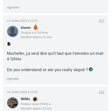
signaler
14 Juillet 2004 à 23:55
#17
klawn
Drogué·e à l’AFéine
Membre depuis 23 ans
Machefer, ça veut dire qu'il faut que t'envoies un mail
à Gillou.
Do you understand or are you really stupid ?
signaler
14 Juillet 2004 à 23:55
#18
WiMo
Posteur·euse AFfolé·e
Membre depuis 22 ans