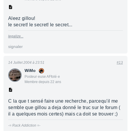
Aleez gillou!
le secret! le secret! le secret...
legalize...
signaler
14 Juillet 2004 à 23:51
#13
WiMo
Posteur·euse AFfolé·e
Membre depuis 22 ans
C la que t sensé faire une recherche, parcequ'il me
semble que gillou a deja donné le truc sur le forum (
il a quelques mois certes) mais ca doit se trouver ;)
-= Rack Addiction =-