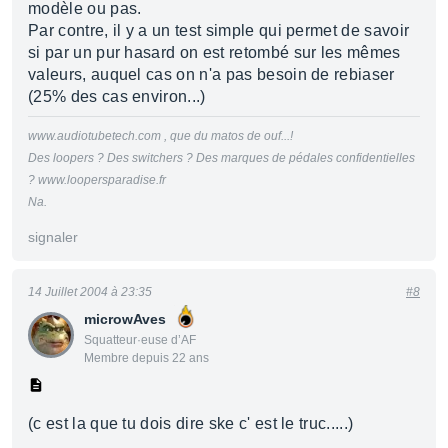
modèle ou pas.
Par contre, il y a un test simple qui permet de savoir
si par un pur hasard on est retombé sur les mêmes
valeurs, auquel cas on n'a pas besoin de rebiaser
(25% des cas environ...)
www.audiotubetech.com , que du matos de ouf...!
Des loopers ? Des switchers ? Des marques de pédales confidentielles
? www.loopersparadise.fr
Na.
signaler
14 Juillet 2004 à 23:35
#8
microwAves
Squatteur·euse d’AF
Membre depuis 22 ans
(c est la que tu dois dire ske c' est le truc.....)