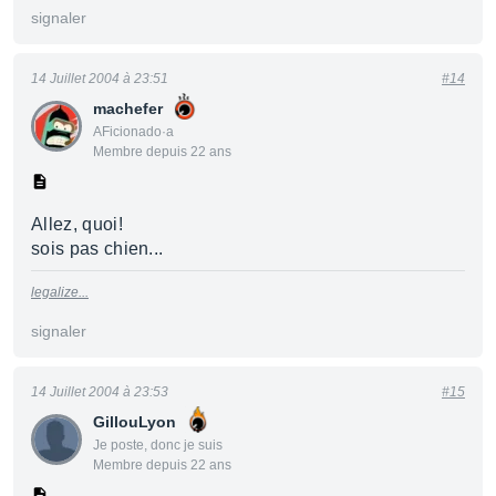
signaler
14 Juillet 2004 à 23:51
#14
machefer
AFicionado·a
Membre depuis 22 ans
Allez, quoi!
sois pas chien...
legalize...
signaler
14 Juillet 2004 à 23:53
#15
GillouLyon
Je poste, donc je suis
Membre depuis 22 ans