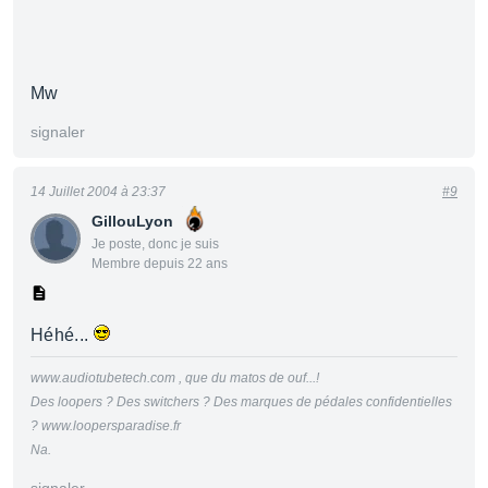
Mw
signaler
14 Juillet 2004 à 23:37
#9
GillouLyon
Je poste, donc je suis
Membre depuis 22 ans
Héhé...
www.audiotubetech.com , que du matos de ouf...!
Des loopers ? Des switchers ? Des marques de pédales confidentielles
? www.loopersparadise.fr
Na.