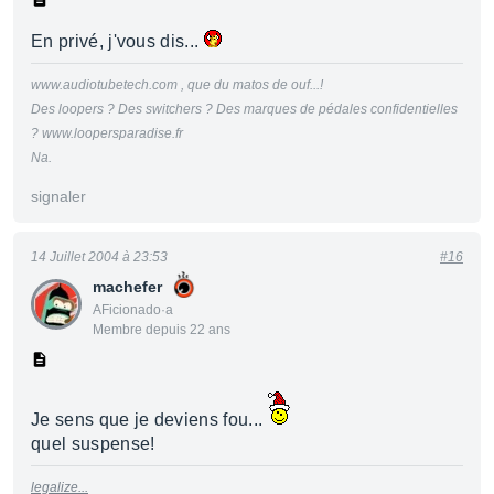
En privé, j'vous dis...
www.audiotubetech.com , que du matos de ouf...!
Des loopers ? Des switchers ? Des marques de pédales confidentielles
? www.loopersparadise.fr
Na.
signaler
14 Juillet 2004 à 23:53
#16
machefer
AFicionado·a
Membre depuis 22 ans
Je sens que je deviens fou...
quel suspense!
legalize...