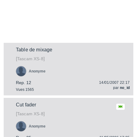
Table de mixage
[
]
XS-8
Tascam
Anonyme
Rep. 12
14/01/2007 22:17
par
no_id
Vues 1565
Cut fader
[
]
XS-8
Tascam
Anonyme