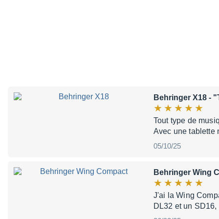
Behringer X18
- "
Tout type de musi
Avec une tablette 
05/10/25
Behringer Wing 
J'ai la Wing Compac
DL32 et un SD16, c