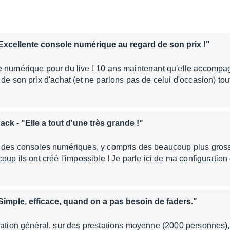
Excellente console numérique au regard de son prix !"
e numérique pour du live ! 10 ans maintenant qu'elle accompa
 de son prix d'achat (et ne parlons pas de celui d'occasion) to
Rack
- "Elle a tout d'une très grande !"
 des consoles numériques, y compris des beaucoup plus grosses
coup ils ont créé l'impossible ! Je parle ici de ma configuratio
Simple, efficace, quand on a pas besoin de faders."
sation général, sur des prestations moyenne (2000 personnes), et