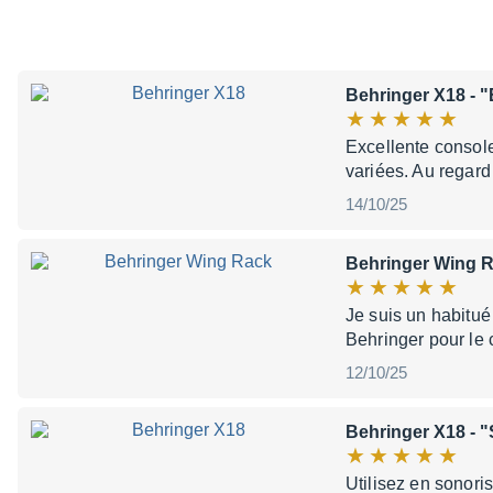
Behringer X18
- "
Excellente consol
variées. Au regard
14/10/25
Behringer Wing 
Je suis un habitué
Behringer pour le 
12/10/25
Behringer X18
- "
Utilisez en sonori