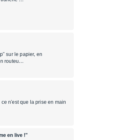
p" sur le papier, en
son routeu…
i ce n'est que la prise en main
e en live !"