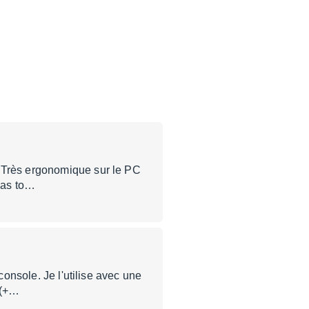
! Très ergonomique sur le PC
 pas to…
console. Je l'utilise avec une
 (+…