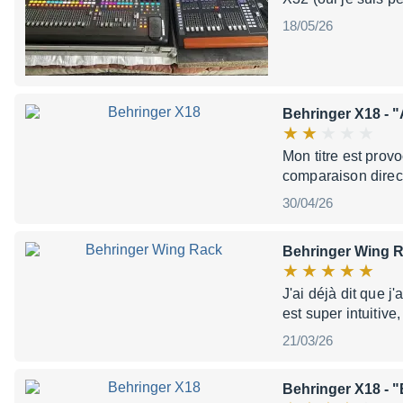
18/05/26
Behringer X18
- "
Mon titre est provo
comparaison direct
30/04/26
Behringer Wing 
J'ai déjà dit que j
est super intuitive
21/03/26
Behringer X18
- "