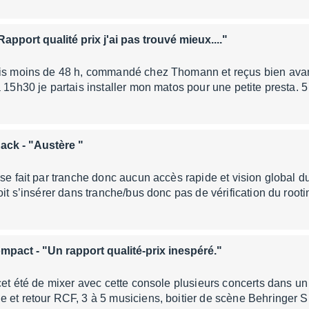
Rapport qualité prix j'ai pas trouvé mieux...."
is moins de 48 h, commandé chez Thomann et reçus bien avant 
à 15h30 je partais installer mon matos pour une petite presta.
Rack
- "Austère "
 se fait par tranche donc aucun accès rapide et vision global 
doit s’insérer dans tranche/bus donc pas de vérification du roo
ompact
- "Un rapport qualité-prix inespéré."
 cet été de mixer avec cette console plusieurs concerts dans un
e et retour RCF, 3 à 5 musiciens, boitier de scène Behringer