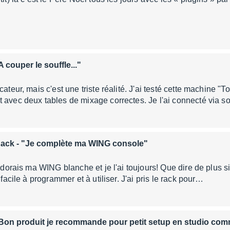
A couper le souffle..."
cateur, mais c'est une triste réalité. J'ai testé cette machine "To
 avec deux tables de mixage correctes. Je l'ai connecté via 
Rack
- "Je complète ma WING console"
'adorais ma WING blanche et je l'ai toujours! Que dire de plus s
, facile à programmer et à utiliser. J'ai pris le rack pour…
Bon produit je recommande pour petit setup en studio comm