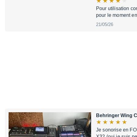
Pour utilisation c
pour le moment en 
21/05/26
Behringer Wing 
Je sonorise en FO
X32 (oui je suis pe