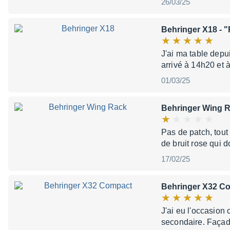
26/03/25
Behringer X18
- "
J'ai ma table depu
arrivé à 14h20 et 
01/03/25
Behringer Wing 
Pas de patch, tout
de bruit rose qui 
17/02/25
Behringer X32 C
J'ai eu l'occasion
secondaire. Façad