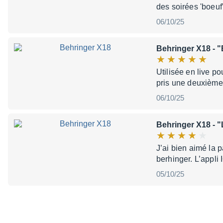
des soirées 'boeuf
06/10/25
Behringer X18
- "
Utilisée en live po
pris une deuxième
06/10/25
Behringer X18
- "
J’ai bien aimé la p
berhinger. L’appli
05/10/25