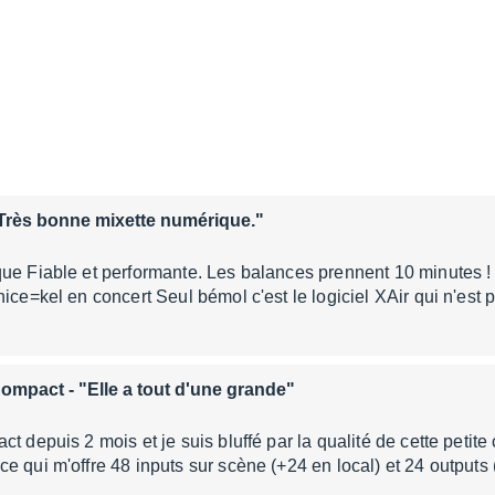
Très bonne mixette numérique."
que Fiable et performante. Les balances prennent 10 minutes 
nice=kel en concert Seul bémol c'est le logiciel XAir qui n'est
Compact
- "Elle a tout d'une grande"
t depuis 2 mois et je suis bluffé par la qualité de cette petite 
e qui m'offre 48 inputs sur scène (+24 en local) et 24 outputs