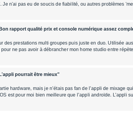
'. Je n'ai pas eu de soucis de fiabilité, ou autres problèmes '
Bon rapport qualité prix et console numérique assez compl
ur des prestations multi groupes puis juste en duo. Utilisée au
 pour ne pas avoir à débrancher mon home studio entre répète
L’appli pourrait être mieux"
artie hardware, mais je n’étais pas fan de l’appli de mixage qui
 IOS est pour moi bien meilleure que l’appli androïde. L’appli s