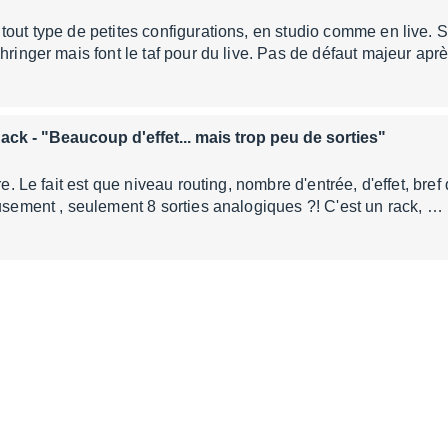
tout type de petites configurations, en studio comme en live. 
ehringer mais font le taf pour du live. Pas de défaut majeur apr
Rack
- "Beaucoup d'effet... mais trop peu de sorties"
re. Le fait est que niveau routing, nombre d'entrée, d'effet, bref d
eusement , seulement 8 sorties analogiques ?! C'est un rack, …