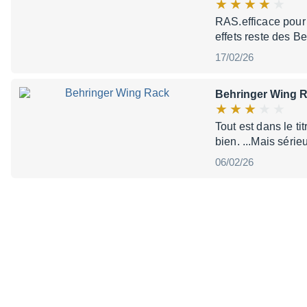
RAS.efficace pour 
effets reste des B
17/02/26
Behringer Wing 
Tout est dans le tit
bien. ...Mais séri
06/02/26