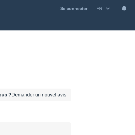
FR
Se connecter
sous ?
Demander un nouvel avis