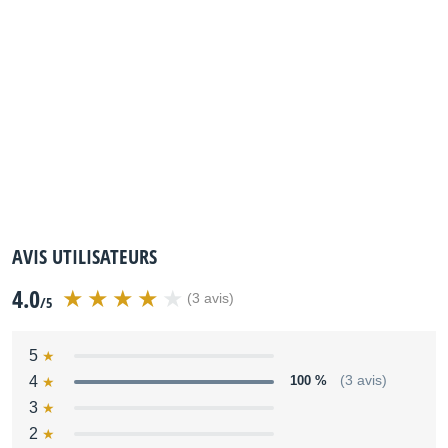
AVIS UTILISATEURS
4.0
(3 avis)
/5
5
4
100 %
(3 avis)
3
2