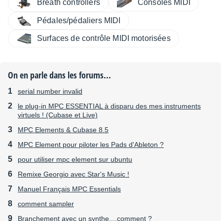
Consoles MIDI
Breath controllers
Pédales/pédaliers MIDI
Surfaces de contrôle MIDI motorisées
On en parle dans les forums...
serial number invalid
le plug-in MPC ESSENTIAL à disparu des mes instruments
virtuels ! (Cubase et Live)
MPC Elements & Cubase 8.5
MPC Element pour piloter les Pads d'Ableton ?
pour utiliser mpc element sur ubuntu
Remixe Georgio avec Star's Music !
Manuel Français MPC Essentials
comment sampler
Branchement avec un synthe....comment ?