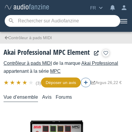
FR
Contrôleur à pads MIDI
Akai Professional MPC Element
Contrôleur à pads MIDI
de la marque
Akai Professional
appartenant à la série
MPC
Déposer un avis
Argus 26,22 €
(3)
Vue d’ensemble
Avis
Forums