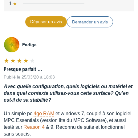
1
Déposer un avis
Demander un avis
Fadiga
Presque parfait ...
Publié le 25/03/20 à 18:03
Avec quelle configuration, quels logiciels ou matériel et
dans quel contexte utilisez-vous cette surface? Qu'en
est-il de sa stabilité?
Un simple pc
4go RAM
et windows 7, couplé à son logiciel
MPC Essentials (version lite du MPC Software), et aussi
testé sur
Reason 4
& 9. Reconnu de suite et fonctionnel
sans soucis.