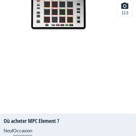
113
Où acheter MPC Element ?
Neuf
Occasion