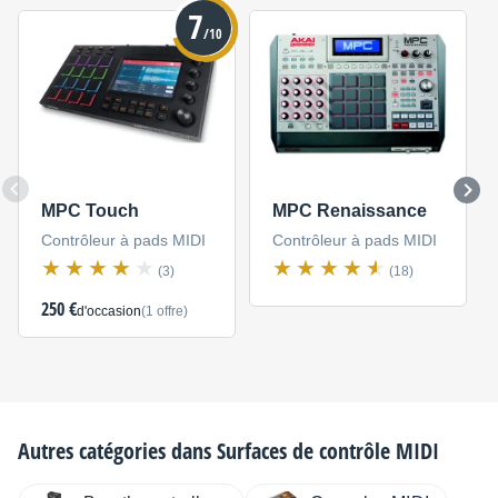
7
/10
MPC Touch
MPC Renaissance
Contrôleur à pads MIDI
Contrôleur à pads MIDI
(3)
(18)
250 €
d'occasion
(1 offre)
Autres catégories dans
Surfaces de contrôle MIDI