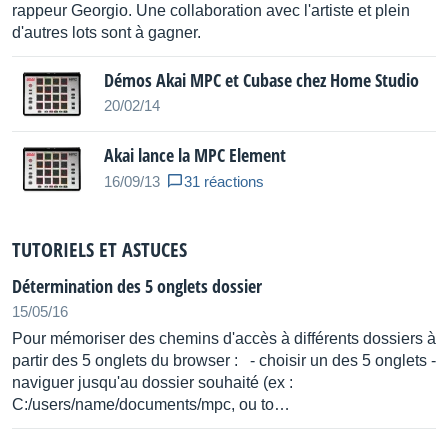
rappeur Georgio. Une collaboration avec l'artiste et plein
d'autres lots sont à gagner.
Démos Akai MPC et Cubase chez Home Studio
20/02/14
Akai lance la MPC Element
16/09/13
31 réactions
TUTORIELS ET ASTUCES
Détermination des 5 onglets dossier
15/05/16
Pour mémoriser des chemins d'accès à différents dossiers à
partir des 5 onglets du browser : - choisir un des 5 onglets -
naviguer jusqu'au dossier souhaité (ex :
C:/users/name/documents/mpc, ou to…