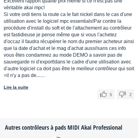
Excellent rapport qualité prix même si ce n'est pas une
véritable akai mpc!
Si votre ordi tiens la route ca le fait nickel dans le cas d'une
utilisation avec le logiciel mpc essentials!Par contre la
procédure d'install du soft et de l'attachement au contrôleur
est fastidieuse je pense même que si vous l'achetez
d'occaz il faudra récupérer le nom du premier acheteur ainsi
que la date d'achat et le mag d'achat aussi!sans ces info
vous êtes condamnez au mode DEMO a savoir pas de
sauvegarde ni d'export!dans le cadre d'une utilisation avec
d'autre logiciel ca doit pas être le meilleur contrôleur qui soit
=il n'y a pas de...…
Lire la suite
5
2
Autres contrôleurs à pads MIDI
Akai Professional