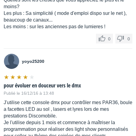
moins?
Les plus : Sa simplicité ( mode d'emploi dispo sur le net ),
beaucoup de canaux...
Les moins : sur les anciennes pas de lumieres !
0
0
yoyo25200
pour évoluer en douceur vers le dmx
Publié le 16/12/16 à 13:48
J'utilise cette console dmx pour contrôler mes PAR36, boule
a facettes LED au sol , lasers et lyres lors de mes
prestations Discomobile.
Je l'utilise depuis 1 mois et commence à maîtriser la
programmation pour réaliser des light show personnalisés
pour coller au thème des soirées de mes clients.