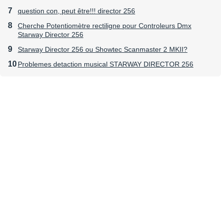
question con, peut être!!! director 256
Cherche Potentiomètre rectiligne pour Controleurs Dmx
Starway Director 256
Starway Director 256 ou Showtec Scanmaster 2 MKII?
Problemes detaction musical STARWAY DIRECTOR 256