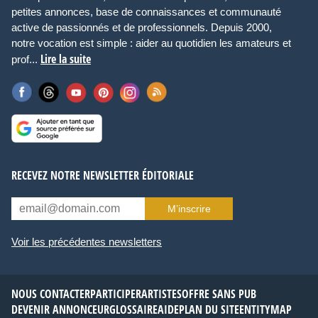
petites annonces, base de connaissances et communauté
active de passionnés et de professionnels. Depuis 2000,
notre vocation est simple : aider au quotidien les amateurs et
Lire la suite
prof...
RECEVEZ NOTRE NEWSLETTER ÉDITORIALE
M’inscrire
Voir les précédentes newsletters
NOUS CONTACTER
PARTICIPER
ARTISTES
OFFRE SANS PUB
DEVENIR ANNONCEUR
GLOSSAIRE
AIDE
PLAN DU SITE
ENTITYMAP