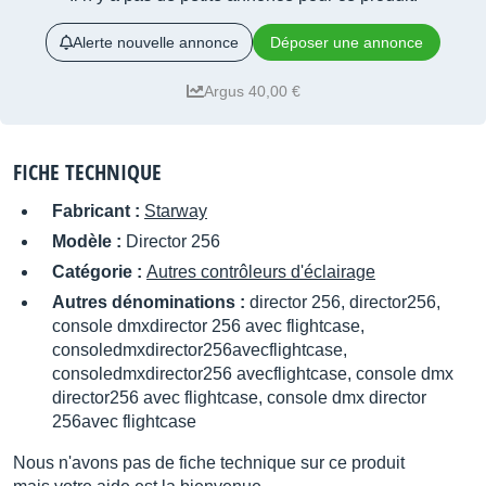
Alerte nouvelle annonce
Déposer une annonce
Argus 40,00 €
FICHE TECHNIQUE
Fabricant :
Starway
Modèle :
Director 256
Catégorie :
Autres contrôleurs d'éclairage
Autres dénominations :
director 256, director256,
console dmxdirector 256 avec flightcase,
consoledmxdirector256avecflightcase,
consoledmxdirector256 avecflightcase, console dmx
director256 avec flightcase, console dmx director
256avec flightcase
Nous n'avons pas de fiche technique sur ce produit