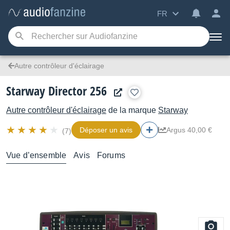
FR
Autre contrôleur d'éclairage
Starway Director 256
Autre contrôleur d'éclairage
de la marque
Starway
Déposer un avis
Argus 40,00 €
(7)
Vue d’ensemble
Avis
Forums