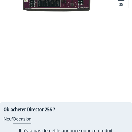
39
Où acheter Director 256 ?
Neuf
Occasion
Il n’y a pas de petite annonce pour ce produit.