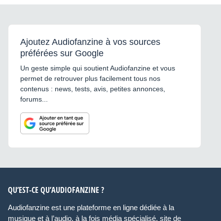
Ajoutez Audiofanzine à vos sources
préférées sur Google
Un geste simple qui soutient Audiofanzine et vous
permet de retrouver plus facilement tous nos
contenus : news, tests, avis, petites annonces,
forums...
QU’EST-CE QU’AUDIOFANZINE ?
Audiofanzine est une plateforme en ligne dédiée à la
musique et à l’audio, à la fois média spécialisé, site de