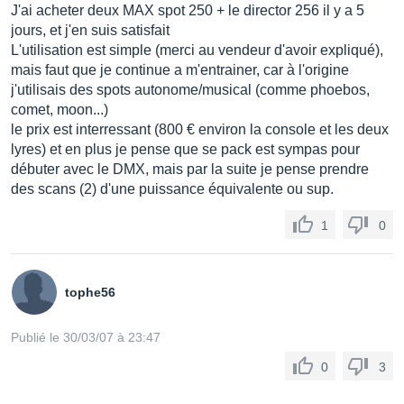
J'ai acheter deux MAX spot 250 + le director 256 il y a 5
jours, et j'en suis satisfait
L'utilisation est simple (merci au vendeur d'avoir expliqué),
mais faut que je continue a m'entrainer, car à l'origine
j'utilisais des spots autonome/musical (comme phoebos,
comet, moon...)
le prix est interressant (800 € environ la console et les deux
lyres) et en plus je pense que se pack est sympas pour
débuter avec le DMX, mais par la suite je pense prendre
des scans (2) d'une puissance équivalente ou sup.
1
0
tophe56
Publié le 30/03/07 à 23:47
0
3