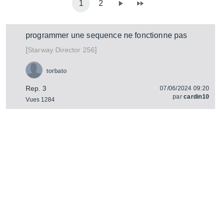
1
2
programmer une sequence ne fonctionne pas
[
]
Director 256
Starway
torbato
Rep. 3
07/06/2024 09:20
par
cardin10
Vues 1284