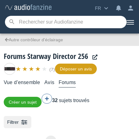
FR
Autre contrôleur d'éclairage
Forums Starway Director 256
Déposer un avis
(7)
Vue d’ensemble
Avis
Forums
32
sujets trouvés
Créer un sujet
Filtrer