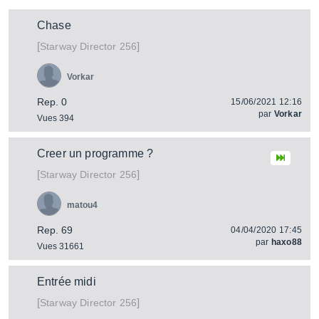
Chase
[
]
Director 256
Starway
Vorkar
Rep. 0
15/06/2021 12:16
par
Vorkar
Vues 394
Creer un programme ?
[
]
Director 256
Starway
matou4
Rep. 69
04/04/2020 17:45
par
haxo88
Vues 31661
Entrée midi
[
]
Director 256
Starway