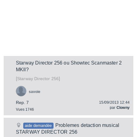
Starway Director 256 ou Showtec Scanmaster 2
MKII?
[
]
Director 256
Starway
savoie
Rep. 7
15/09/2013 12:44
par
Clowny
Vues 1746
Problemes detaction musical
aide demandée
STARWAY DIRECTOR 256