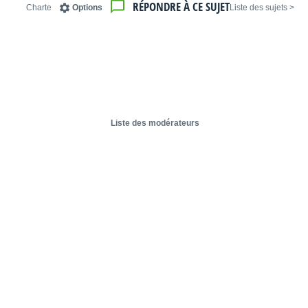
RÉPONDRE À CE SUJET
Charte
Options
< Liste des sujets
Liste des modérateurs