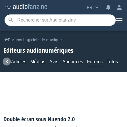
FR
Forums Logiciels de musique
Editeurs audionumériques
ews
Articles
Médias
Avis
Annonces
Forums
Tutos
Double écran sous Nuendo 2.0