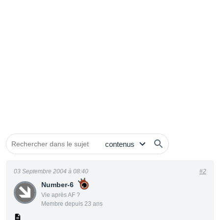
03 Septembre 2004 à 08:40
#2
Number-6
Vie après AF ?
Membre depuis 23 ans