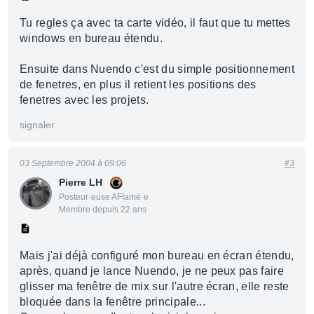
Tu regles ça avec ta carte vidéo, il faut que tu mettes
windows en bureau étendu.
Ensuite dans Nuendo c'est du simple positionnement
de fenetres, en plus il retient les positions des
fenetres avec les projets.
signaler
03 Septembre 2004 à 09:06
#3
Pierre LH
Posteur·euse AFfamé·e
Membre depuis 22 ans
Mais j'ai déjà configuré mon bureau en écran étendu,
après, quand je lance Nuendo, je ne peux pas faire
glisser ma fenêtre de mix sur l'autre écran, elle reste
bloquée dans la fenêtre principale...