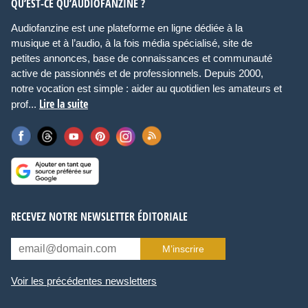
QU’EST-CE QU’AUDIOFANZINE ?
Audiofanzine est une plateforme en ligne dédiée à la
musique et à l’audio, à la fois média spécialisé, site de
petites annonces, base de connaissances et communauté
active de passionnés et de professionnels. Depuis 2000,
notre vocation est simple : aider au quotidien les amateurs et
Lire la suite
prof...
RECEVEZ NOTRE NEWSLETTER ÉDITORIALE
M’inscrire
Voir les précédentes newsletters