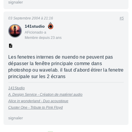
signaler
03 Septembre 2004 à 21:16
#5
141studio
AFicionado·a
Membre depuis 23 ans
Les fenetres internes de nuendo ne peuvent pas
dépasser la fenêtre principale comme dans
photoshop ou wavelab. il faut d'abord étirer la fenetre
principale sur les 2 écrans
141Studio
A. Design Service - Création de matériel audio
Alice in wonderland - Duo acoustique
Cluster One - Tribute to Pink Floyd
signaler