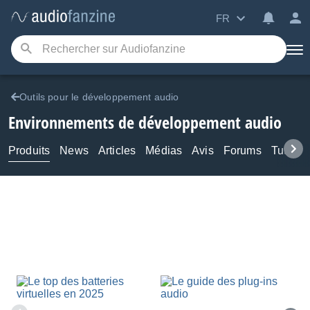
FR
Outils pour le développement audio
Environnements de développement audio
Produits
News
Articles
Médias
Avis
Forums
Tutos