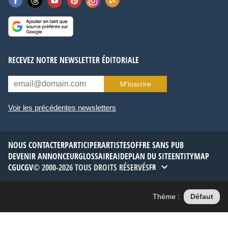
RECEVEZ NOTRE NEWSLETTER ÉDITORIALE
M’inscrire
Voir les précédentes newsletters
NOUS CONTACTER
PARTICIPER
ARTISTES
OFFRE SANS PUB
DEVENIR ANNONCEUR
GLOSSAIRE
AIDE
PLAN DU SITE
ENTITYMAP
CGU
CGV
© 2000-2026 TOUS DROITS RÉSERVÉS
FR
Thème :
Défaut