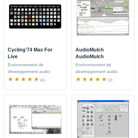
Cycling'74 Max For
AudioMulch
Live
AudioMulch
Environnement de
Environnement de
développement audio
développement audio
(4)
(2)