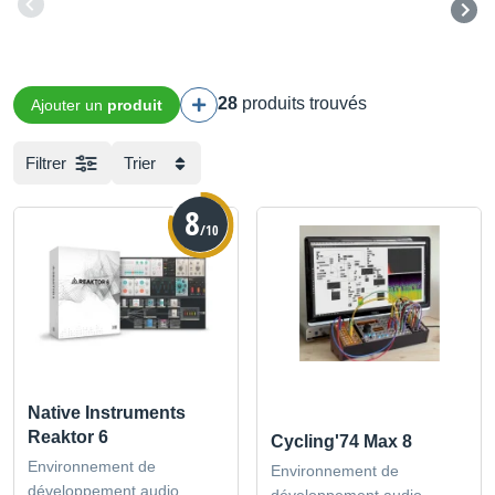
28
produits trouvés
Ajouter un
produit
Filtrer
Trier
8
/10
Native Instruments
Reaktor 6
Cycling'74 Max 8
Environnement de
Environnement de
développement audio