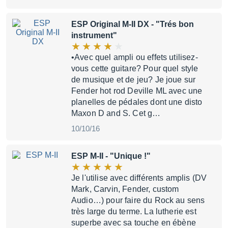
ESP Original M-II DX
- "Trés bon
instrument"
•Avec quel ampli ou effets utilisez-
vous cette guitare? Pour quel style
de musique et de jeu? Je joue sur
Fender hot rod Deville ML avec une
planelles de pédales dont une disto
Maxon D and S. Cet g…
10/10/16
ESP M-II
- "Unique !"
Je l'utilise avec différents amplis (DV
Mark, Carvin, Fender, custom
Audio…) pour faire du Rock au sens
très large du terme. La lutherie est
superbe avec sa touche en ébène