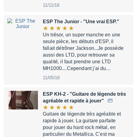
11/11/18
ESP The Junior
- "Une vrai ESP."
Un trésor, un super manche en une
seule pièce, les débuts d'ESP, il
fallait détrôner Jackson...Je possède
aussi des LTD, pour retrouver sa
qualité, il faut prendre une LTD
MH1000....Cependant j'ai du…
11/05/18
ESP KH-2
- "Guitare de légende très
agréable et rapide à jouer"
Guitare de légende très agréable et
rapide à jouer. La guitare parfaite
pour jouer du hard rock métal, en
particulier du Metallica. C'est ma