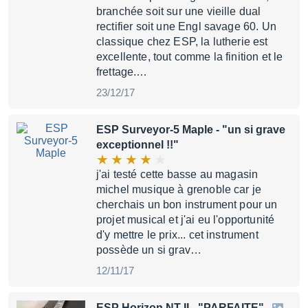
branchée soit sur une vieille dual
rectifier soit une Engl savage 60. Un
classique chez ESP, la lutherie est
excellente, tout comme la finition et le
frettage.…
23/12/17
ESP Surveyor-5 Maple
- "un si grave
exceptionnel !!"
j'ai testé cette basse au magasin
michel musique à grenoble car je
cherchais un bon instrument pour un
projet musical et j'ai eu l'opportunité
d'y mettre le prix... cet instrument
possède un si grav…
12/11/17
ESP Horizon NT-II
- "PARFAITE"