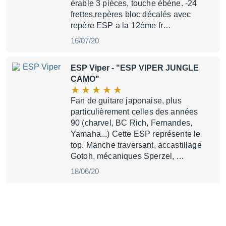
érable 3 pièces, touche ébène. -24
frettes,repères bloc décalés avec
repère ESP a la 12ème fr…
16/07/20
ESP Viper
- "ESP VIPER JUNGLE
CAMO"
Fan de guitare japonaise, plus
particulièrement celles des années
90 (charvel, BC Rich, Fernandes,
Yamaha...) Cette ESP représente le
top. Manche traversant, accastillage
Gotoh, mécaniques Sperzel, …
18/06/20