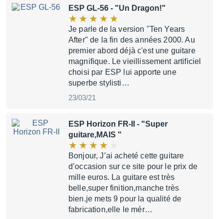
ESP GL-56
- "Un Dragon!"
Je parle de la version "Ten Years
After" de la fin des années 2000. Au
premier abord déjà c'est une guitare
magnifique. Le vieillissement artificiel
choisi par ESP lui apporte une
superbe stylisti…
23/03/21
ESP Horizon FR-II
- "Super
guitare,MAIS "
Bonjour, J’ai acheté cette guitare
d’occasion sur ce site pour le prix de
mille euros. La guitare est très
belle,super finition,manche très
bien.je mets 9 pour la qualité de
fabrication,elle le mér…