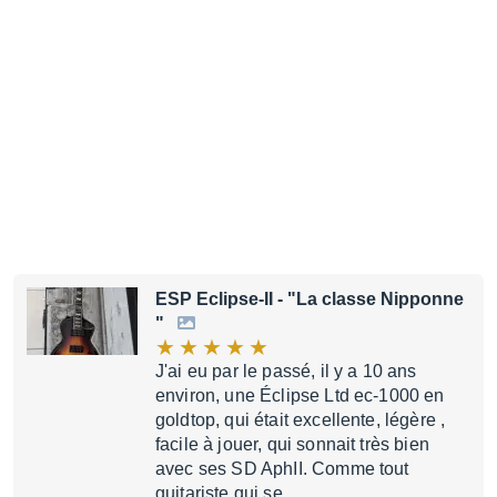
ESP Eclipse-II
- "La classe Nipponne
"
J'ai eu par le passé, il y a 10 ans
environ, une Éclipse Ltd ec-1000 en
goldtop, qui était excellente, légère ,
facile à jouer, qui sonnait très bien
avec ses SD AphII. Comme tout
guitariste qui se …