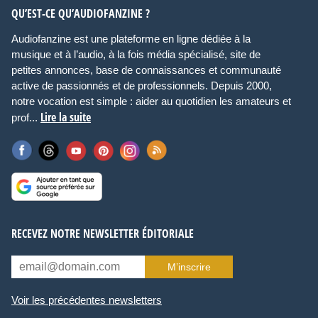
QU’EST-CE QU’AUDIOFANZINE ?
Audiofanzine est une plateforme en ligne dédiée à la
musique et à l’audio, à la fois média spécialisé, site de
petites annonces, base de connaissances et communauté
active de passionnés et de professionnels. Depuis 2000,
notre vocation est simple : aider au quotidien les amateurs et
Lire la suite
prof...
RECEVEZ NOTRE NEWSLETTER ÉDITORIALE
M’inscrire
Voir les précédentes newsletters