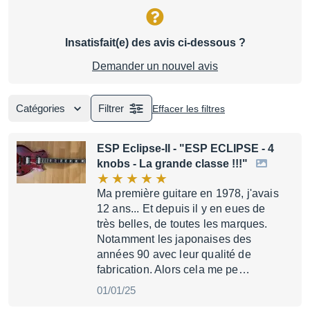
Insatisfait(e) des avis ci-dessous ?
Demander un nouvel avis
Catégories
Filtrer
Effacer les filtres
ESP Eclipse-II
- "ESP ECLIPSE - 4
knobs - La grande classe !!!"
Ma première guitare en 1978, j'avais
12 ans... Et depuis il y en eues de
très belles, de toutes les marques.
Notamment les japonaises des
années 90 avec leur qualité de
fabrication. Alors cela me pe…
01/01/25