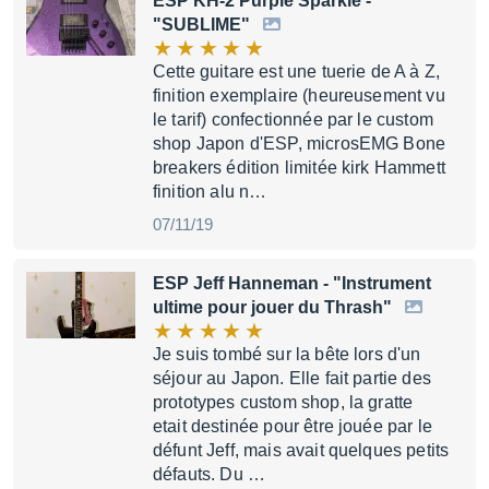
ESP KH-2 Purple Sparkle
-
"SUBLIME"
Cette guitare est une tuerie de A à Z,
finition exemplaire (heureusement vu
le tarif) confectionnée par le custom
shop Japon d'ESP, microsEMG Bone
breakers édition limitée kirk Hammett
finition alu n…
07/11/19
ESP Jeff Hanneman
- "Instrument
ultime pour jouer du Thrash"
Je suis tombé sur la bête lors d'un
séjour au Japon. Elle fait partie des
prototypes custom shop, la gratte
etait destinée pour être jouée par le
défunt Jeff, mais avait quelques petits
défauts. Du …