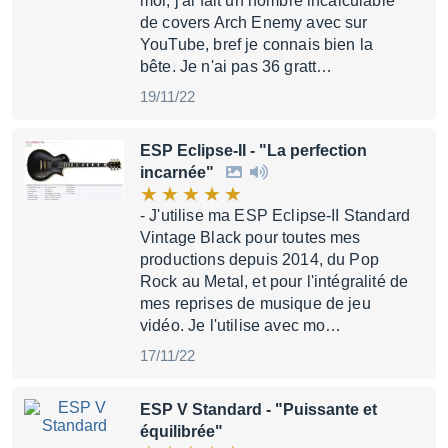
moi, j'ai fait un nombre incalculable
de covers Arch Enemy avec sur
YouTube, bref je connais bien la
bête. Je n'ai pas 36 gratt…
19/11/22
ESP Eclipse-II
- "La perfection
incarnée"
- J'utilise ma ESP Eclipse-II Standard
Vintage Black pour toutes mes
productions depuis 2014, du Pop
Rock au Metal, et pour l'intégralité de
mes reprises de musique de jeu
vidéo. Je l'utilise avec mo…
17/11/22
ESP V Standard
- "Puissante et
équilibrée"