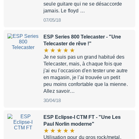
seule guitare qui ne se désaccorde
jamais. Le floyd …
07/05/18
ESP Series 800 Telecaster
- "Une
Telecaster de rêve !"
Je ne suis pas un grand habitué des
Telecaster, mais, à chaque fois que
j'ai eu l'occasion d'en tester une autre
en magasin, je l'ai trouvée un petit
peu moins confortable que la mienne.
Allez savoir…
30/04/18
ESP Eclipse-I CTM FT
- "Une Les
Paul Norlin moderne"
Utilisation pour du gros rock/metal,