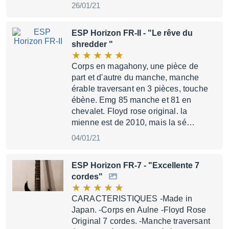
26/01/21
ESP Horizon FR-II
- "Le rêve du
shredder "
Corps en magahony, une pièce de
part et d'autre du manche, manche
érable traversant en 3 pièces, touche
ébène. Emg 85 manche et 81 en
chevalet. Floyd rose original. la
mienne est de 2010, mais la sé…
04/01/21
ESP Horizon FR-7
- "Excellente 7
cordes"
CARACTERISTIQUES -Made in
Japan. -Corps en Aulne -Floyd Rose
Original 7 cordes. -Manche traversant