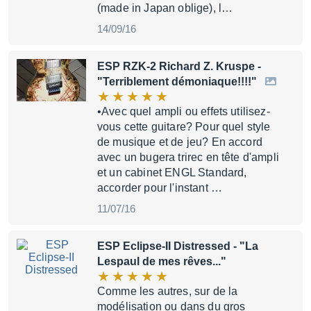
(made in Japan oblige), l…
14/09/16
ESP RZK-2 Richard Z. Kruspe
-
"Terriblement démoniaque!!!!"
•Avec quel ampli ou effets utilisez-
vous cette guitare? Pour quel style
de musique et de jeu? En accord
avec un bugera trirec en tête d'ampli
et un cabinet ENGL Standard,
accorder pour l'instant …
11/07/16
ESP Eclipse-II Distressed
- "La
Lespaul de mes rêves..."
Comme les autres, sur de la
modélisation ou dans du gros