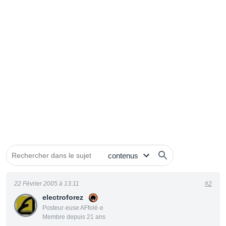
22 Février 2005 à 13:11
#2
electroforez
Posteur·euse AFfolé·e
Membre depuis 21 ans