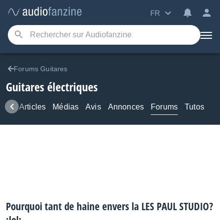
FR
Forums Guitares
Guitares électriques
ews
Articles
Médias
Avis
Annonces
Forums
Tutos
Pourquoi tant de haine envers la LES PAUL STUDIO?