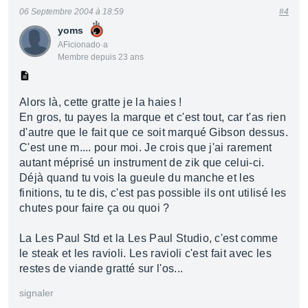
06 Septembre 2004 à 18:59
#4
yoms
AFicionado·a
Membre depuis 23 ans
Alors là, cette gratte je la haies !
En gros, tu payes la marque et c'est tout, car t'as rien
d'autre que le fait que ce soit marqué Gibson dessus.
C'est une m.... pour moi. Je crois que j'ai rarement
autant méprisé un instrument de zik que celui-ci.
Déjà quand tu vois la gueule du manche et les
finitions, tu te dis, c'est pas possible ils ont utilisé les
chutes pour faire ça ou quoi ?
La Les Paul Std et la Les Paul Studio, c'est comme
le steak et les ravioli. Les ravioli c'est fait avec les
restes de viande gratté sur l'os...
signaler