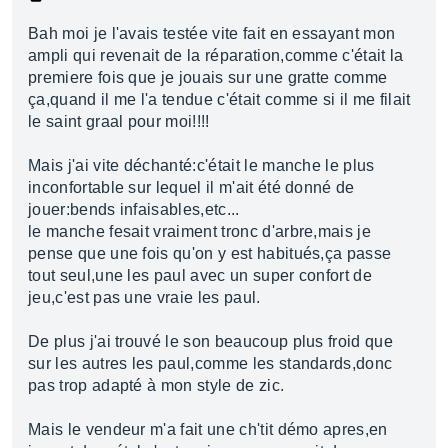
Bah moi je l'avais testée vite fait en essayant mon
ampli qui revenait de la réparation,comme c'était la
premiere fois que je jouais sur une gratte comme
ça,quand il me l'a tendue c'était comme si il me filait
le saint graal pour moi!!!!
Mais j'ai vite déchanté:c'était le manche le plus
inconfortable sur lequel il m'ait été donné de
jouer:bends infaisables,etc...
le manche fesait vraiment tronc d'arbre,mais je
pense que une fois qu'on y est habitués,ça passe
tout seul,une les paul avec un super confort de
jeu,c'est pas une vraie les paul.
De plus j'ai trouvé le son beaucoup plus froid que
sur les autres les paul,comme les standards,donc
pas trop adapté à mon style de zic.
Mais le vendeur m'a fait une ch'tit démo apres,en