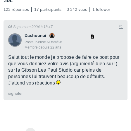
:lol:
123 réponses
17 participants
3 342 vues
1 follower
06 Septembre 2004 à 18:47
#1
Dashounai
Posteur·euse AFfamé·e
Membre depuis 22 ans
Salut tout le monde je propose de faire ce post pour
que vous donniez votre avis (argumenté bien sur !)
sur la Gibson Les Paul Studio car pleins de
personnes lui trouvent beaucoup de défaults.
J'attend vos réactions
signaler