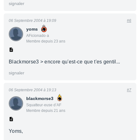
signaler
06 Septembre 2004 à 19:09
#6
yoms
AFicionado·a
Membre depuis 23 ans
Blackmorse3 > encore qu'est-ce que t'es gentil...
signaler
06 Septembre 2004 à 19:13
#7
blackmorse3
Squatteur·euse d’AF
Membre depuis 21 ans
Yoms,