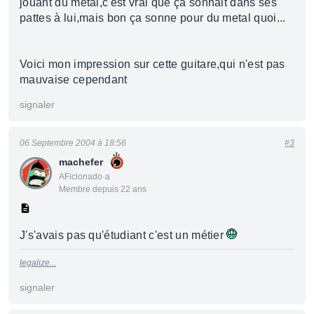
jouant du métal,c'est vrai que ça sonnait dans ses
pattes à lui,mais bon ça sonne pour du metal quoi...
Voici mon impression sur cette guitare,qui n'est pas
mauvaise cependant
signaler
06 Septembre 2004 à 18:56
#3
machefer
AFicionado·a
Membre depuis 22 ans
J's'avais pas qu'étudiant c'est un métier
legalize...
signaler