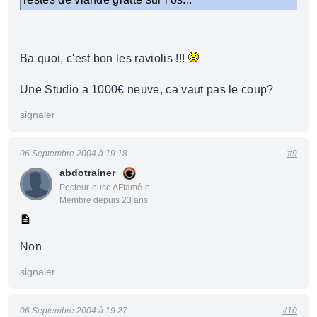
Ba quoi, c'est bon les raviolis !!!
Une Studio a 1000€ neuve, ca vaut pas le coup?
signaler
06 Septembre 2004 à 19:18
#9
abdotrainer
Posteur·euse AFfamé·e
Membre depuis 23 ans
Non
signaler
06 Septembre 2004 à 19:27
#10