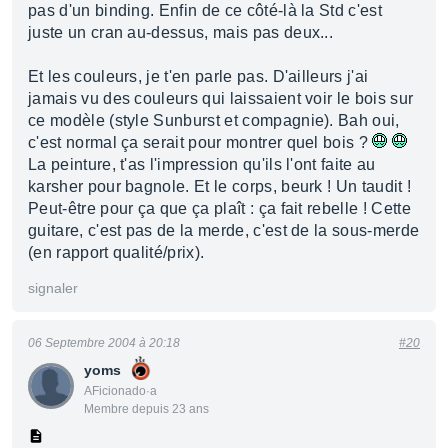
pas d'un binding. Enfin de ce côté-là la Std c'est
juste un cran au-dessus, mais pas deux...
Et les couleurs, je t'en parle pas. D'ailleurs j'ai
jamais vu des couleurs qui laissaient voir le bois sur
ce modèle (style Sunburst et compagnie). Bah oui,
c'est normal ça serait pour montrer quel bois ?
La peinture, t'as l'impression qu'ils l'ont faite au
karsher pour bagnole. Et le corps, beurk ! Un taudit !
Peut-être pour ça que ça plaît : ça fait rebelle ! Cette
guitare, c'est pas de la merde, c'est de la sous-merde
(en rapport qualité/prix).
signaler
06 Septembre 2004 à 20:18
#20
yoms
AFicionado·a
Membre depuis 23 ans