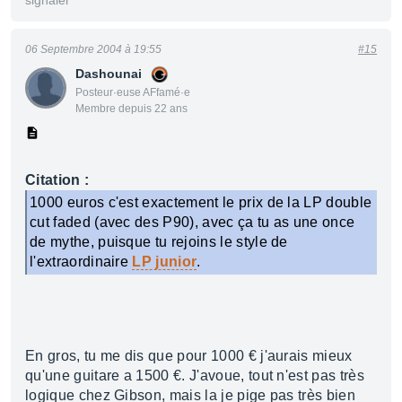
signaler
06 Septembre 2004 à 19:55
#15
Dashounai
Posteur·euse AFfamé·e
Membre depuis 22 ans
Citation :
1000 euros c'est exactement le prix de la LP double
cut faded (avec des P90), avec ça tu as une once
de mythe, puisque tu rejoins le style de
l'extraordinaire
LP junior
.
En gros, tu me dis que pour 1000 € j'aurais mieux
qu'une guitare a 1500 €. J'avoue, tout n'est pas très
logique chez Gibson, mais la je pige pas très bien