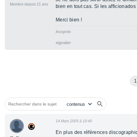
Membre depuis 21 ans
bien en tout cas. Si les afficionad
Merci bien !
Incognito
signaler
1
14 Mars 2005 à 10:40
En plus des références discographiq