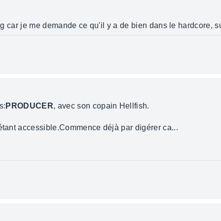
 flag car je me demande ce qu'il y a de bien dans le hardcore, s
s:
PRODUCER
, avec son copain Hellfish.
 étant accessible.Commence déjà par digérer ca...