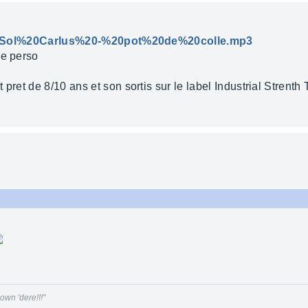
/mix/Sol%20Carlus%20-%20pot%20de%20colle.mp3
me perso
pret de 8/10 ans et son sortis sur le label Industrial Strenth T
wn 'dere!!!"