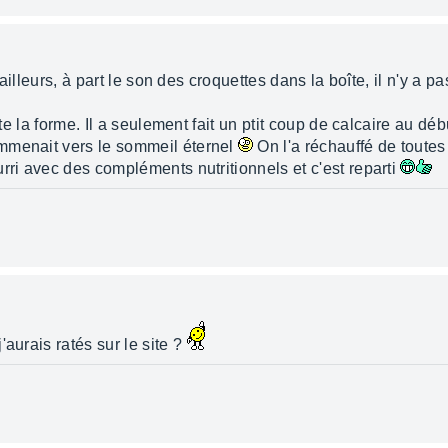
D'ailleurs, à part le son des croquettes dans la boîte, il n'y a 
ète la forme. Il a seulement fait un ptit coup de calcaire au dé
mmenait vers le sommeil éternel
On l'a réchauffé de toutes
rri avec des compléments nutritionnels et c'est reparti
aurais ratés sur le site ?