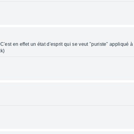
C'est en effet un état d'esprit qui se veut "puriste" appliqué 
ck)