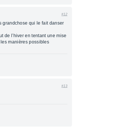
#12
pas grandchose qui le fait danser
but de l'hiver en tentant une mise
 les manières possibles
#13