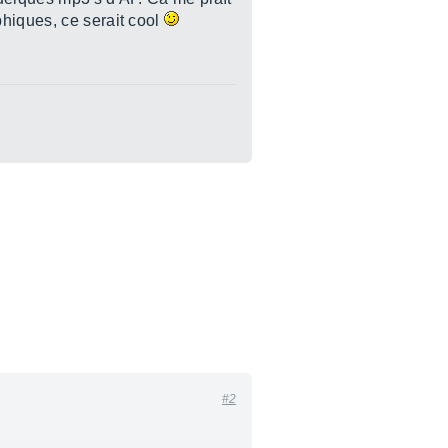
phiques, ce serait cool
#2