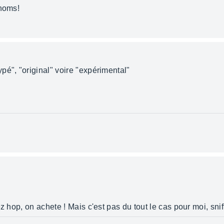
 noms!
pé", "original" voire "expérimental"
z hop, on achete ! Mais c'est pas du tout le cas pour moi, sniff