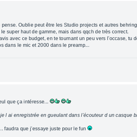
 pense. Oublie peut être les Studio projects et autres behring
s le super haut de gamme, mais dans qqch de très correct.
avis avec ce budget, en te tournant un peu vers l'occase, tu 
os dans le mic et 2000 dans le preamp...
eul que ça intéresse...
 je l ai enregistrée en gueulant dans l'écouteur d un casque 
... faudra que j'essaye juste pour le fun