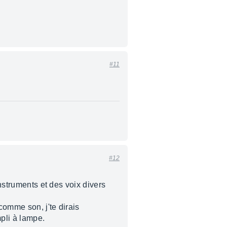
#11
#12
instruments et des voix divers
comme son, j'te dirais
pli à lampe.