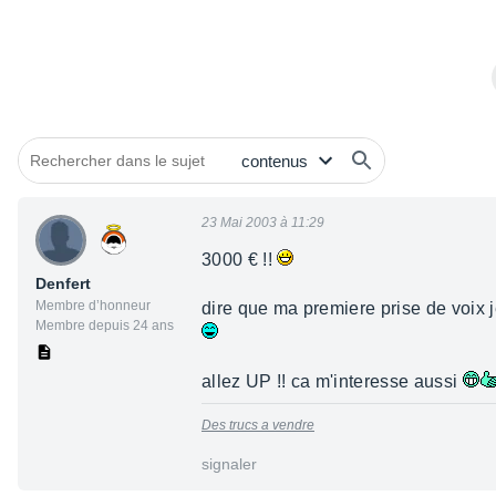
23 Mai 2003 à 11:29
3000 € !!
Denfert
Membre d’honneur
dire que ma premiere prise de voix 
Membre depuis 24 ans
allez UP !! ca m'interesse aussi
Des trucs a vendre
signaler