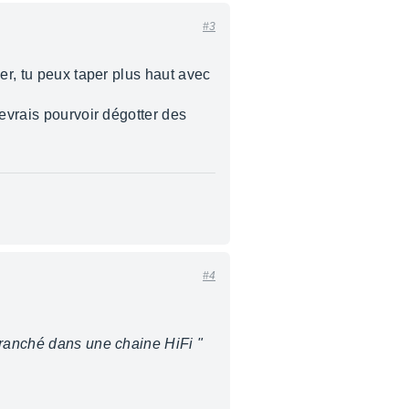
#3
er, tu peux taper plus haut avec
devrais pourvoir dégotter des
#4
branché dans une chaine HiFi "