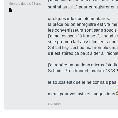
Membre depuis 23 ans
sortirai aussi...) pour enregistrer e
quelques info complémentaires:
la pièce où on enregistre est vrai
les convertisseurs sont sans soucis
j'aime les sons "à lampes", chauds 
si le préamp fait aussi limiteur / co
S'il fait EQ c'est po mal non plus ma
s'il est stéréo ça peut aider à "réch
j'ai repéré un ou deux micros (stud
Schmitt' Pro-channel, avalon 737SP 
le soucis est que je ne connais pas b
merci pour vos avis et suggestions
signaler