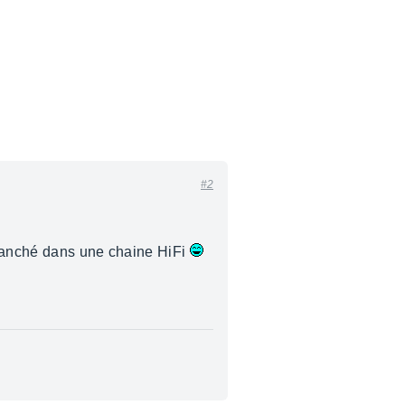
#2
branché dans une chaine HiFi