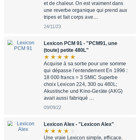
et de chaleur. On est vraiment dans
une reverbe organique qui prend aux
tripes et fait corps ave…
24/11/23
Lexicon PCM 91
- "PCM91, une
(toute) petite 480L"
Acquise à sa sortie pour une somme
qui dépasse l'entendement En 1996 :
18 000 francs = 3 SMIC Superbe
choix Lexicon 224, 300 ou 480L;
Akustische und Kino-Geräte (AKG)
avait aussi fabriqué …
09/09/22
Lexicon Alex
- "Lexicon Alex"
Une vraie Lexicon simple, efficace.