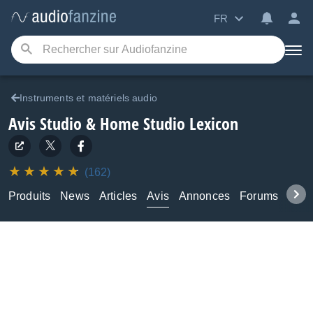
FR
Instruments et matériels audio
Avis Studio & Home Studio Lexicon
(162)
Produits
News
Articles
Avis
Annonces
Forums
Tuto