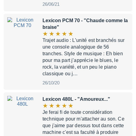
26/06/21
Lexicon PCM 70
- "Chaude comme la
braise"
Trajet audio : L’unité est branchés sur
une console analogique de 56
tranches. Style de musique : Eh bien
pour ma part j’apprécie le blues, le
rock, la variété, et un peu le piano
classique ou j…
26/10/20
Lexicon 480L
- "Amoureux..."
Je ferai fi de toute considération
technique pour m'attacher au son. Ce
que j'aime par dessus tout dans cette
machine c'est sa faculté à produire