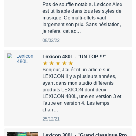
Pas de souffle notable. Lexicon Alex
est utilisable dans tous les styles de
musique. Ce multi-effets vaut
largement son prix. Sans hésitation,
je referai cet ac…
08/02/22
Lexicon 480L
- "UN TOP !!!"
Bonjour, J'ai écrit un article sur
LEXICON il y a plusieurs années,
ayant dans mon studio différents
produits LEXICON dont deux
LEXICON 480L, une en version 3 et
l'autre en version 4. Les temps
chan…
25/12/21
Lexicon 300L
- "Grand classique Pro