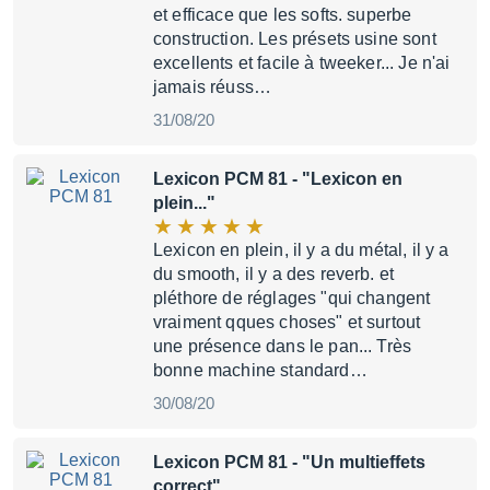
et efficace que les softs. superbe
construction. Les présets usine sont
excellents et facile à tweeker... Je n'ai
jamais réuss…
31/08/20
Lexicon PCM 81
- "Lexicon en
plein..."
Lexicon en plein, il y a du métal, il y a
du smooth, il y a des reverb. et
pléthore de réglages "qui changent
vraiment qques choses" et surtout
une présence dans le pan... Très
bonne machine standard…
30/08/20
Lexicon PCM 81
- "Un multieffets
correct"