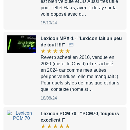
est bien velouté et 3D Aussi très utile
pour l'effet Haas, avec 1 delay sur la
voie opposé avec q…
15/10/24
Lexicon MPX-1
- "Lexicon fait un peu
de tout !!!!"
Reverb acheté en 2010, vendue en
2020 (merci le Covid) et re-racheté
en 2024 car comme mes autres
périphs vendues, elle me manquait :)
Pour quels styles de musique et dans
quel contexte (home st…
18/08/24
Lexicon PCM 70
- "PCM70, toujours
excellent !"