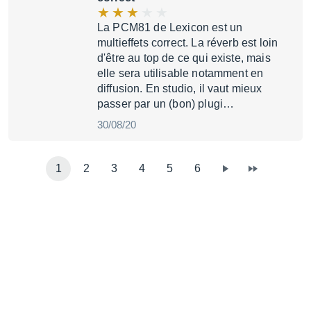
La PCM81 de Lexicon est un
multieffets correct. La réverb est loin
d'être au top de ce qui existe, mais
elle sera utilisable notamment en
diffusion. En studio, il vaut mieux
passer par un (bon) plugi…
30/08/20
1
2
3
4
5
6