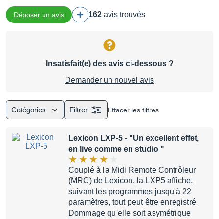
162
avis trouvés
Déposer un avis
Insatisfait(e) des avis ci-dessous ?
Demander un nouvel avis
Catégories
Filtrer
Effacer les filtres
Lexicon LXP-5
- "Un excellent effet,
en live comme en studio "
Couplé à la Midi Remote Contrôleur
(MRC) de Lexicon, la LXP5 affiche,
suivant les programmes jusqu'à 22
paramètres, tout peut être enregistré.
Dommage qu'elle soit asymétrique