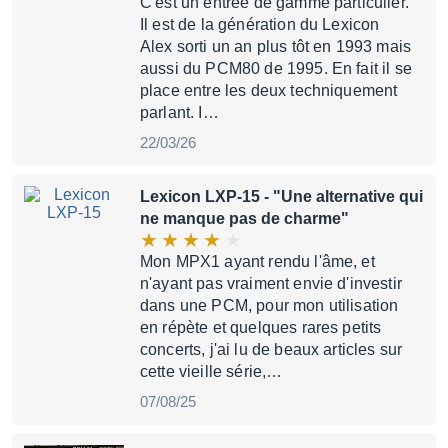
C'est un entrée de gamme particulier.
Il est de la génération du Lexicon
Alex sorti un an plus tôt en 1993 mais
aussi du PCM80 de 1995. En fait il se
place entre les deux techniquement
parlant. I…
22/03/26
Lexicon LXP-15
- "Une alternative qui
ne manque pas de charme"
Mon MPX1 ayant rendu l'âme, et
n'ayant pas vraiment envie d'investir
dans une PCM, pour mon utilisation
en répète et quelques rares petits
concerts, j'ai lu de beaux articles sur
cette vieille série,…
07/08/25