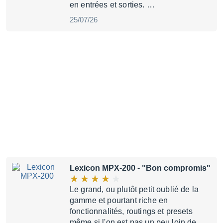
en entrées et sorties. …
25/07/26
Lexicon MPX-200
- "Bon compromis"
Le grand, ou plutôt petit oublié de la
gamme et pourtant riche en
fonctionnalités, routings et presets
même si l'on est pas un peu loin de