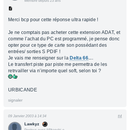
Membre depuis 23 ans
Merci bcp pour cette réponse ultra rapide !
Je ne comptais pas acheter cette extension ADAT, et
comme l'achat du PC est programmé, je pense donc
opter pour ce type de carte son possédant des
entrées/ sorties S PDIF !
Je vais me renseigner sur la
Delta 66
....
Le transfert piste par piste me permettra de les
retrvailler via n'importe quel soft, selon toi ?
URBICANDE
signaler
09 Janvier 2003 à 14:34
#4
Lawkyz