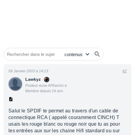
09 Janvier 2003 à 14:13
#2
Lawkyz
Posteur·euse AFfranchi·e
Membre depuis 24 ans
Salut le SPDIF te permet au travers d'un cable de
connectique RCA ( appelé couramment CINCH) T
usais les rouge blanc ou rouge noir que tu as pour
les entrées aux sur les chaine Hifi standard ou sur