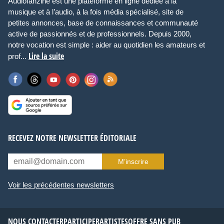
Audiofanzine est une plateforme en ligne dédiée à la
musique et à l’audio, à la fois média spécialisé, site de
petites annonces, base de connaissances et communauté
active de passionnés et de professionnels. Depuis 2000,
notre vocation est simple : aider au quotidien les amateurs et
Lire la suite
prof...
RECEVEZ NOTRE NEWSLETTER ÉDITORIALE
M’inscrire
Voir les précédentes newsletters
NOUS CONTACTER
PARTICIPER
ARTISTES
OFFRE SANS PUB