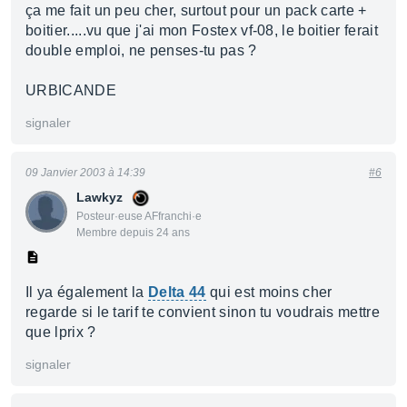
ça me fait un peu cher, surtout pour un pack carte +
boitier.....vu que j'ai mon Fostex vf-08, le boitier ferait
double emploi, ne penses-tu pas ?
URBICANDE
signaler
09 Janvier 2003 à 14:39
#6
Lawkyz
Posteur·euse AFfranchi·e
Membre depuis 24 ans
Il ya également la
Delta 44
qui est moins cher
regarde si le tarif te convient sinon tu voudrais mettre
que lprix ?
signaler