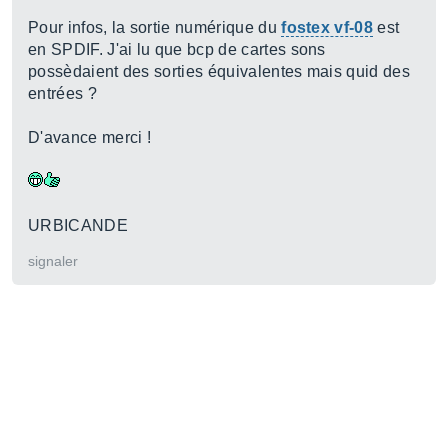
Pour infos, la sortie numérique du
fostex vf-08
est
en SPDIF. J'ai lu que bcp de cartes sons
possèdaient des sorties équivalentes mais quid des
entrées ?
D'avance merci !
URBICANDE
signaler