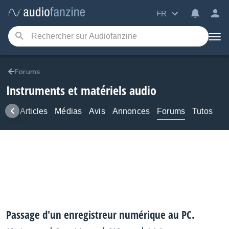
FR
Forums
Instruments et matériels audio
ews
Articles
Médias
Avis
Annonces
Forums
Tutos
Passage d'un enregistreur numérique au PC.