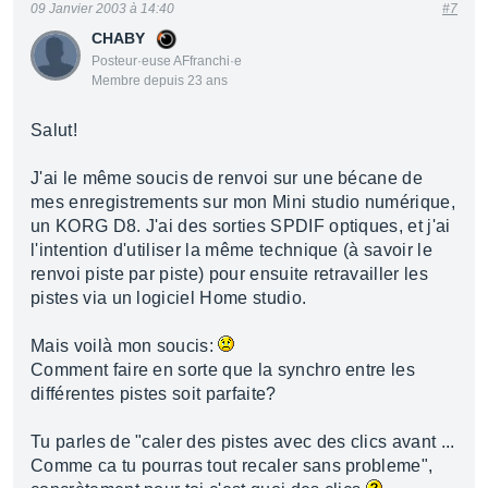
09 Janvier 2003 à 14:40
#7
CHABY
Posteur·euse AFfranchi·e
Membre depuis 23 ans
Salut!
J'ai le même soucis de renvoi sur une bécane de
mes enregistrements sur mon Mini studio numérique,
un KORG D8. J'ai des sorties SPDIF optiques, et j'ai
l'intention d'utiliser la même technique (à savoir le
renvoi piste par piste) pour ensuite retravailler les
pistes via un logiciel Home studio.
Mais voilà mon soucis:
Comment faire en sorte que la synchro entre les
différentes pistes soit parfaite?
Tu parles de "caler des pistes avec des clics avant ...
Comme ca tu pourras tout recaler sans probleme",