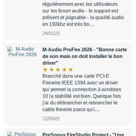
régulièrement avec les utilisateurs
sur les forum audio - le support est
présent et joignable - la qualité audio
en 192khz est très bo…
24/01/23
M-Audio ProFire 2626
- "Bonne carte
de son mais on doit installer le bon
driver"
Branché dans une carte PCI-E
Firewire IEEE 1394 avec un driver
qui permet la connection à windows
10 la stabilité est bien. Quelque fois
j'ai du débrancher et rebrancher le
cable firewire parce qu'i…
12/09/22
PreSonus FireStudio Project
- "Une