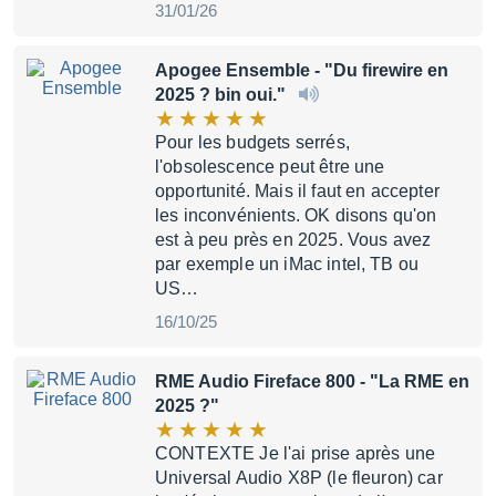
31/01/26
Apogee Ensemble
- "Du firewire en
2025 ? bin oui."
Pour les budgets serrés,
l'obsolescence peut être une
opportunité. Mais il faut en accepter
les inconvénients. OK disons qu'on
est à peu près en 2025. Vous avez
par exemple un iMac intel, TB ou
US…
16/10/25
RME Audio Fireface 800
- "La RME en
2025 ?"
CONTEXTE Je l'ai prise après une
Universal Audio X8P (le fleuron) car