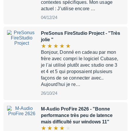
contextes spécifiques. Mon usage
actuel : J’utilise encore …
04/12/24
PreSonus FireStudio Project
- "Très
jolie "
Bonjour, Donné en cadeau par mon
frère avec compri le logiciel Cubase,
je l'ai utilisé plutôt avec studio one 3
et 4 et 5 qui proposaient plusieurs
façons de se connecter avec..
Aujourd'hui je re…
26/10/24
M-Audio ProFire 2626
- "Bonne
performance très peu de latence
mais difficulté sur windows 11"