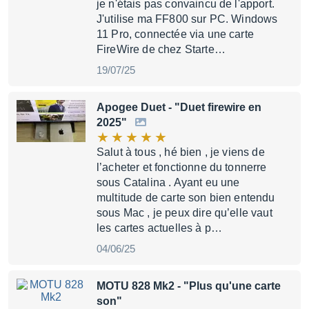
je n'étais pas convaincu de l'apport.
J'utilise ma FF800 sur PC. Windows
11 Pro, connectée via une carte
FireWire de chez Starte…
19/07/25
Apogee Duet
- "Duet firewire en
2025"
Salut à tous , hé bien , je viens de
l’acheter et fonctionne du tonnerre
sous Catalina . Ayant eu une
multitude de carte son bien entendu
sous Mac , je peux dire qu’elle vaut
les cartes actuelles à p…
04/06/25
MOTU 828 Mk2
- "Plus qu'une carte
son"