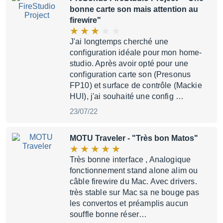
bonne carte son mais attention au
firewire"
J'ai longtemps cherché une
configuration idéale pour mon home-
studio. Après avoir opté pour une
configuration carte son (Presonus
FP10) et surface de contrôle (Mackie
HUI), j'ai souhaité une config …
23/07/22
MOTU Traveler
- "Très bon Matos"
Très bonne interface , Analogique
fonctionnement stand alone alim ou
câble firewire du Mac. Avec drivers.
très stable sur Mac sa ne bouge pas
les convertos et préamplis aucun
souffle bonne réser…