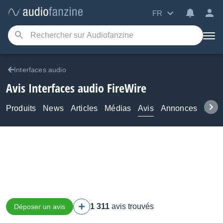
FR
Interfaces audio
Avis Interfaces audio FireWire
Produits
News
Articles
Médias
Avis
Annonces
Foru
1 311
avis trouvés
Déposer un avis