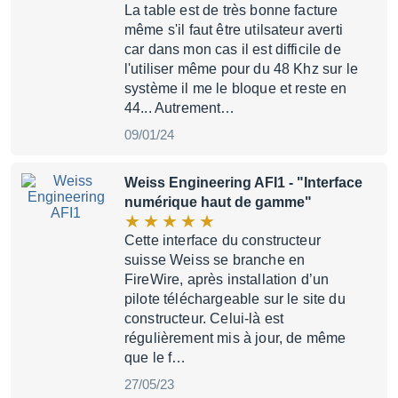
La table est de très bonne facture
même s'il faut être utilsateur averti
car dans mon cas il est difficile de
l'utiliser même pour du 48 Khz sur le
système il me le bloque et reste en
44... Autrement…
09/01/24
Weiss Engineering AFI1
- "Interface
numérique haut de gamme"
Cette interface du constructeur
suisse Weiss se branche en
FireWire, après installation d’un
pilote téléchargeable sur le site du
constructeur. Celui-là est
régulièrement mis à jour, de même
que le f…
27/05/23