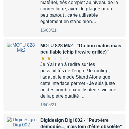
matériel, très complet au niveau de la
connectique, avec du plaqué or un
peu partout , carte utilisable
également en stand alon…
16/08/21
MOTU 828 Mk2
- "Du bon matos mais
peu fiable (chip firewire grillée)"
Je n'ai rien à redire sur les
possibilités de l'engin / le routing,
l'adat et le mode Stand Alone que
cette interface permet - Je suis juste
un des nombreux utilisateurs victime
de la piètre qualité …
18/05/21
Digidesign Digi 002
- "Peut-être
démodée..., mais loin d'être obsolète"