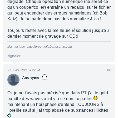
dégrade. Chaque opération numérique (ne serait-ce
qu'un couper/coller) entraîne un recalcul sur le fichier
qui peut engendrer des erreurs numériques (cf: Bob
Katz). Je ne parle donc pas des normalize & co !
Toujours rester avec la meilleure résolution jusqu'au
dernier moment (le gravage sur CD)!
Ma musique :
http://greentelly.bandcamp.com
signaler
22 Juillet 2005 à 22:34
#9
Anonyme
Ok je ne t'avais pas précisé que dans PT j'ai le gold
bundle des waves où il y a ce dont tu parles
maintenant un horsphase s'entend TOUJOURS à
l'oreille sauf si j'ai trop abusé de substances illicites