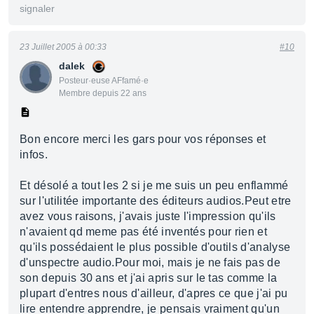
signaler
23 Juillet 2005 à 00:33
#10
dalek
Posteur·euse AFfamé·e
Membre depuis 22 ans
Bon encore merci les gars pour vos réponses et
infos.
Et désolé a tout les 2 si je me suis un peu enflammé
sur l'utilitée importante des éditeurs audios.Peut etre
avez vous raisons, j'avais juste l'impression qu'ils
n'avaient qd meme pas été inventés pour rien et
qu'ils possédaient le plus possible d'outils d'analyse
d'unspectre audio.Pour moi, mais je ne fais pas de
son depuis 30 ans et j'ai apris sur le tas comme la
plupart d'entres nous d'ailleur, d'apres ce que j'ai pu
lire entendre apprendre, je pensais vraiment qu'un