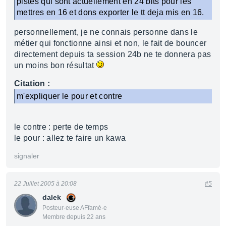
pistes qui sont actuellement en 24 bits pour les
mettres en 16 et dons exporter le tt deja mis en 16.
personnellement, je ne connais personne dans le
métier qui fonctionne ainsi et non, le fait de bouncer
directement depuis ta session 24b ne te donnera pas
un moins bon résultat
Citation :
m'expliquer le pour et contre
le contre : perte de temps
le pour : allez te faire un kawa
signaler
22 Juillet 2005 à 20:08
#5
dalek
Posteur·euse AFfamé·e
Membre depuis 22 ans