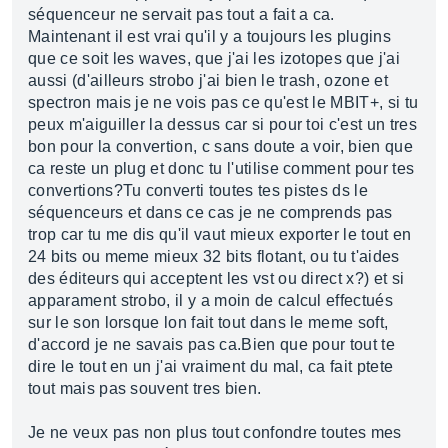
séquenceur ne servait pas tout a fait a ca.
Maintenant il est vrai qu'il y a toujours les plugins
que ce soit les waves, que j'ai les izotopes que j'ai
aussi (d'ailleurs strobo j'ai bien le trash, ozone et
spectron mais je ne vois pas ce qu'est le MBIT+, si tu
peux m'aiguiller la dessus car si pour toi c'est un tres
bon pour la convertion, c sans doute a voir, bien que
ca reste un plug et donc tu l'utilise comment pour tes
convertions?Tu converti toutes tes pistes ds le
séquenceurs et dans ce cas je ne comprends pas
trop car tu me dis qu'il vaut mieux exporter le tout en
24 bits ou meme mieux 32 bits flotant, ou tu t'aides
des éditeurs qui acceptent les vst ou direct x?) et si
apparament strobo, il y a moin de calcul effectués
sur le son lorsque lon fait tout dans le meme soft,
d'accord je ne savais pas ca.Bien que pour tout te
dire le tout en un j'ai vraiment du mal, ca fait ptete
tout mais pas souvent tres bien.
Je ne veux pas non plus tout confondre toutes mes