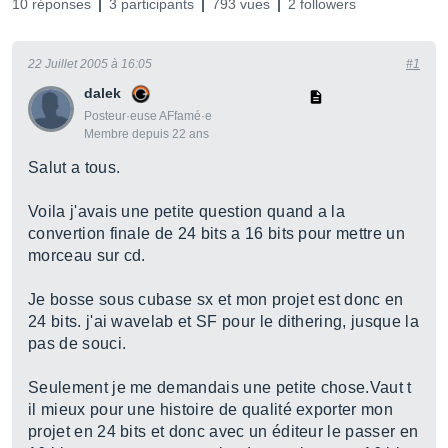
10 réponses
3 participants
793 vues
2 followers
22 Juillet 2005 à 16:05
#1
dalek
Posteur·euse AFfamé·e
Membre depuis 22 ans
Salut a tous.
Voila j'avais une petite question quand a la
convertion finale de 24 bits a 16 bits pour mettre un
morceau sur cd.
Je bosse sous cubase sx et mon projet est donc en
24 bits. j'ai wavelab et SF pour le dithering, jusque la
pas de souci.
Seulement je me demandais une petite chose.Vaut t
il mieux pour une histoire de qualité exporter mon
projet en 24 bits et donc avec un éditeur le passer en