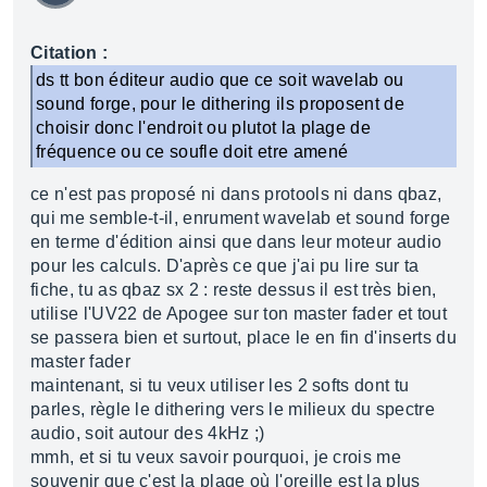
Citation :
ds tt bon éditeur audio que ce soit wavelab ou
sound forge, pour le dithering ils proposent de
choisir donc l'endroit ou plutot la plage de
fréquence ou ce soufle doit etre amené
ce n'est pas proposé ni dans protools ni dans qbaz,
qui me semble-t-il, enrument wavelab et sound forge
en terme d'édition ainsi que dans leur moteur audio
pour les calculs. D'après ce que j'ai pu lire sur ta
fiche, tu as qbaz sx 2 : reste dessus il est très bien,
utilise l'UV22 de Apogee sur ton master fader et tout
se passera bien et surtout, place le en fin d'inserts du
master fader
maintenant, si tu veux utiliser les 2 softs dont tu
parles, règle le dithering vers le milieux du spectre
audio, soit autour des 4kHz ;)
mmh, et si tu veux savoir pourquoi, je crois me
souvenir que c'est la plage où l'oreille est la plus