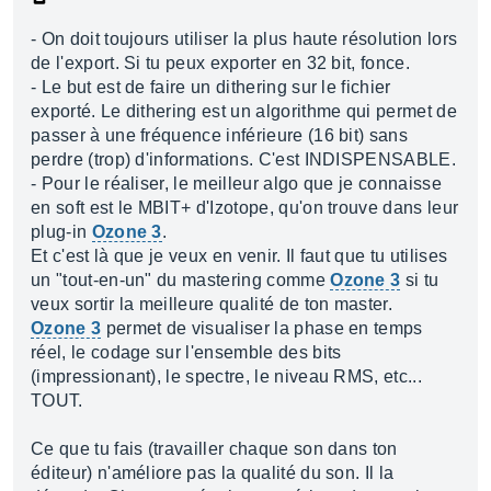
- On doit toujours utiliser la plus haute résolution lors
de l'export. Si tu peux exporter en 32 bit, fonce.
- Le but est de faire un dithering sur le fichier
exporté. Le dithering est un algorithme qui permet de
passer à une fréquence inférieure (16 bit) sans
perdre (trop) d'informations. C'est INDISPENSABLE.
- Pour le réaliser, le meilleur algo que je connaisse
en soft est le MBIT+ d'Izotope, qu'on trouve dans leur
plug-in
Ozone 3
.
Et c'est là que je veux en venir. Il faut que tu utilises
un "tout-en-un" du mastering comme
Ozone 3
si tu
veux sortir la meilleure qualité de ton master.
Ozone 3
permet de visualiser la phase en temps
réel, le codage sur l'ensemble des bits
(impressionant), le spectre, le niveau RMS, etc...
TOUT.
Ce que tu fais (travailler chaque son dans ton
éditeur) n'améliore pas la qualité du son. Il la