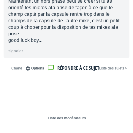
Maintenant un hors phase peut se créer si tu as
orienté tes micros ala prise de façon à ce que le
champ capté par la capsule rentre trop dans le
champs de la capsule de l'autre mike, c'est un petit
coup à choper pour la disposition de tes mikes ala
prise...
good luck boy...
signaler
RÉPONDRE À CE SUJET
Charte
Options
< Liste des sujets
Liste des modérateurs