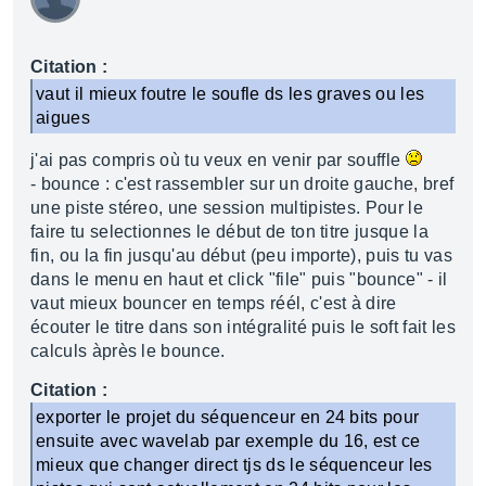
Citation :
vaut il mieux foutre le soufle ds les graves ou les
aigues
j'ai pas compris où tu veux en venir par souffle
- bounce : c'est rassembler sur un droite gauche, bref
une piste stéreo, une session multipistes. Pour le
faire tu selectionnes le début de ton titre jusque la
fin, ou la fin jusqu'au début (peu importe), puis tu vas
dans le menu en haut et click "file" puis "bounce" - il
vaut mieux bouncer en temps réél, c'est à dire
écouter le titre dans son intégralité puis le soft fait les
calculs àprès le bounce.
Citation :
exporter le projet du séquenceur en 24 bits pour
ensuite avec wavelab par exemple du 16, est ce
mieux que changer direct tjs ds le séquenceur les