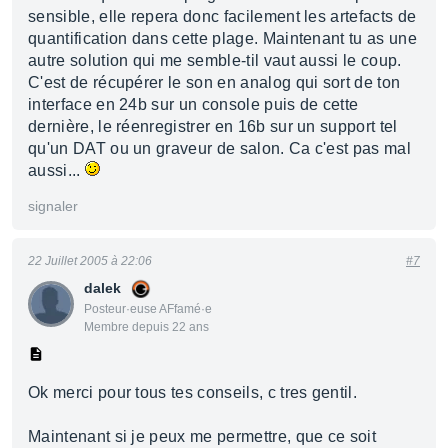
sensible, elle repera donc facilement les artefacts de
quantification dans cette plage. Maintenant tu as une
autre solution qui me semble-til vaut aussi le coup.
C'est de récupérer le son en analog qui sort de ton
interface en 24b sur un console puis de cette
dernière, le réenregistrer en 16b sur un support tel
qu'un DAT ou un graveur de salon. Ca c'est pas mal
aussi...
signaler
22 Juillet 2005 à 22:06
#7
dalek
Posteur·euse AFfamé·e
Membre depuis 22 ans
Ok merci pour tous tes conseils, c tres gentil.
Maintenant si je peux me permettre, que ce soit