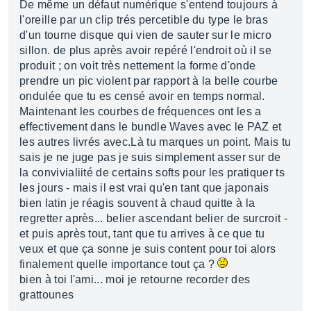
De même un défaut numérique s'entend toujours à
l'oreille par un clip trés percetible du type le bras
d'un tourne disque qui vien de sauter sur le micro
sillon. de plus après avoir repéré l'endroit où il se
produit ; on voit très nettement la forme d'onde
prendre un pic violent par rapport à la belle courbe
ondulée que tu es censé avoir en temps normal.
Maintenant les courbes de fréquences ont les a
effectivement dans le bundle Waves avec le PAZ et
les autres livrés avec.Là tu marques un point. Mais tu
sais je ne juge pas je suis simplement asser sur de
la convivialiité de certains softs pour les pratiquer ts
les jours - mais il est vrai qu'en tant que japonais
bien latin je réagis souvent à chaud quitte à la
regretter après... belier ascendant belier de surcroit -
et puis après tout, tant que tu arrives à ce que tu
veux et que ça sonne je suis content pour toi alors
finalement quelle importance tout ça ?
bien à toi l'ami... moi je retourne recorder des
grattounes