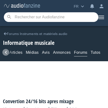
FR
Forums Instruments et matériels audio
Informatique musicale
ews
Articles
Médias
Avis
Annonces
Forums
Tutos
Convertion 24/16 bits apres mixage