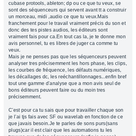
cubase protools, ableton; dp ou ce que tu veux, se
sont des séquenceurs qui servent avant tt a construir
un morceau, midi ,audio ce que tu veux.Mais
franchement pour le travail vraiment précis du son et
donc des tes pistes audios, les éditeurs sont
vraiment fais pour ca.En tout cas la, je te donne mon
avis personnel, tu es libres de juger ca comme tu
veux.
Mais je ne penses pas que les séquenceurs peuvent
analyser tres précisemment les hors phase, les clips,
les courbes de fréquence, les défauts numériques,
les décallages dc, les reéchantillonnages...enfin bref
tout une gamme d'analyse que a mon avis seul de
bons éditeurs peuvent faire ou du moin tres
précisemment.
C'est pour ca tu sais que pour travailler chaque son
je l'ai tjs fais avec SF ou wavelab en fonction de ce
que javais besoin.Je te parles de sons purs(sans
plugs)car il est clair que les automations tu les