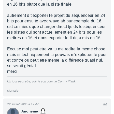
en 16 bits plutot que la piste finale.
autrement dit exporter le projet du séquenceur en 24
bits pour ensuite avec wavelab par exemple du 16,
est ce mieux que changer direct tjs ds le séquenceur
les pistes qui sont actuellement en 24 bits pour les
mettres en 16 et dons exporter le tt deja mis en 16.
Excuse moi peut etre va tu me redire la meme chose,
mais si techniquement tu pouvais m'expliquer le pour
et contre ou peut etre meme la différence quasi nul,
se serait génial.
merci
Un jour peut etre, voir le son comme Conny Plank
signaler
22 Juillet 2005 à 19:47
#4
Anonyme