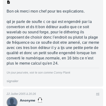
Bon ok merci mon chef pour tes explications.
qd je parle de soufle c ce qui est engendré par la
convertion et ds tt bon éditeur audio que ce soit
wavelab ou sound forge, pour le dithering ils
proposent de choisir donc l'endroit ou plutot la plage
de fréquence ou ce soufle doit etre amené, car meme
avec ces tres bon éditeur il y a tjs une petite perte de
qualité et donc un petit soufle engendré lorsque lon
converti le numérique.normale, en 16 bits ce n'est
plus le meme calcul qu'en 24.
Un jour peut etre, voir le son comme Conny Plank
signaler
22 Juillet 2005 à 20:26
#6
Anonyme