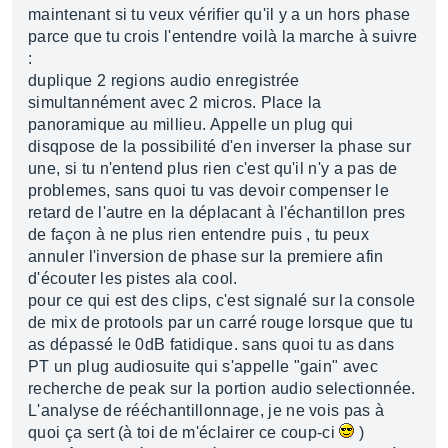
maintenant si tu veux vérifier qu'il y a un hors phase
parce que tu crois l'entendre voilà la marche à suivre
:
duplique 2 regions audio enregistrée
simultannément avec 2 micros. Place la
panoramique au millieu. Appelle un plug qui
disqpose de la possibilité d'en inverser la phase sur
une, si tu n'entend plus rien c'est qu'il n'y a pas de
problemes, sans quoi tu vas devoir compenser le
retard de l'autre en la déplacant à l'échantillon pres
de façon à ne plus rien entendre puis , tu peux
annuler l'inversion de phase sur la premiere afin
d'écouter les pistes ala cool.
pour ce qui est des clips, c'est signalé sur la console
de mix de protools par un carré rouge lorsque que tu
as dépassé le 0dB fatidique. sans quoi tu as dans
PT un plug audiosuite qui s'appelle "gain" avec
recherche de peak sur la portion audio selectionnée.
L'analyse de rééchantillonnage, je ne vois pas à
quoi ça sert (à toi de m'éclairer ce coup-ci
)