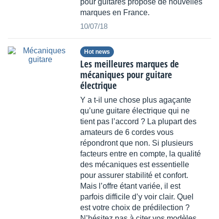
pour guitares propose de nouvelles
marques en France.
10/07/18
Hot news
Les meilleures marques de
mécaniques pour guitare
électrique
Y a t-il une chose plus agaçante
qu’une guitare électrique qui ne
tient pas l’accord ? La plupart des
amateurs de 6 cordes vous
répondront que non. Si plusieurs
facteurs entre en compte, la qualité
des mécaniques est essentielle
pour assurer stabilité et confort.
Mais l’offre étant variée, il est
parfois difficile d’y voir clair. Quel
est votre choix de prédilection ?
N’hésitez pas à citer vos modèles