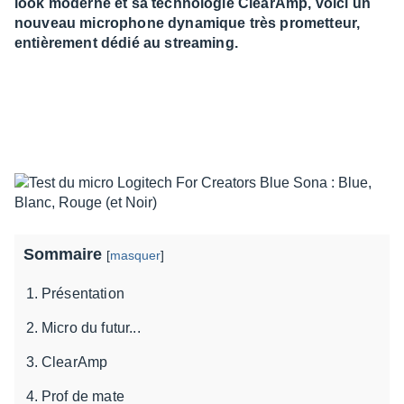
look moderne et sa technologie ClearAmp, voici un
nouveau microphone dynamique très prometteur,
entièrement dédié au streaming.
Sommaire
[
masquer
]
Présentation
Micro du futur...
ClearAmp
Prof de mate