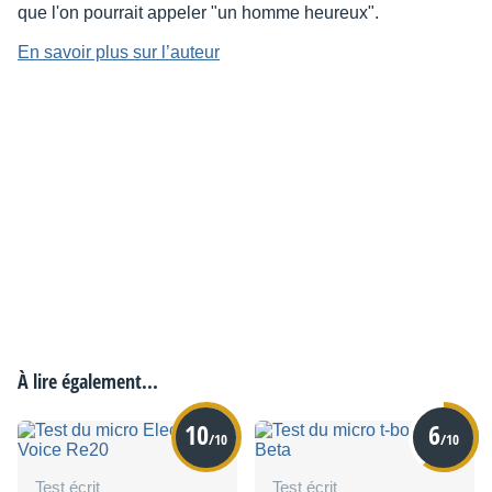
que l'on pourrait appeler "un homme heureux".
En savoir plus sur l’auteur
À lire également...
10
6
/10
/10
Test écrit
Test écrit