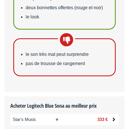
deux bonnettes offertes (rouge et noir)
le look
Points faibles
le son très mat peut surprendre
pas de trousse de rangement
Acheter Logitech Blue Sona au meilleur prix
Star's Music
333 €