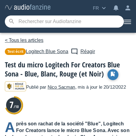
FR
< Tous les articles
Logitech
Blue Sona
Réagir
Test écrit
Test du micro Logitech For Creators Blue
Sona - Blue, Blanc, Rouge (et Noir)
Publié par
Nico Sacman
, mis à jour le 20/12/2022
7
/10
A
près son rachat de la société "Blue", Logitech
For Creators lance le micro Blue Sona. Avec son