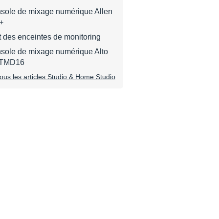
onsole de mixage numérique Allen
+
 des enceintes de monitoring
nsole de mixage numérique Alto
l TMD16
tous les articles Studio & Home Studio