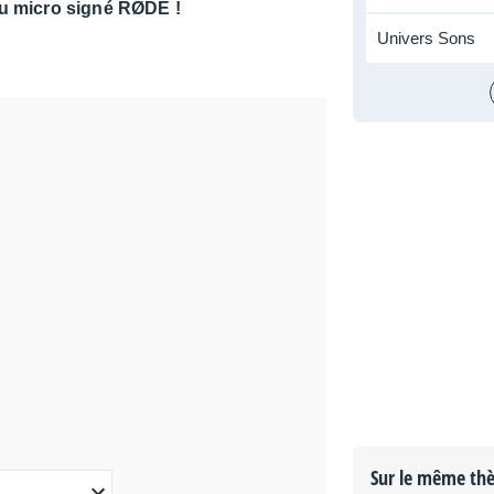
au micro signé RØDE !
Univers Sons
Sur le même th