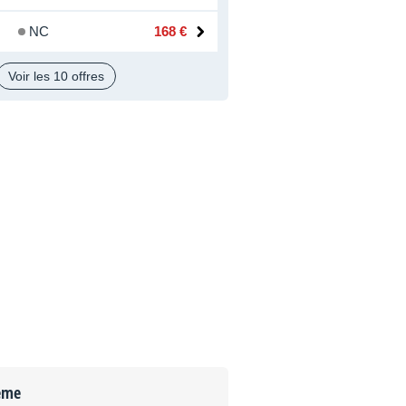
NC
168 €
Voir les 10 offres
ème