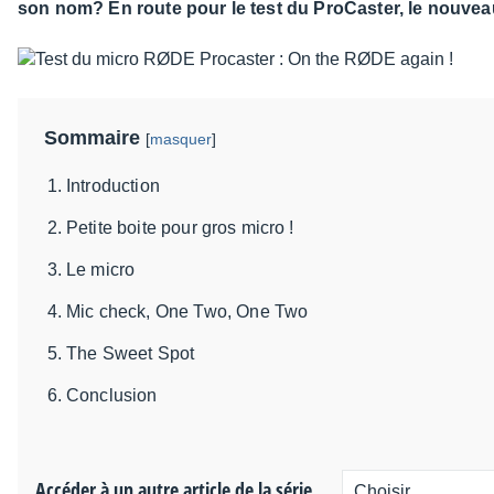
son nom? En route pour le test du ProCaster, le nouve
Sommaire
[
masquer
]
Introduction
Petite boite pour gros micro !
Le micro
Mic check, One Two, One Two
The Sweet Spot
Conclusion
Accéder à un autre article de la série...