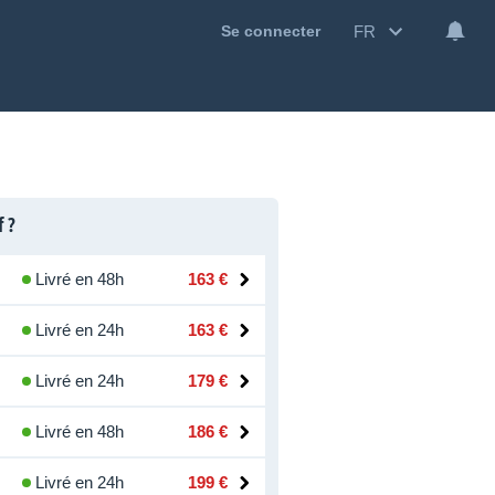
FR
Se connecter
f ?
Livré en 48h
163 €
Livré en 24h
163 €
Livré en 24h
179 €
Livré en 48h
186 €
Livré en 24h
199 €