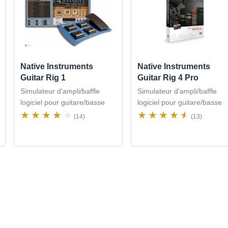
Native Instruments
Native Instruments
Guitar Rig 1
Guitar Rig 4 Pro
Simulateur d'ampli/baffle
Simulateur d'ampli/baffle
logiciel pour guitare/basse
logiciel pour guitare/basse
(14)
(13)