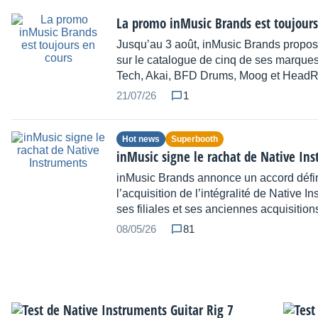
La promo inMusic Brands est toujours
Jusqu’au 3 août, inMusic Brands propose
sur le catalogue de cinq de ses marques
Tech, Akai, BFD Drums, Moog et HeadR
21/07/26
1
Hot news
Superbooth
inMusic signe le rachat de Native In
inMusic Brands annonce un accord défini
l’acquisition de l’intégralité de Native I
ses filiales et ses anciennes acquisition
08/05/26
81