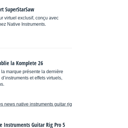
ort SuperStarSaw
 virtuel exclusif, conçu avec
ez Native Instruments.
ublie la Komplete 26
a marque présente la dernière
d’instruments et effets virtuels,
ns.
es news native instruments guitar rig