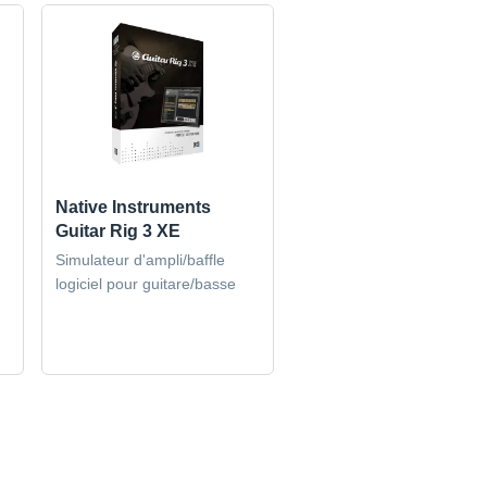
Native Instruments
Guitar Rig 3 XE
Simulateur d'ampli/baffle
logiciel pour guitare/basse