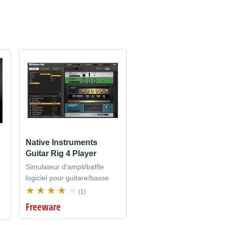
Native Instruments
Guitar Rig 4 Player
Simulateur d'ampli/baffle
logiciel pour guitare/basse
(1)
Freeware