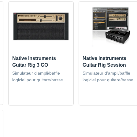
Native Instruments
Native Instruments
Guitar Rig 3 GO
Guitar Rig Session
Simulateur d'ampli/baffle
Simulateur d'ampli/baffle
logiciel pour guitare/basse
logiciel pour guitare/basse