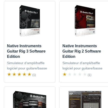
Native Instruments
Native Instruments
Guitar Rig 3 Software
Guitar Rig 2 Software
Edition
Edition
Simulateur d'ampli/baffle
Simulateur d'ampli/baffle
logiciel pour guitare/basse
logiciel pour guitare/basse
(1)
(1)