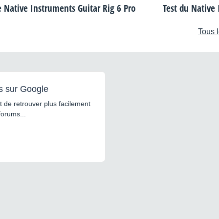
e Native Instruments Guitar Rig 6 Pro
Test du Native 
Tous l
s sur Google
 de retrouver plus facilement
forums...