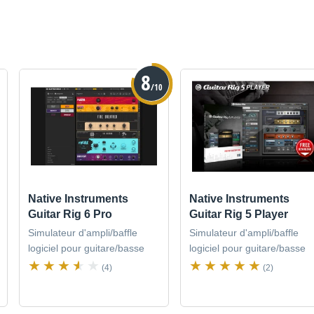
8
/10
Native Instruments
Native Instruments
Guitar Rig 6 Pro
Guitar Rig 5 Player
Simulateur d'ampli/baffle
Simulateur d'ampli/baffle
logiciel pour guitare/basse
logiciel pour guitare/basse
(4)
(2)