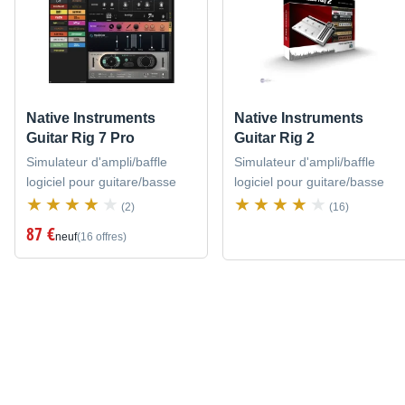
Native Instruments
Native Instruments
Guitar Rig 7 Pro
Guitar Rig 2
Simulateur d'ampli/baffle
Simulateur d'ampli/baffle
logiciel pour guitare/basse
logiciel pour guitare/basse
(2)
(16)
87 €
neuf
(16 offres)