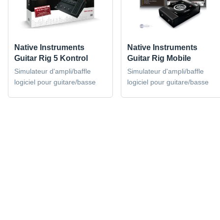
Native Instruments
Native Instruments
Guitar Rig 5 Kontrol
Guitar Rig Mobile
Simulateur d'ampli/baffle
Simulateur d'ampli/baffle
logiciel pour guitare/basse
logiciel pour guitare/basse