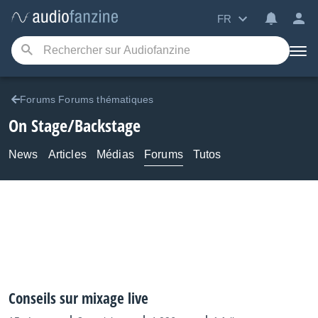
FR
Forums Forums thématiques
On Stage/Backstage
News
Articles
Médias
Forums
Tutos
Conseils sur mixage live