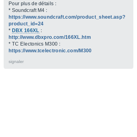
Pour plus de détails :
* Soundcraft M4 :
https://www.soundcraft.com/product_sheet.asp?
product_id=24
*
DBX 166XL
:
http://www.dbxpro.com/166XL.htm
* TC Electonics M300 :
https://www.tcelectronic.com/M300
signaler