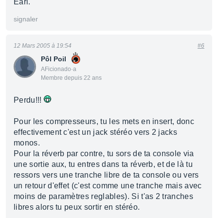
Earl.
signaler
12 Mars 2005 à 19:54
#6
Pôl Poil
AFicionado·a
Membre depuis 22 ans
Perdu!!!
Pour les compresseurs, tu les mets en insert, donc
effectivement c'est un jack stéréo vers 2 jacks
monos.
Pour la réverb par contre, tu sors de ta console via
une sortie aux, tu entres dans ta réverb, et de là tu
ressors vers une tranche libre de ta console ou vers
un retour d'effet (c'est comme une tranche mais avec
moins de paramètres reglables). Si t'as 2 tranches
libres alors tu peux sortir en stéréo.