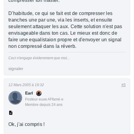
compresser ton master.
D'habitude, ce qui se fait est de compresser les
tranches une par une, via les inserts, et ensuite
seulement attaquer les aux. Cette solution n'est pas
envisageable dans ton cas. Le mieux est donc de
faire une equalistaion propre et d'envoyer un signal
non compressé dans la réverb.
Ceci n'engage évidemment que moi...
signaler
12 Mars 2005 à 19:32
#5
Earl
Posteur·euse AFfamé·e
Membre depuis 24 ans
Ok, j'ai compris !