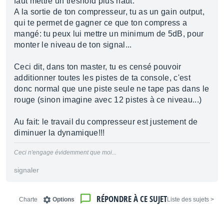
faut mettre un treshold plus haut.
A la sortie de ton compresseur, tu as un gain output,
qui te permet de gagner ce que ton compress a
mangé: tu peux lui mettre un minimum de 5dB, pour
monter le niveau de ton signal...
Ceci dit, dans ton master, tu es censé pouvoir
additionner toutes les pistes de ta console, c'est
donc normal que une piste seule ne tape pas dans le
rouge (sinon imagine avec 12 pistes à ce niveau...)
Au fait: le travail du compresseur est justement de
diminuer la dynamique!!!
Ceci n'engage évidemment que moi...
signaler
RÉPONDRE À CE SUJET
Charte
Options
< Liste des sujets