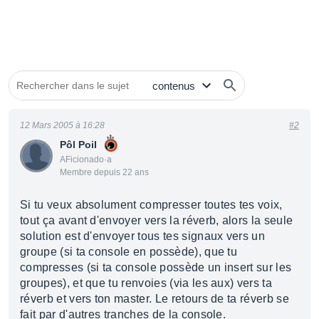
12 Mars 2005 à 16:28
#2
Pôl Poil
AFicionado·a
Membre depuis 22 ans
Si tu veux absolument compresser toutes tes voix,
tout ça avant d'envoyer vers la réverb, alors la seule
solution est d'envoyer tous tes signaux vers un
groupe (si ta console en possède), que tu
compresses (si ta console possède un insert sur les
groupes), et que tu renvoies (via les aux) vers ta
réverb et vers ton master. Le retours de ta réverb se
fait par d'autres tranches de la console.