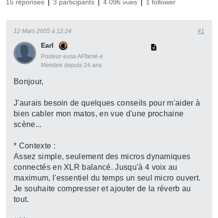
15 réponses
3 participants
4 096 vues
1 follower
12 Mars 2005 à 12:24
#1
Earl
Posteur·euse AFfamé·e
Membre depuis 24 ans
Bonjour,
J'aurais besoin de quelques conseils pour m'aider à
bien cabler mon matos, en vue d'une prochaine
scène...
* Contexte :
Assez simple, seulement des micros dynamiques
connectés en XLR balancé. Jusqu'à 4 voix au
maximum, l'essentiel du temps un seul micro ouvert.
Je souhaite compresser et ajouter de la réverb au
tout.