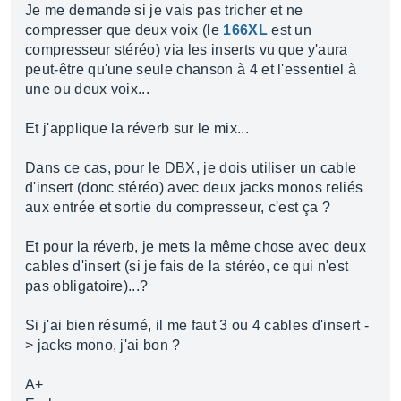
Je me demande si je vais pas tricher et ne
compresser que deux voix (le
166XL
est un
compresseur stéréo) via les inserts vu que y'aura
peut-être qu'une seule chanson à 4 et l'essentiel à
une ou deux voix...
Et j'applique la réverb sur le mix...
Dans ce cas, pour le DBX, je dois utiliser un cable
d'insert (donc stéréo) avec deux jacks monos reliés
aux entrée et sortie du compresseur, c'est ça ?
Et pour la réverb, je mets la même chose avec deux
cables d'insert (si je fais de la stéréo, ce qui n'est
pas obligatoire)...?
Si j'ai bien résumé, il me faut 3 ou 4 cables d'insert -
> jacks mono, j'ai bon ?
A+