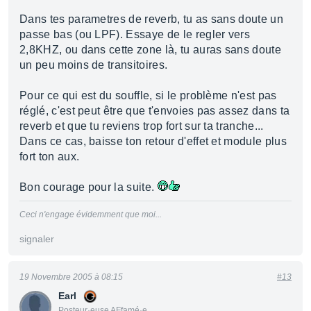
Dans tes parametres de reverb, tu as sans doute un
passe bas (ou LPF). Essaye de le regler vers
2,8KHZ, ou dans cette zone là, tu auras sans doute
un peu moins de transitoires.
Pour ce qui est du souffle, si le problème n'est pas
réglé, c'est peut être que t'envoies pas assez dans ta
reverb et que tu reviens trop fort sur ta tranche...
Dans ce cas, baisse ton retour d'effet et module plus
fort ton aux.
Bon courage pour la suite.
Ceci n'engage évidemment que moi...
signaler
19 Novembre 2005 à 08:15
#13
Earl
Posteur·euse AFfamé·e