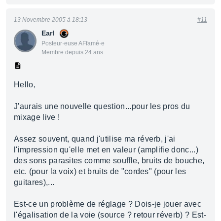
13 Novembre 2005 à 18:13
#11
Earl
Posteur·euse AFfamé·e
Membre depuis 24 ans
Hello,
J'aurais une nouvelle question...pour les pros du
mixage live !
Assez souvent, quand j'utilise ma réverb, j'ai
l'impression qu'elle met en valeur (amplifie donc...)
des sons parasites comme souffle, bruits de bouche,
etc. (pour la voix) et bruits de "cordes" (pour les
guitares),...
Est-ce un problème de réglage ? Dois-je jouer avec
l'égalisation de la voie (source ? retour réverb) ? Est-