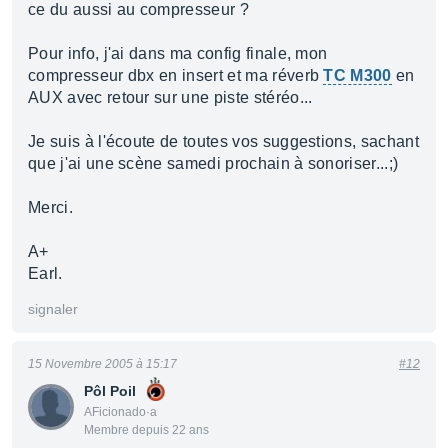
ce du aussi au compresseur ?
Pour info, j'ai dans ma config finale, mon
compresseur dbx en insert et ma réverb
TC M300
en
AUX avec retour sur une piste stéréo...
Je suis à l'écoute de toutes vos suggestions, sachant
que j'ai une scène samedi prochain à sonoriser...;)
Merci.
A+
Earl.
signaler
15 Novembre 2005 à 15:17
#12
Pôl Poil
AFicionado·a
Membre depuis 22 ans