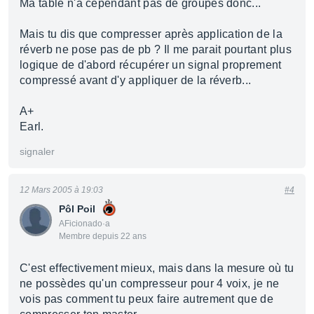
Ma table n'a cependant pas de groupes donc...
Mais tu dis que compresser après application de la
réverb ne pose pas de pb ? Il me parait pourtant plus
logique de d'abord récupérer un signal proprement
compressé avant d'y appliquer de la réverb...
A+
Earl.
signaler
12 Mars 2005 à 19:03
#4
Pôl Poil
AFicionado·a
Membre depuis 22 ans
C'est effectivement mieux, mais dans la mesure où tu
ne possèdes qu'un compresseur pour 4 voix, je ne
vois pas comment tu peux faire autrement que de