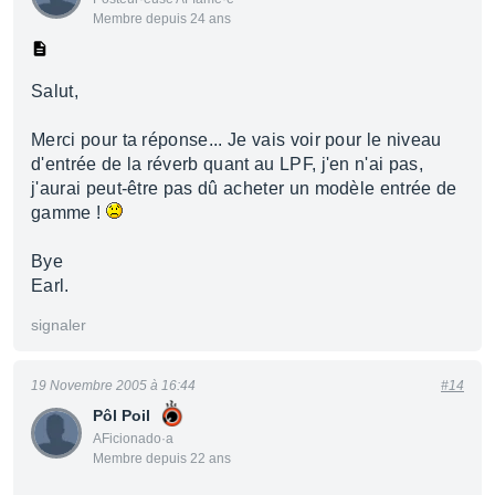
Membre depuis 24 ans
Salut,
Merci pour ta réponse... Je vais voir pour le niveau
d'entrée de la réverb quant au LPF, j'en n'ai pas,
j'aurai peut-être pas dû acheter un modèle entrée de
gamme !
Bye
Earl.
signaler
19 Novembre 2005 à 16:44
#14
Pôl Poil
AFicionado·a
Membre depuis 22 ans