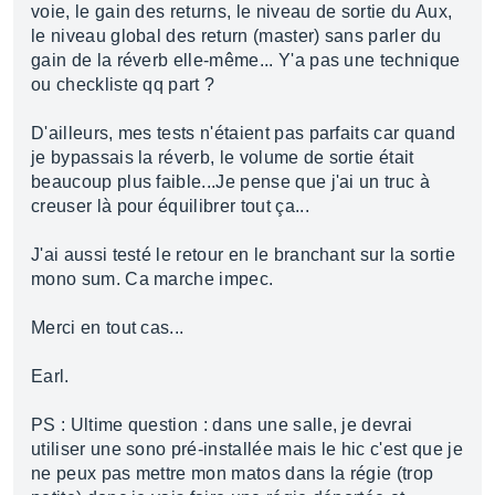
voie, le gain des returns, le niveau de sortie du Aux,
le niveau global des return (master) sans parler du
gain de la réverb elle-même... Y'a pas une technique
ou checkliste qq part ?
D'ailleurs, mes tests n'étaient pas parfaits car quand
je bypassais la réverb, le volume de sortie était
beaucoup plus faible...Je pense que j'ai un truc à
creuser là pour équilibrer tout ça...
J'ai aussi testé le retour en le branchant sur la sortie
mono sum. Ca marche impec.
Merci en tout cas...
Earl.
PS : Ultime question : dans une salle, je devrai
utiliser une sono pré-installée mais le hic c'est que je
ne peux pas mettre mon matos dans la régie (trop