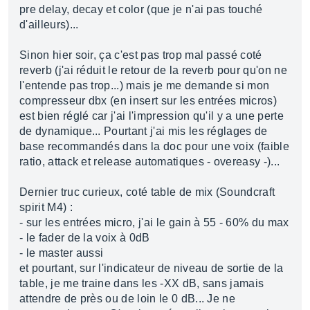
pre delay, decay et color (que je n'ai pas touché
d'ailleurs)...
Sinon hier soir, ça c'est pas trop mal passé coté
reverb (j'ai réduit le retour de la reverb pour qu'on ne
l'entende pas trop...) mais je me demande si mon
compresseur dbx (en insert sur les entrées micros)
est bien réglé car j'ai l'impression qu'il y a une perte
de dynamique... Pourtant j'ai mis les réglages de
base recommandés dans la doc pour une voix (faible
ratio, attack et release automatiques - overeasy -)...
Dernier truc curieux, coté table de mix (Soundcraft
spirit M4) :
- sur les entrées micro, j'ai le gain à 55 - 60% du max
- le fader de la voix à 0dB
- le master aussi
et pourtant, sur l'indicateur de niveau de sortie de la
table, je me traine dans les -XX dB, sans jamais
attendre de près ou de loin le 0 dB... Je ne