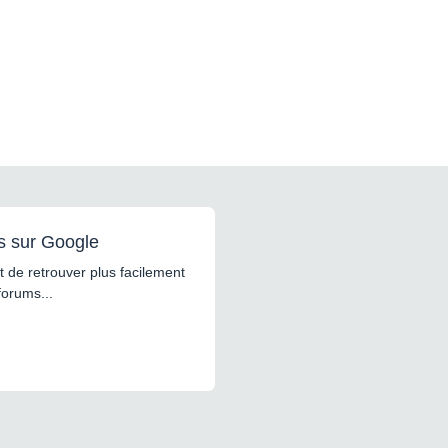
s sur Google
 de retrouver plus facilement
forums...