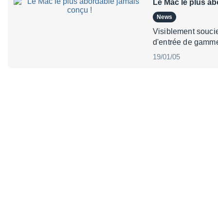
Le Mac le plus ab
News
Visiblement souci
d'entrée de gamme
19/01/05