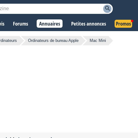
vis
Forums
Annuaires
Petites annonces
Promos
rdinateurs
Ordinateurs de bureau Apple
Mac Mini