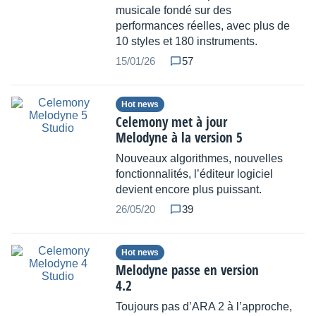
musicale fondé sur des
performances réelles, avec plus de
10 styles et 180 instruments.
15/01/26
57
Hot news
Celemony met à jour
Melodyne à la version 5
Nouveaux algorithmes, nouvelles
fonctionnalités, l’éditeur logiciel
devient encore plus puissant.
26/05/20
39
Hot news
Melodyne passe en version
4.2
Toujours pas d’ARA 2 à l’approche,