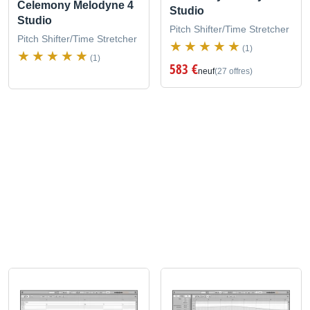
Celemony Melodyne 4
Studio
Studio
Pitch Shifter/Time Stretcher
Pitch Shifter/Time Stretcher
(1)
(1)
583 €
neuf
(27 offres)