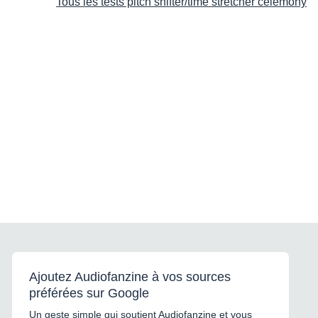
Tous les tests pitch shifter/time stretcher celemony
Ajoutez Audiofanzine à vos sources
préférées sur Google
Un geste simple qui soutient Audiofanzine et vous