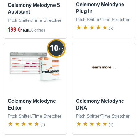
Celemony Melodyne
Celemony Melodyne 5
Plug In
Assistant
Pitch Shifter/Time Stretcher
Pitch Shifter/Time Stretcher
199 €
(5)
neuf
(10 offres)
10
/10
Celemony Melodyne
Celemony Melodyne
Editor
DNA
Pitch Shifter/Time Stretcher
Pitch Shifter/Time Stretcher
(1)
(4)