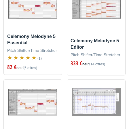
Celemony Melodyne 5
Celemony Melodyne 5
Essential
Editor
Pitch Shifter/Time Stretcher
Pitch Shifter/Time Stretcher
(1)
333 €
neuf
(14 offres)
82 €
neuf
(5 offres)