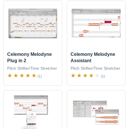
Celemony Melodyne
Celemony Melodyne
Plug in 2
Assistant
Pitch Shifter/Time Stretcher
Pitch Shifter/Time Stretcher
(1)
(1)