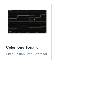
Celemony Tonalic
Pitch Shifter/Time Stretcher