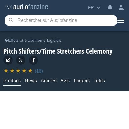
FR
Effets et traitements logiciels
Pitch Shifters/Time Stretchers
Celemony
(16)
Produits
News
Articles
Avis
Forums
Tutos