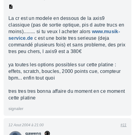
La cr est un modele en dessous de la axis9
classique (pas de sortie optique, pis d autre trucs en
moins)......... si tu veux l acheter alors
www.musik-
service.de
c est une boite tres serieuse (deja
commandé plusieurs fois) et sans probleme, des prix
tres peu chers, l axis9 est a 380€
ya toutes les options possibles sur cette platine :
effets, scratch, boucles, 2000 points cue, compteur
bpm... enfin tout quoi
tres tres tres bonna affaire du moment en ce moment
cette platine
signaler
12 Aout 2004 à 21:00
#11
gawens