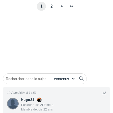
1
2
12 Aout 2004 à 14:51
#2
hugo21
Posteur·euse AFfamé·e
Membre depuis 22 ans