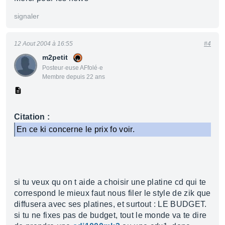
signaler
12 Aout 2004 à 16:55
#4
m2petit
Posteur·euse AFfolé·e
Membre depuis 22 ans
Citation :
En ce ki concerne le prix fo voir.
si tu veux qu on t aide a choisir une platine cd qui te
correspond le mieux faut nous filer le style de zik que
diffusera avec ses platines, et surtout : LE BUDGET.
si tu ne fixes pas de budget, tout le monde va te dire