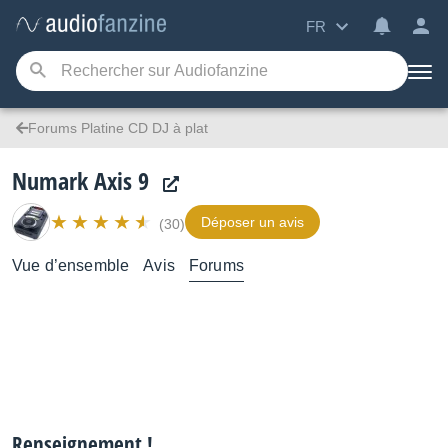
FR
Forums Platine CD DJ à plat
Numark Axis 9
Déposer un avis
(30)
Vue d’ensemble
Avis
Forums
Renseignement !