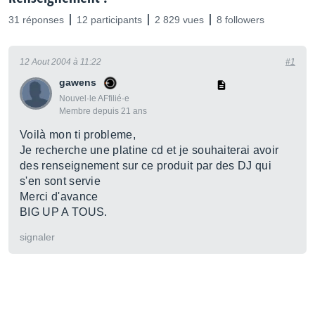
31 réponses
12 participants
2 829 vues
8 followers
12 Aout 2004 à 11:22
#1
gawens
Nouvel·le AFfilié·e
Membre depuis 21 ans
Voilà mon ti probleme,
Je recherche une platine cd et je souhaiterai avoir
des renseignement sur ce produit par des DJ qui
s'en sont servie
Merci d'avance
BIG UP A TOUS.
signaler