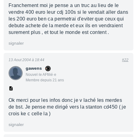
Franchement moi je pense a un truc au lieu de le
vendre 400 euro leur cdj 100s si le vendait aller dans
les 200 euro ben ca permetrai d'eviter que ceux qui
debute achete de la merde et eux ils en vendraient
surement plus , et tout le monde est content .
signaler
13 Aout 2004 à 18:44
#22
gawens
Nouvel·le AFfilié·e
Membre depuis 21 ans
Ok merci pour les infos donc je v laché les merdes
de bst. Je pense me dirigé vers la stanton cd450 ( je
crois ke c celle la )
signaler