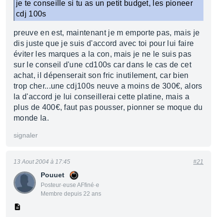
je te conseille si tu as un petit budget, les pioneer
cdj 100s
preuve en est, maintenant je m emporte pas, mais je
dis juste que je suis d'accord avec toi pour lui faire
éviter les marques a la con, mais je ne le suis pas
sur le conseil d'une cd100s car dans le cas de cet
achat, il dépenserait son fric inutilement, car bien
trop cher...une cdj100s neuve a moins de 300€, alors
la d'accord je lui conseillerai cette platine, mais a
plus de 400€, faut pas pousser, pionner se moque du
monde la.
signaler
13 Aout 2004 à 17:45
#21
Pouuet
Posteur·euse AFfiné·e
Membre depuis 22 ans