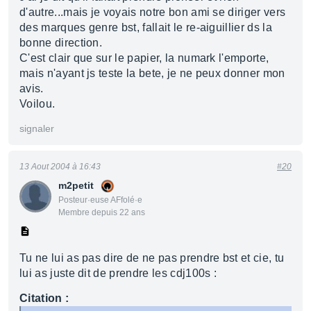
d'autre...mais je voyais notre bon ami se diriger vers
des marques genre bst, fallait le re-aiguillier ds la
bonne direction.
C'est clair que sur le papier, la numark l'emporte,
mais n'ayant js teste la bete, je ne peux donner mon
avis.
Voilou.
signaler
13 Aout 2004 à 16:43
#20
m2petit
Posteur·euse AFfolé·e
Membre depuis 22 ans
Tu ne lui as pas dire de ne pas prendre bst et cie, tu
lui as juste dit de prendre les cdj100s :
Citation :