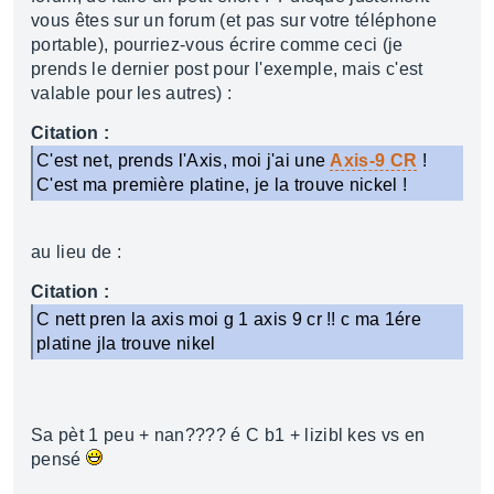
vous êtes sur un forum (et pas sur votre téléphone
portable), pourriez-vous écrire comme ceci (je
prends le dernier post pour l'exemple, mais c'est
valable pour les autres) :
Citation :
C'est net, prends l'Axis, moi j'ai une
Axis-9 CR
!
C'est ma première platine, je la trouve nickel !
au lieu de :
Citation :
C nett pren la axis moi g 1 axis 9 cr !! c ma 1ére
platine jla trouve nikel
Sa pèt 1 peu + nan???? é C b1 + lizibl kes vs en
pensé